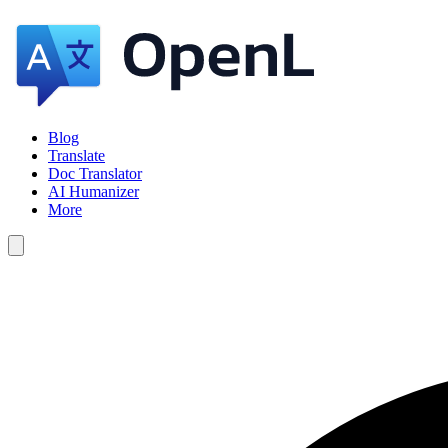
Blog
Translate
Doc Translator
AI Humanizer
More