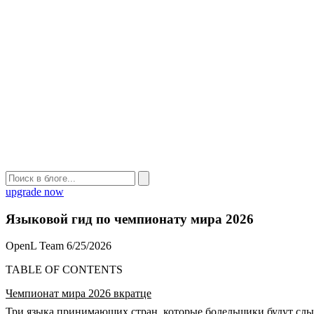
upgrade now
Языковой гид по чемпионату мира 2026
OpenL Team
6/25/2026
TABLE OF CONTENTS
Чемпионат мира 2026 вкратце
Три языка принимающих стран, которые болельщики будут слы