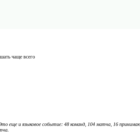
шать чаще всего
Это еще и языковое событие: 48 команд, 104 матча, 16 принима
тча.