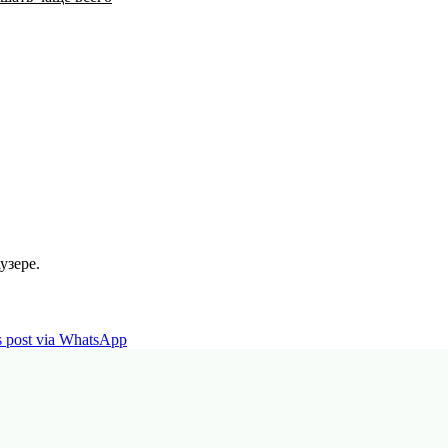
узере.
is post via WhatsApp