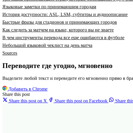
Языковые заметки по принимающим городам
История доступности: ASL, LSM, субтитры и аудиоописание
Быстрые фразы для стадионов и принимающих городов
Как следить за матчем на языке, которого вы не знаете
В чем инструменты перевода все еще ошибаются в футболе
Небольшой языковой чеклист на день матча
Sources
Переводите где угодно, мгновенно
Выделите любой текст и переведите его мгновенно прямо в бра
Добавить в Chrome
Share this post
Share this post on X
Share this post on Facebook
Share th