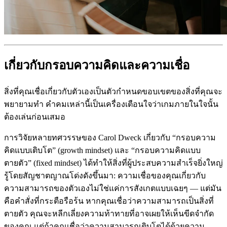
เกี่ยวกับกรอบความคิดและความเชื่อ
สิ่งที่คุณเชื่อเกี่ยวกับตัวเองเป็นตัวกำหนดขอบเขตของสิ่งที่คุณจะ
พยายามทำ คำคมเหล่านี้เป็นเครื่องเตือนใจว่าเกมภายในใจนั้น
ต้องเล่นก่อนเสมอ
การวิจัยหลายทศวรรษของ Carol Dweck เกี่ยวกับ “กรอบความ
คิดแบบเติบโต” (growth mindset) และ “กรอบความคิดแบบ
ตายตัว” (fixed mindset) ได้ทำให้สิ่งที่ผู้ประสบความสำเร็จยิ่งใหญ่
รู้โดยสัญชาตญาณโด่งดังขึ้นมา: ความเชื่อของคุณเกี่ยวกับ
ความสามารถของตัวเองไม่ใช่แค่การสังเกตแบบเฉยๆ — แต่มัน
คือคำสั่งที่กระตือรือร้น หากคุณเชื่อว่าความสามารถเป็นสิ่งที่
ตายตัว คุณจะหลีกเลี่ยงความท้าทายที่อาจเผยให้เห็นขีดจำกัด
ของคุณ แต่ถ้าคุณเชื่อว่าความสามารถเติบโตได้ด้วยความ