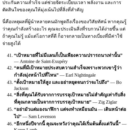
ประกันความสำเร็จ แต่ช่วยจัดระเบียบเวลา พลังงาน และการ
ตัดสินใจของคุณให้มุ่งเน้นไปที่สิ่งที่สำคัญ
นี่คือเหตุผลที่ผู้นำหลายคนมักพูดถึงเรื่องของวิสัยทัศน์ หากคุณรู้
ว่าคุณกำลังสร้างอะไร คุณจะประเมินสิ่งที่รบกวนได้ง่ายขึ้น แต่
ถ้าคุณไม่รู้ แม้แต่โอกาสที่ดี ก็อาจกลายเป็นทางเบี่ยงที่มีค่าใช้
จ่ายสูงได้
“เป้าหมายที่ไม่มีแผนก็เป็นเพียงความปรารถนาเท่านั้น”
— Antoine de Saint-Exupéry
“คนที่มีเป้าหมายประสบความสำเร็จเพราะพวกเขารู้ว่า
กำลังมุ่งหน้าไปที่ไหน”
— Earl Nightingale
“ตั้งเป้าหมายให้สูง และอย่าหยุดจนกว่าจะไปถึง”
— Bo
Jackson
“สิ่งที่คุณได้รับจากการบรรลุเป้าหมายไม่สำคัญเท่ากับสิ่ง
ที่คุณกลายเป็นจากการบรรลุเป้าหมาย”
— Zig Ziglar
“อย่ามัวแต่มองนาฬิกา แต่จงทำเหมือนมัน — เดินหน้าต่อ
ไป”
— Sam Levenson
“อีกหนึ่งปีจากนี้ คุณจะหวังว่าคุณได้เริ่มต้นตั้งแต่วันนี้”
—
Karen Lamb