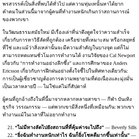
พรสวรรค์เป็นสิ่งที่พบได้ทั่วไป แต่ความทุ่มเทนั้นหาได้ยาก
คำคมในส่วนนี้มาจากผู้คนที่ทำงานหนักเกินกว่าสถานการณ์
ของพวกเขา
ในวัฒนธรรมสมัยใหม่ มีเรื่องเล่าที่น่าดึงดูดใจว่าความสำเร็จ
เกี่ยวกับการหาวิธีลัดที่ถูกต้อง เครือข่ายที่เหมาะสม หรือกลยุทธ์
ที่ใช่ และแม้ว่าสิ่งเหล่านั้นจะมีความสำคัญในบางจุด แต่ก็ไม่
สามารถทดแทนชั่วโมงการทำงานได้ งานวิจัยของ Cal Newport
เกี่ยวกับ “การทำงานอย่างลึกซึ้ง” และการศึกษาของ Anders
Ericsson เกี่ยวกับการฝึกฝนอย่างตั้งใจชี้ไปในทิศทางเดียวกัน:
การเป็นผู้เชี่ยวชาญต้องการความพยายามที่ต่อเนื่องและมุ่งมั่น
เป็นเวลาหลายปี — ไม่ใช่แค่ไม่กี่สัปดาห์
ผู้คนที่ถูกอ้างถึงในที่นี้มาจากหลากหลายสาขา — กีฬา บันเทิง
ธุรกิจ วรรณกรรม — แต่พวกเขามีสิ่งหนึ่งที่เหมือนกัน: พวกเขา
ทำงานแม้ในเวลาที่ไม่อยากทำงาน
“ไม่มีทางลัดไปยังสถานที่ที่คุ้มค่าจะไปถึง”
— Beverly Sills
“ยิ่งฉันทำงานหนักเท่าไร ฉันก็ยิ่งโชคดีมากขึ้นเท่านั้น”
—