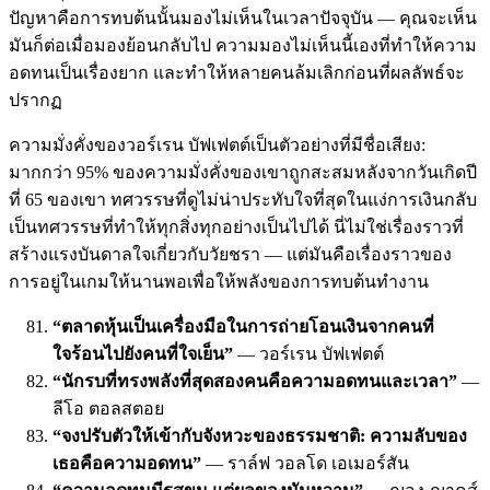
ปัญหาคือการทบต้นนั้นมองไม่เห็นในเวลาปัจจุบัน — คุณจะเห็น
มันก็ต่อเมื่อมองย้อนกลับไป ความมองไม่เห็นนี้เองที่ทำให้ความ
อดทนเป็นเรื่องยาก และทำให้หลายคนล้มเลิกก่อนที่ผลลัพธ์จะ
ปรากฏ
ความมั่งคั่งของวอร์เรน บัฟเฟตต์เป็นตัวอย่างที่มีชื่อเสียง:
มากกว่า 95% ของความมั่งคั่งของเขาถูกสะสมหลังจากวันเกิดปี
ที่ 65 ของเขา ทศวรรษที่ดูไม่น่าประทับใจที่สุดในแง่การเงินกลับ
เป็นทศวรรษที่ทำให้ทุกสิ่งทุกอย่างเป็นไปได้ นี่ไม่ใช่เรื่องราวที่
สร้างแรงบันดาลใจเกี่ยวกับวัยชรา — แต่มันคือเรื่องราวของ
การอยู่ในเกมให้นานพอเพื่อให้พลังของการทบต้นทำงาน
“ตลาดหุ้นเป็นเครื่องมือในการถ่ายโอนเงินจากคนที่
ใจร้อนไปยังคนที่ใจเย็น”
— วอร์เรน บัฟเฟตต์
“นักรบที่ทรงพลังที่สุดสองคนคือความอดทนและเวลา”
—
ลีโอ ตอลสตอย
“จงปรับตัวให้เข้ากับจังหวะของธรรมชาติ: ความลับของ
เธอคือความอดทน”
— ราล์ฟ วอลโด เอเมอร์สัน