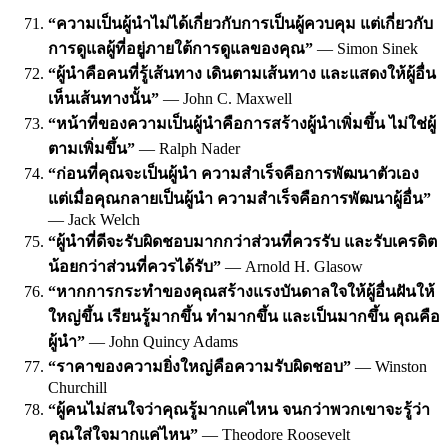
“ความเป็นผู้นำไม่ได้เกี่ยวกับการเป็นผู้ควบคุม แต่เกี่ยวกับ
การดูแลผู้ที่อยู่ภายใต้การดูแลของคุณ”
— Simon Sinek
“ผู้นำคือคนที่รู้เส้นทาง เดินตามเส้นทาง และแสดงให้ผู้อื่น
เห็นเส้นทางนั้น”
— John C. Maxwell
“หน้าที่ของความเป็นผู้นำคือการสร้างผู้นำเพิ่มขึ้น ไม่ใช่ผู้
ตามเพิ่มขึ้น”
— Ralph Nader
“ก่อนที่คุณจะเป็นผู้นำ ความสำเร็จคือการพัฒนาตัวเอง
แต่เมื่อคุณกลายเป็นผู้นำ ความสำเร็จคือการพัฒนาผู้อื่น”
— Jack Welch
“ผู้นำที่ดีจะรับผิดชอบมากกว่าส่วนที่ควรรับ และรับเครดิต
น้อยกว่าส่วนที่ควรได้รับ”
— Arnold H. Glasow
“หากการกระทำของคุณสร้างแรงบันดาลใจให้ผู้อื่นฝันให้
ใหญ่ขึ้น เรียนรู้มากขึ้น ทำมากขึ้น และเป็นมากขึ้น คุณคือ
ผู้นำ”
— John Quincy Adams
“ราคาของความยิ่งใหญ่คือความรับผิดชอบ”
— Winston
Churchill
“ผู้คนไม่สนใจว่าคุณรู้มากแค่ไหน จนกว่าพวกเขาจะรู้ว่า
คุณใส่ใจมากแค่ไหน”
— Theodore Roosevelt