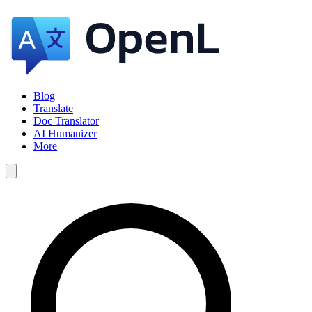
Blog
Translate
Doc Translator
AI Humanizer
More