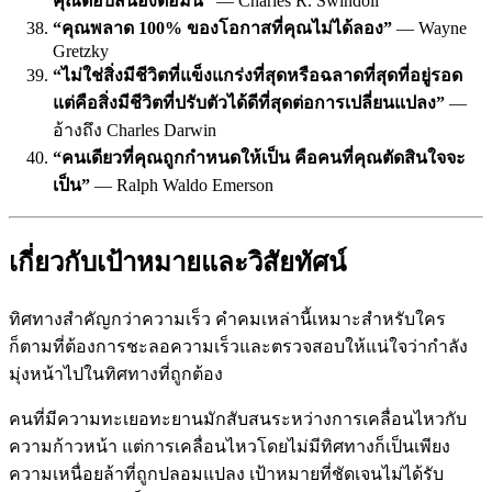
คุณตอบสนองต่อมัน”
— Charles R. Swindoll
“คุณพลาด 100% ของโอกาสที่คุณไม่ได้ลอง”
— Wayne
Gretzky
“ไม่ใช่สิ่งมีชีวิตที่แข็งแกร่งที่สุดหรือฉลาดที่สุดที่อยู่รอด
แต่คือสิ่งมีชีวิตที่ปรับตัวได้ดีที่สุดต่อการเปลี่ยนแปลง”
—
อ้างถึง Charles Darwin
“คนเดียวที่คุณถูกกำหนดให้เป็น คือคนที่คุณตัดสินใจจะ
เป็น”
— Ralph Waldo Emerson
เกี่ยวกับเป้าหมายและวิสัยทัศน์
ทิศทางสำคัญกว่าความเร็ว คำคมเหล่านี้เหมาะสำหรับใคร
ก็ตามที่ต้องการชะลอความเร็วและตรวจสอบให้แน่ใจว่ากำลัง
มุ่งหน้าไปในทิศทางที่ถูกต้อง
คนที่มีความทะเยอทะยานมักสับสนระหว่างการเคลื่อนไหวกับ
ความก้าวหน้า แต่การเคลื่อนไหวโดยไม่มีทิศทางก็เป็นเพียง
ความเหนื่อยล้าที่ถูกปลอมแปลง เป้าหมายที่ชัดเจนไม่ได้รับ