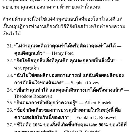
พยายาม คุณจะมองหาความท้าทายเหล่านั้นแทน
คำคมด้านล่างนี้ไม่ใช่แค่คำพูดปลอบใจที่มองโลกในแง่ดี แต่
เป็นทฤษฎีการทำงานเกี่ยวกับวิธีที่จิตใจสร้างหรือทำลายความ
เป็นไปได้
“ไม่ว่าคุณจะคิดว่าคุณทำได้หรือคิดว่าคุณทำไม่ได้ —
คุณคิดถูกแล้ว”
— Henry Ford
“จิตใจคือทุกสิ่ง สิ่งที่คุณคิด คุณจะกลายเป็นสิ่งนั้น”
—
พระพุทธเจ้า
“ฉันไม่ใช่ผลผลิตของสถานการณ์ แต่ฉันคือผลผลิตของ
การตัดสินใจของฉันเอง”
— Stephen Covey
“เชื่อว่าคุณทำได้ และคุณก็เดินทางมาได้ครึ่งทางแล้ว”
—
Theodore Roosevelt
“จินตนาการสำคัญกว่าความรู้”
— Albert Einstein
“ข้อจำกัดเดียวของการบรรลุเป้าหมายในวันพรุ่งนี้ คือ
ความสงสัยในวันนี้ของเรา”
— Franklin D. Roosevelt
“ชีวิตคือ 10% ของสิ่งที่เกิดขึ้นกับคุณ และ 90% ของวิธีที่