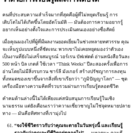
คนที่ประสบความสำเร็จมากที่สุดคือผู้ที่ไม่หยุดเรียนรู้ การ
เติบโตไม่ได้เกิดขึ้นโดยอัตโนมัติ — มันต้องการความอยากรู้
อยากเห็นอย่างตั้งใจและการประเมินตนเองอย่างซื่อสัตย์
เมื่อคุณมองไปที่ผู้ที่มีผลงานยอดเยี่ยมในช่วงหลายทศวรรษ คุณ
จะเห็นรูปแบบหนึ่งที่ชัดเจน: พวกเขาไม่เคยหยุดมองว่าตัวเอง
เป็นงานที่ยังไม่เสร็จสมบูรณ์ วอร์เรน บัฟเฟตต์ อ่านหนังสือวันละ
500 หน้า บิล เกตส์ ใช้เวลา “Think Weeks” ปีละสองครั้งเพื่อการ
อ่านโดยไม่มีสิ่งรบกวน ชาร์ลี มังเกอร์ สร้างปรัชญาการลงทุน
ทั้งหมดของเขาขึ้นจากสิ่งที่เขาเรียกว่า “ภูมิปัญญาโลก” — ชุด
เครื่องมือทางความคิดที่รวบรวมผ่านการเรียนรู้ตลอดชีวิต
คำคมด้านล่างนี้ไม่ได้เพียงแค่สนับสนุนการเรียนรู้ในเชิง
นามธรรม แต่ยังเตือนเราว่าความเชี่ยวชาญไม่ใช่จุดหมายปลาย
ทาง — มันคือทิศทางที่เรามุ่งไป
“จงใช้ชีวิตราวกับว่าคุณจะตายในวันพรุ่งนี้ และเรียนรู้
ราวกับว่าคุณจะมีชีวิตอยู่ตลอดไป”
— มหาตมะ คานธี