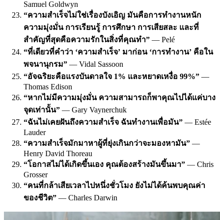
Samuel Goldwyn
“ความสำเร็จไม่ใช่เรื่องบังเอิญ มันคือการทำงานหนัก
ความมุ่งมั่น การเรียนรู้ การศึกษา การเสียสละ และที่
สำคัญที่สุดคือความรักในสิ่งที่คุณทำ”
— Pelé
“ที่เดียวที่คำว่า ‘ความสำเร็จ’ มาก่อน ‘การทำงาน’ คือใน
พจนานุกรม”
— Vidal Sassoon
“อัจฉริยะคือแรงบันดาลใจ 1% และหยาดเหงื่อ 99%”
—
Thomas Edison
“หากไม่มีความมุ่งมั่น ความสามารถก็พาคุณไปได้แค่บาง
จุดเท่านั้น”
— Gary Vaynerchuk
“ฉันไม่เคยฝันถึงความสำเร็จ ฉันทำงานเพื่อมัน”
— Estée
Lauder
“ความสำเร็จมักมาหาผู้ที่ยุ่งเกินกว่าจะมองหามัน”
—
Henry David Thoreau
“โอกาสไม่ได้เกิดขึ้นเอง คุณต้องสร้างมันขึ้นมา”
— Chris
Grosser
“คนที่กล้าเสียเวลาไปหนึ่งชั่วโมง ยังไม่ได้ค้นพบคุณค่า
ของชีวิต”
— Charles Darwin