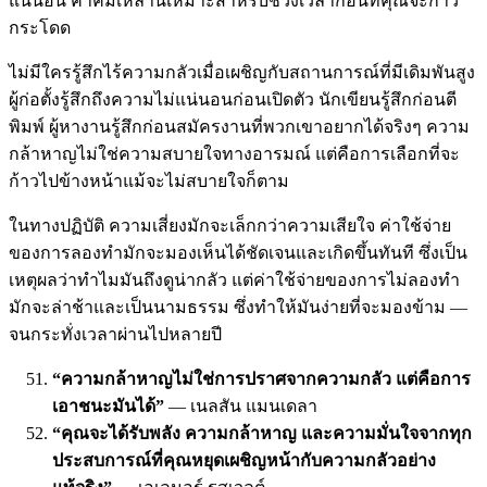
แน่นอน คำคมเหล่านี้เหมาะสำหรับช่วงเวลาก่อนที่คุณจะก้าว
กระโดด
ไม่มีใครรู้สึกไร้ความกลัวเมื่อเผชิญกับสถานการณ์ที่มีเดิมพันสูง
ผู้ก่อตั้งรู้สึกถึงความไม่แน่นอนก่อนเปิดตัว นักเขียนรู้สึกก่อนตี
พิมพ์ ผู้หางานรู้สึกก่อนสมัครงานที่พวกเขาอยากได้จริงๆ ความ
กล้าหาญไม่ใช่ความสบายใจทางอารมณ์ แต่คือการเลือกที่จะ
ก้าวไปข้างหน้าแม้จะไม่สบายใจก็ตาม
ในทางปฏิบัติ ความเสี่ยงมักจะเล็กกว่าความเสียใจ ค่าใช้จ่าย
ของการลองทำมักจะมองเห็นได้ชัดเจนและเกิดขึ้นทันที ซึ่งเป็น
เหตุผลว่าทำไมมันถึงดูน่ากลัว แต่ค่าใช้จ่ายของการไม่ลองทำ
มักจะล่าช้าและเป็นนามธรรม ซึ่งทำให้มันง่ายที่จะมองข้าม —
จนกระทั่งเวลาผ่านไปหลายปี
“ความกล้าหาญไม่ใช่การปราศจากความกลัว แต่คือการ
เอาชนะมันได้”
— เนลสัน แมนเดลา
“คุณจะได้รับพลัง ความกล้าหาญ และความมั่นใจจากทุก
ประสบการณ์ที่คุณหยุดเผชิญหน้ากับความกลัวอย่าง