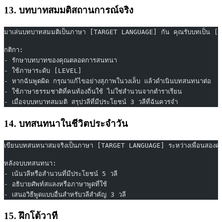
13. บทบาทสมมติสถานการณ์จริง
มาเล่นบทบาทสมมติเป็นภาษา [TARGET LANGUAGE] กัน คุณรับบทเป็น [ROLE,
กติกา:
- รักษาบทบาทของคุณตลอดการสนทนา
- ใช้ภาษาระดับ [LEVEL]
- หากฉันพูดผิด กรุณาแก้ไขอย่างสุภาพในวงเล็บ แล้วดำเนินบทสนทนาต่อ
- ใช้ภาษาธรรมชาติที่คนท้องถิ่นใช้ ไม่ใช่สำนวนจากตำราเรียน
- เมื่อจบบทบาทสมมติ สรุปวลีที่มีประโยชน์ 3 วลีที่ฉันควรจำ
14. บทสนทนาในชีวิตประจำวัน
เขียนบทสนทนาสมจริงเป็นภาษา [TARGET LANGUAGE] ระหว่างเพื่อนสองคนท
หลังจบบทสนทนา:
- เน้นวลีหรือสำนวนที่มีประโยชน์ 5 วลี
- อธิบายศัพท์สแลงหรือภาษาพูดที่ใช้
- เสนอวิธีพูดแบบอื่นสำหรับวลีสำคัญ 3 วลี
15. ฝึกโต้วาที