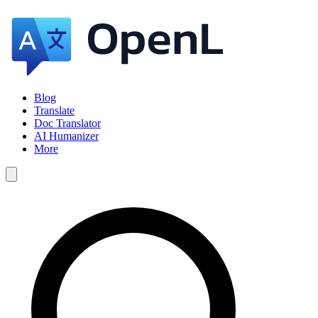
Blog
Translate
Doc Translator
AI Humanizer
More