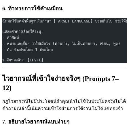
6. ท้าทายการใช้คำเหมือน
ฉันมักใช้แต่คำพื้นฐานในภาษา [TARGET LANGUAGE] บ่อยเกินไป ช่วยให้คำ
แต่ละคำทางเลือกให้ระบุ:
- คำศัพท์
- หมายเหตุสั้นๆ ว่าใช้เมื่อไร (ทางการ, ไม่เป็นทางการ, เขียน, พูด)
- ตัวอย่างประโยค 1 ประโยค
ระดับของฉัน: [LEVEL]
ไวยากรณ์ที่เข้าใจง่ายจริงๆ (Prompts 7–
12)
กฎไวยากรณ์ไม่มีประโยชน์ถ้าคุณนำไปใช้ในประโยคจริงไม่ได้
คำถามเหล่านี้เน้นความเข้าใจผ่านการใช้งาน ไม่ใช่แค่ท่องจำ
7. อธิบายไวยากรณ์แบบง่ายๆ