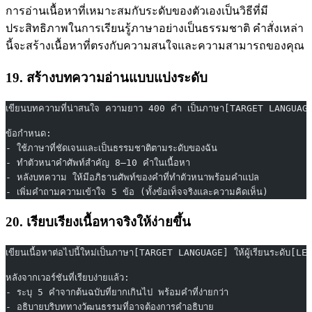
การอ่านเนื้อหาที่เหมาะสมกับระดับของตัวเองเป็นวิธีที่มี
ประสิทธิภาพในการเรียนรู้ภาษาอย่างเป็นธรรมชาติ คำสั่งเหล่า
นี้จะสร้างเนื้อหาที่ตรงกับความสนใจและความสามารถของคุณ
19. สร้างบทความอ่านแบบแบ่งระดับ
เขียนบทความที่น่าสนใจ ความยาว 400 คำ เป็นภาษา[TARGET LANGUAGE] เ
ข้อกำหนด:
- ใช้ภาษาที่ชัดเจนและเป็นธรรมชาติตามระดับของฉัน
- ทำตัวหนาคำศัพท์สำคัญ 8–10 คำในเนื้อหา
- หลังบทความ ให้มีอภิธานศัพท์ของคำที่ทำตัวหนาพร้อมคำแปล
- เพิ่มคำถามความเข้าใจ 5 ข้อ (ทั้งข้อเท็จจริงและความคิดเห็น)
20. เรียบเรียงเนื้อหาจริงให้ง่ายขึ้น
เขียนเนื้อหาต่อไปนี้ใหม่เป็นภาษา[TARGET LANGUAGE] ให้ผู้เรียนระดับ[LEV
หลังจากเวอร์ชันที่เรียบง่ายแล้ว:
- ระบุ 5 คำจากต้นฉบับที่ยากเกินไป พร้อมคำที่ง่ายกว่า
- อธิบายบริบททางวัฒนธรรมที่อาจต้องการคำอธิบาย