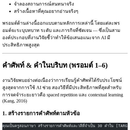
จำลองสถานการณ์สนทนาจริง
สร้างเนื้อหาที่คุณอยากอ่านจริงๆ
พรอมต์ด้านล่างนี้ออกแบบตามหลักการเหล่านี้ โดยแต่ละพร
อมต์จะระบุบทบาท ระดับ และภารกิจที่ชัดเจน — ซึ่งเป็นสาม
องค์ประกอบที่งานวิจัยชี้ว่าทำให้ข้อเสนอแนะจาก AI มี
ประสิทธิภาพสูงสุด
คำศัพท์ & คำในบริบท (พรอมต์ 1–6)
งานวิจัยพบอย่างต่อเนื่องว่าการเรียนรู้คำศัพท์ได้รับประโยชน์
สูงสุดจากการใช้ AI ช่วย สองวิธีที่มีประสิทธิภาพที่สุดสำหรับ
การจดจำระยะยาวคือ spaced repetition และ contextual learning
(Kang, 2016)
1. สร้างรายการคำศัพท์ตามหัวข้อ
คุณเป็นครูสอนภาษา สร้างรายการคำศัพท์และวลีที่จำเป็น 30 คำใน [TARG