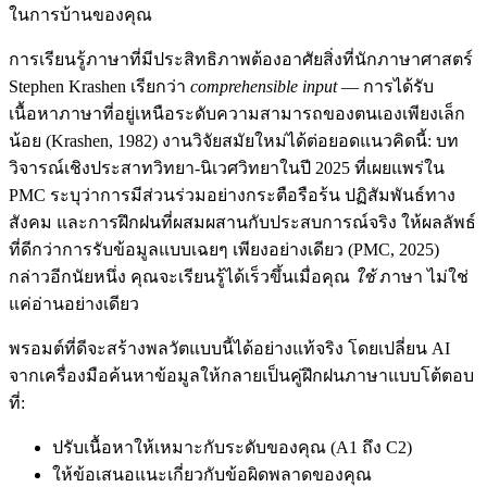
ในการบ้านของคุณ
การเรียนรู้ภาษาที่มีประสิทธิภาพต้องอาศัยสิ่งที่นักภาษาศาสตร์
Stephen Krashen เรียกว่า
comprehensible input
— การได้รับ
เนื้อหาภาษาที่อยู่เหนือระดับความสามารถของตนเองเพียงเล็ก
น้อย (Krashen, 1982) งานวิจัยสมัยใหม่ได้ต่อยอดแนวคิดนี้: บท
วิจารณ์เชิงประสาทวิทยา-นิเวศวิทยาในปี 2025 ที่เผยแพร่ใน
PMC ระบุว่าการมีส่วนร่วมอย่างกระตือรือร้น ปฏิสัมพันธ์ทาง
สังคม และการฝึกฝนที่ผสมผสานกับประสบการณ์จริง ให้ผลลัพธ์
ที่ดีกว่าการรับข้อมูลแบบเฉยๆ เพียงอย่างเดียว (PMC, 2025)
กล่าวอีกนัยหนึ่ง คุณจะเรียนรู้ได้เร็วขึ้นเมื่อคุณ
ใช้
ภาษา ไม่ใช่
แค่อ่านอย่างเดียว
พรอมต์ที่ดีจะสร้างพลวัตแบบนี้ได้อย่างแท้จริง โดยเปลี่ยน AI
จากเครื่องมือค้นหาข้อมูลให้กลายเป็นคู่ฝึกฝนภาษาแบบโต้ตอบ
ที่:
ปรับเนื้อหาให้เหมาะกับระดับของคุณ (A1 ถึง C2)
ให้ข้อเสนอแนะเกี่ยวกับข้อผิดพลาดของคุณ