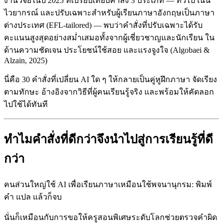
งานวิจัยในปี 2025 ที่เปรียบเทียบคำสั่ง 3 ประเภท — ทั่วไป เน้น
ไวยากรณ์ และปรับเฉพาะสำหรับผู้เรียนภาษาอังกฤษเป็นภาษา
ต่างประเทศ (EFL-tailored) — พบว่าคำสั่งที่ปรับเฉพาะได้รับ
คะแนนสูงสุดอย่างสม่ำเสมอทั้งจากผู้เชี่ยวชาญและนักเรียน ใน
ด้านความชัดเจน ประโยชน์ใช้สอย และแรงจูงใจ (Algobaei &
Alzain, 2025)
นี่คือ 30 คำสั่งที่เปลี่ยน AI ใด ๆ ให้กลายเป็นคู่หูฝึกภาษา จัดเรียง
ตามทักษะ อ้างอิงจากวิธีที่ผู้คนเรียนรู้จริง และพร้อมให้คัดลอก
ไปใช้ได้ทันที
ทำไมคำสั่งที่ดีกว่าจึงนำไปสู่การเรียนรู้ที่ดี
กว่า
คนส่วนใหญ่ใช้ AI เพื่อเรียนภาษาเหมือนใช้พจนานุกรม: พิมพ์
คำ แปล แล้วก็จบ
นั่นก็เหมือนกับการขอให้ครูสอนพิเศษระดับโลกช่วยตรวจคำผิด