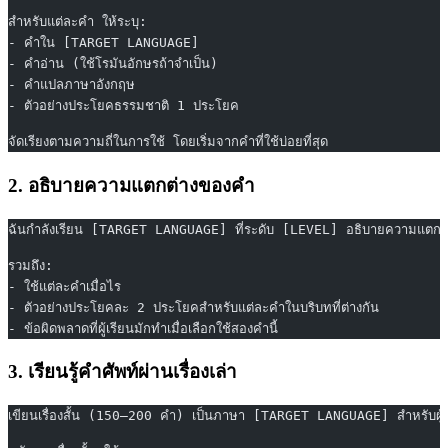
สำหรับแต่ละคำ ให้ระบุ:
- คำใน [TARGET LANGUAGE]
- คำอ่าน (ใช้โรมันอักษรถ้าจำเป็น)
- คำแปลภาษาอังกฤษ
- ตัวอย่างประโยคธรรมชาติ 1 ประโยค
จัดเรียงตามความถี่ในการใช้ โดยเริ่มจากคำที่ใช้บ่อยที่สุด
2. อธิบายความแตกต่างของคำ
ฉันกำลังเรียน [TARGET LANGUAGE] ที่ระดับ [LEVEL] อธิบายความแตกต
รวมถึง:
- ใช้แต่ละคำเมื่อไร
- ตัวอย่างประโยคละ 2 ประโยคสำหรับแต่ละคำในบริบทที่ต่างกัน
- ข้อผิดพลาดที่ผู้เรียนมักทำเมื่อเลือกใช้สองคำนี้
3. เรียนรู้คำศัพท์ผ่านเรื่องเล่า
เขียนเรื่องสั้น (150–200 คำ) เป็นภาษา [TARGET LANGUAGE] สำหรับผู้เร