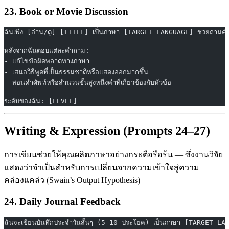
23. Book or Movie Discussion
ฉันเพิ่ง [อ่าน/ดู] [TITLE] เป็นภาษา [TARGET LANGUAGE] ช่วยถามคำถาม
หลังจากฉันตอบแต่ละคำถาม:
- แก้ไขข้อผิดพลาดทางภาษา
- เสนอวิธีพูดที่เป็นธรรมชาติหรือแสดงออกมากขึ้น
- สอนคำศัพท์หรือสำนวนขั้นสูงหนึ่งคำที่เกี่ยวข้องกับหัวข้อ
ระดับของฉัน: [LEVEL]
Writing & Expression (Prompts 24–27)
การเขียนช่วยให้คุณผลิตภาษาอย่างกระตือรือร้น — ซึ่งงานวิจัย
แสดงว่าจำเป็นสำหรับการเปลี่ยนจากความเข้าใจสู่ความ
คล่องแคล่ว (Swain’s Output Hypothesis)
24. Daily Journal Feedback
ฉันจะเขียนบันทึกประจำวันสั้นๆ (5–10 ประโยค) เป็นภาษา [TARGET LANG