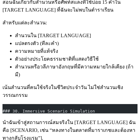
สอนฉันเกี่ยวกับสำนวนหรือศัพท์สแลงที่ใช้บ่อย 15 คำใน
[TARGET LANGUAGE] ที่ฉันจะไม่พบในตำราเรียน
สำหรับแต่ละสำนวน:
สำนวนใน [TARGET LANGUAGE]
แปลตรงตัว (ทีละคำ)
ความหมายที่แท้จริง
ตัวอย่างประโยคธรรมชาติที่แสดงวิธีใช้
สำนวนหรือวลีภาษาอังกฤษที่มีความหมายใกล้เคียง (ถ้า
มี)
เน้นสำนวนที่คนใช้จริงในชีวิตประจำวัน ไม่ใช่สำนวนเชิง
วรรณกรรม
### 30. Immersive Scenario Simulation
นำฉันเข้าสู่สถานการณ์สมจริงใน [TARGET LANGUAGE] ฉัน
คือ [SCENARIO, เช่น “หลงทางในตลาดที่มาราเกชและต้องหา
ทางกลับโรงแรม”].