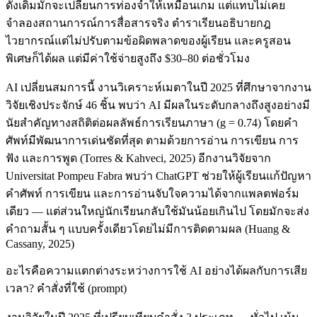
ดั้งเดิมมักจะเปลี่ยนการท่องจำให้เหมือนเกม แต่แทบไม่เคย
จำลองสถานการณ์การสื่อสารจริง ตำราเรียนอธิบายกฎ
ไวยากรณ์แต่ไม่ปรับตามข้อผิดพลาดของผู้เรียน และครูสอน
พิเศษก็ได้ผล แต่มีค่าใช้จ่ายสูงถึง $30–80 ต่อชั่วโมง
AI เปลี่ยนสมการนี้ งานวิเคราะห์เมตาในปี 2025 ที่ศึกษาจากงาน
วิจัยเชิงประจักษ์ 46 ชิ้น พบว่า AI มีผลในระดับกลางถึงสูงอย่างมี
นัยสำคัญทางสถิติต่อผลลัพธ์การเรียนภาษา (g = 0.74) โดยคำ
ศัพท์มีพัฒนาการเด่นชัดที่สุด ตามด้วยการอ่าน การเขียน การ
ฟัง และการพูด (Torres & Kahveci, 2025) อีกงานวิจัยจาก
Universitat Pompeu Fabra พบว่า ChatGPT ช่วยให้ผู้เรียนแก้ปัญหา
คำศัพท์ การเขียน และการอ่านจับใจความได้จากแพลตฟอร์ม
เดียว — แต่ส่วนใหญ่นักเรียนกลับใช้มันน้อยเกินไป โดยมักจะส่ง
คำถามสั้น ๆ แบบครั้งเดียวโดยไม่มีการติดตามผล (Huang &
Cassany, 2025)
อะไรคือความแตกต่างระหว่างการใช้ AI อย่างได้ผลกับการเสีย
เวลา? คำสั่งที่ใช้ (prompt)