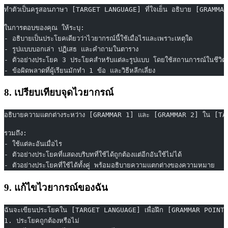
ทำตัวเป็นครูสอนภาษา [TARGET LANGUAGE] ที่ใจเย็น อธิบาย [GRAMMAR
ในการตอบของคุณ ให้ระบุ:
- อธิบายเป็นประโยคเดียวว่าไวยากรณ์นี้ใช้เมื่อไรและเพราะเหตุใด
- รูปแบบบอกเล่า ปฏิเสธ และคำถามในตาราง
- ตัวอย่างประโยค 3 ประโยคสำหรับแต่ละรูปแบบ โดยใช้สถานการณ์ในชีวิต
- ข้อผิดพลาดที่ผู้เรียนมักทำ 1 ข้อ และวิธีหลีกเลี่ยง
8. เปรียบเทียบจุดไวยากรณ์
อธิบายความแตกต่างระหว่าง [GRAMMAR 1] และ [GRAMMAR 2] ใน [TARG
รวมถึง:
- ใช้แต่ละอันเมื่อไร
- ตัวอย่างประโยคที่แสดงบริบทที่ใช้ได้ถูกต้องแต่อีกอันใช้ไม่ได้
- ตัวอย่างประโยคที่ใช้ได้ทั้งคู่ พร้อมอธิบายความแตกต่างของความหมาย
9. แก้ไขไวยากรณ์ของฉัน
ฉันจะเขียนประโยคใน [TARGET LANGUAGE] เพื่อฝึก [GRAMMAR POINT] 
1. ประโยคถูกต้องหรือไม่