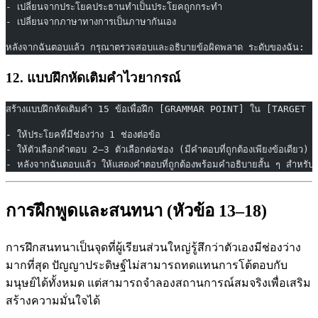
- เปลี่ยนจากประโยคประธานทำเป็นประโยคถูกกระทำ
- เปลี่ยนจากภาษาทางการเป็นภาษากันเอง
หลังจากฉันตอบแล้ว กรุณาตรวจสอบและอธิบายข้อผิดพลาด ระดับของฉัน: 
12. แบบฝึกหัดเติมคำไวยากรณ์
สร้างแบบฝึกหัดเติมคำ 15 ข้อเพื่อฝึก [GRAMMAR POINT] ใน [TARGET L
- ให้ประโยคที่มีช่องว่าง 1 ช่องต่อข้อ
- ให้ตัวเลือกคำตอบ 2–3 ตัวเลือกต่อช่อง (มีคำตอบที่ถูกต้องเพียงข้อเดียว)
- หลังจากฉันตอบแล้ว ให้แสดงคำตอบที่ถูกต้องพร้อมคำอธิบายสั้น ๆ สำหรับแ
การฝึกพูดและสนทนา (หัวข้อ 13–18)
การฝึกสนทนาเป็นจุดที่ผู้เรียนส่วนใหญ่รู้สึกว่าตัวเองมีช่องว่าง
มากที่สุด ปัญญาประดิษฐ์ไม่สามารถทดแทนการโต้ตอบกับ
มนุษย์ได้ทั้งหมด แต่สามารถจำลองสถานการณ์สมจริงเพื่อเสริม
สร้างความมั่นใจได้