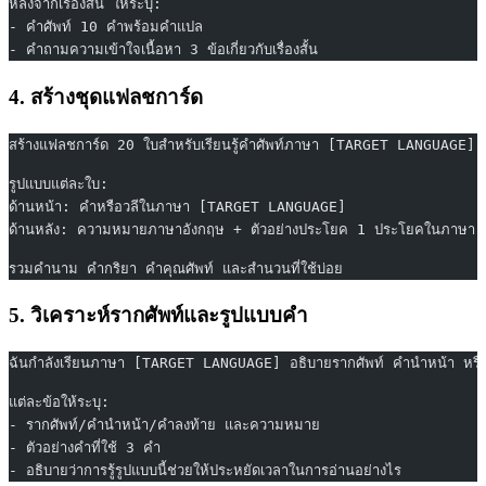
หลังจากเรื่องสั้น ให้ระบุ:
- คำศัพท์ 10 คำพร้อมคำแปล
- คำถามความเข้าใจเนื้อหา 3 ข้อเกี่ยวกับเรื่องสั้น
4. สร้างชุดแฟลชการ์ด
สร้างแฟลชการ์ด 20 ใบสำหรับเรียนรู้คำศัพท์ภาษา [TARGET LANGUAGE] 
รูปแบบแต่ละใบ:
ด้านหน้า: คำหรือวลีในภาษา [TARGET LANGUAGE]
ด้านหลัง: ความหมายภาษาอังกฤษ + ตัวอย่างประโยค 1 ประโยคในภาษ
รวมคำนาม คำกริยา คำคุณศัพท์ และสำนวนที่ใช้บ่อย
5. วิเคราะห์รากศัพท์และรูปแบบคำ
ฉันกำลังเรียนภาษา [TARGET LANGUAGE] อธิบายรากศัพท์ คำนำหน้า หรือค
แต่ละข้อให้ระบุ:
- รากศัพท์/คำนำหน้า/คำลงท้าย และความหมาย
- ตัวอย่างคำที่ใช้ 3 คำ
- อธิบายว่าการรู้รูปแบบนี้ช่วยให้ประหยัดเวลาในการอ่านอย่างไร