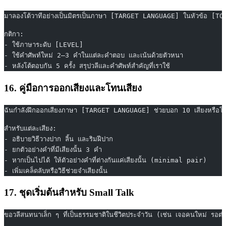
มาลองโต้วาทีอย่างเป็นมิตรเป็นภาษา [TARGET LANGUAGE] ในหัวข้อ [TOPIC
กติกา:
- ใช้ภาษาระดับ [LEVEL]
- ใช้คำศัพท์ใหม่ 2–3 คำในแต่ละคำตอบ และเน้นด้วยตัวหนา
- หลังโต้ตอบกัน 5 ครั้ง สรุปวลีและคำศัพท์สำคัญที่เราใช้
16. คู่มือการออกเสียงและโทนเสียง
ฉันกำลังฝึกออกเสียงภาษา [TARGET LANGUAGE] ช่วยบอก 10 เสียงหรือโทน
สำหรับแต่ละเสียง:
- อธิบายวิธีวางปาก ลิ้น และริมฝีปาก
- ยกตัวอย่างคำที่มีเสียงนั้น 3 คำ
- หากเป็นไปได้ ให้ตัวอย่างคำที่ต่างกันแค่เสียงนั้น (minimal pair)
- เพิ่มเคล็ดลับหรือวิธีช่วยจำเสียงนั้น
17. ชุดเริ่มต้นสำหรับ Small Talk
ขอวลีสนทนาเล็ก ๆ ที่เป็นธรรมชาติในชีวิตประจำวัน (เช่น เจอคนใหม่ 