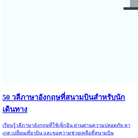
50 วลีภาษาอังกฤษที่สนามบินสำหรับนัก
เดินทาง
เรียนรู้วลีภาษาอังกฤษที่ใช้เช็กอิน ผ่านด่านความปลอดภัย หา
เกต เปลี่ยนเที่ยวบิน และขอความช่วยเหลือที่สนามบิน