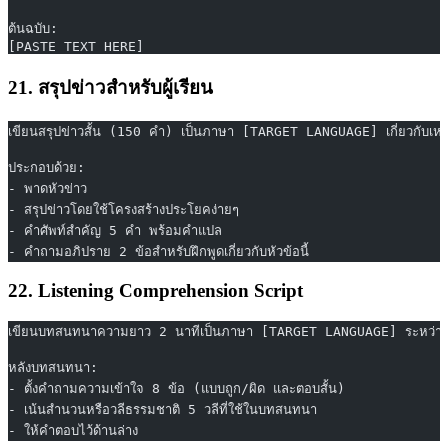
ต้นฉบับ:
[PASTE TEXT HERE]
21. สรุปข่าวสำหรับผู้เรียน
เขียนสรุปข่าวสั้น (150 คำ) เป็นภาษา [TARGET LANGUAGE] เกี่ยวกับเ
ประกอบด้วย:
- พาดหัวข่าว
- สรุปข่าวโดยใช้โครงสร้างประโยคง่ายๆ
- คำศัพท์สำคัญ 5 คำ พร้อมคำแปล
- คำถามอภิปราย 2 ข้อสำหรับฝึกพูดเกี่ยวกับหัวข้อนี้
22. Listening Comprehension Script
เขียนบทสนทนาความยาว 2 นาทีเป็นภาษา [TARGET LANGUAGE] ระหว่าง [CHA
หลังบทสนทนา:
- ตั้งคำถามความเข้าใจ 8 ข้อ (แบบถูก/ผิด และตอบสั้น)
- เน้นสำนวนหรือวลีธรรมชาติ 5 วลีที่ใช้ในบทสนทนา
- ให้คำตอบไว้ด้านล่าง