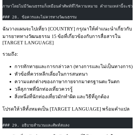
ภาษาโดยไม่มีวัฒนธรรมก็เหมือนคำศัพท์ที่ไร้ความหมาย คำถามเหล่านี้จะช่วยใ
### 28. ข้อควรและไม่ควรทางวัฒนธรรม
ฉันวางแผนจะไปเที่ยว [COUNTRY] กรุณาให้คำแนะนำเกี่ยวกับ
มารยาททางวัฒนธรรม 15 ข้อที่เกี่ยวข้องกับการสื่อสารใน
[TARGET LANGUAGE]
รวมถึง:
การทักทายและการกล่าวลา (ทางการและไม่เป็นทางการ)
หัวข้อที่ควรหลีกเลี่ยงในการสนทนา
ความแตกต่างของภาษากายจากมาตรฐานตะวันตก
วลีสุภาพที่นักท่องเที่ยวควรรู้
สิ่งหนึ่งที่นักท่องเที่ยวมักทำผิด และวิธีที่ถูกต้อง
โปรดให้วลีทั้งหมดเป็น [TARGET LANGUAGE] พร้อมคำแปล
### 29. อธิบายสำนวนและศัพท์สแลง