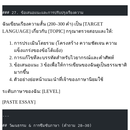
### 27. ข้อเสนอแนะและการปรับปรุงเรียงความ
ฉันเขียนเรียงความสั้น (200–300 คำ) เป็น [TARGET
LANGUAGE] เกี่ยวกับ [TOPIC] กรุณาตรวจสอบและให้:
การประเมินโดยรวม (โครงสร้าง ความชัดเจน ความ
แข็งแกร่งของข้อโต้แย้ง)
การแก้ไขทีละบรรทัดสำหรับไวยากรณ์และคำศัพท์
ข้อเสนอแนะ 3 ข้อเพื่อให้การเขียนของฉันดูเป็นธรรมชาติ
มากขึ้น
ตัวอย่างย่อหน้าแนะนำที่เจ้าของภาษานิยมใช้
ระดับภาษาของฉัน: [LEVEL]
[PASTE ESSAY]
---
## วัฒนธรรม & การซึมซับภาษา (คำถาม 28–30)