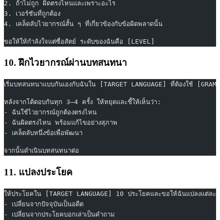
2. ถ้าไม่ถูก ผิดตรงไหนและเพราะอะไร
3. เวอร์ชันที่ถูกต้อง
4. เคล็ดลับไวยากรณ์สั้น ๆ ที่เกี่ยวข้องกับข้อผิดพลาดนั้น
ขอให้ให้กำลังใจแต่ซื่อสัตย์ ระดับของฉันคือ [LEVEL]
10. ฝึกไวยากรณ์ผ่านบทสนทนา
เริ่มบทสนทนาแบบกันเองกับฉันใน [TARGET LANGUAGE] ที่ต้องใช้ [GR
หลังจากโต้ตอบกันทุก 3–4 ครั้ง ให้หยุดและชี้ให้เห็นว่า:
- ฉันใช้ไวยากรณ์ถูกต้องตรงไหน
- ฉันผิดตรงไหน พร้อมแก้ไขอย่างสุภาพ
- เคล็ดลับหนึ่งข้อเพื่อพัฒนา
จากนั้นดำเนินบทสนทนาต่อ
11. แปลงประโยค
ให้ประโยคใน [TARGET LANGUAGE] 10 ประโยคและขอให้ฉันแปลงแต่ละ
- เปลี่ยนจากปัจจุบันเป็นอดีต
- เปลี่ยนจากประโยคบอกเล่าเป็นคำถาม