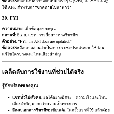
ข้อควรระวัง
: บ่งบอกว่าจะกลับมาเร็วๆ นี้ (นาที, ไม่ใช่ชั่วโมง);
ใช้ AFK สำหรับการขาดหายไปนานกว่า
30. FYI
ความหมาย
: เพื่อข้อมูลของคุณ
สถานที่
: อีเมล, แชท, การสื่อสารทางวิชาชีพ
ตัวอย่าง
: “FYI, the API docs are updated.”
ข้อควรระวัง
: อาจอ่านว่าเป็นการประชดประชันหากใช้ก่อน
แก้ไขใครบางคน; โทนเสียงสำคัญ
เคล็ดลับการใช้งานที่ช่วยได้จริง
รู้จักบริบทของคุณ
แชททั่วไป/สังคม
: ย่อได้อย่างอิสระ—ความเร็วและโทน
เสียงสำคัญมากกว่าความเป็นทางการ
อีเมล/เอกสารวิชาชีพ
: เขียนเต็มในครั้งแรกที่ใช้ แล้วค่อย