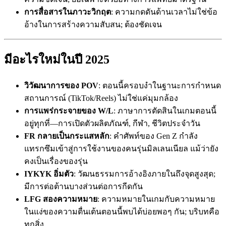
การสื่อสารในภาวะวิกฤต
: ความกดดันด้านเวลาไม่ใช่ข้อ
อ้างในการสร้างความสับสน; ต้องชัดเจน
มีอะไรใหม่ในปี 2025
วิวัฒนาการของ POV
: ตอนนี้ครอบงำในฐานะการกำหนด
สถานการณ์ (TikTok/Reels) ไม่ใช่แค่มุมกล้อง
การแพร่กระจายของ W/L
: ภาษาการตัดสินในเกมตอนนี้
อยู่ทุกที่—การเปิดตัวผลิตภัณฑ์, กีฬา, ชีวิตประจำวัน
FR กลายเป็นกระแสหลัก
: คำศัพท์ของ Gen Z กำลัง
แทรกซึมเข้าสู่การใช้งานของคนรุ่นมิลเลนเนียล แม้ว่ายัง
คงเป็นเรื่องของรุ่น
IYKYK อิ่มตัว
: วัฒนธรรมการอ้างอิงภายในถึงจุดสูงสุด;
มีการต่อต้านบางส่วนต่อการกีดกัน
LFG สองความหมาย
: ความหมายในเกมกับความหมาย
ในแง่ของความตื่นเต้นตอนนี้พบได้บ่อยพอๆ กัน; บริบทคือ
ทุกสิ่ง