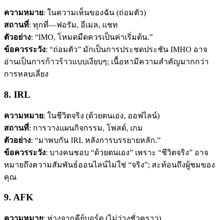
ความหมาย
: ในความเห็นของฉัน (ถ่อมตัว)
สถานที่
: ทุกที่—ฟอรัม, อีเมล, แชท
ตัวอย่าง
: “IMO, โหมดมืดควรเป็นค่าเริ่มต้น.”
ข้อควรระวัง
: “ถ่อมตัว” มักเป็นการประชดประชัน IMHO อาจ
อ่านเป็นการก้าวร้าวแบบเงียบๆ; เนื้อหามีความสำคัญมากกว่า
การหลบเลี่ยง
8. IRL
ความหมาย
: ในชีวิตจริง (ด้วยตนเอง, ออฟไลน์)
สถานที่
: การวางแผนกิจกรรม, โพสต์, เกม
ตัวอย่าง
: “มาพบกัน IRL หลังการบรรยายหลัก.”
ข้อควรระวัง
: บางคนชอบ “ด้วยตนเอง” เพราะ “ชีวิตจริง” อาจ
หมายถึงความสัมพันธ์ออนไลน์ไม่ใช่ “จริง”; สะท้อนถึงผู้ชมของ
คุณ
9. AFK
ความหมาย
: ห่างจากคีย์บอร์ด (ไม่ว่างชั่วคราว)