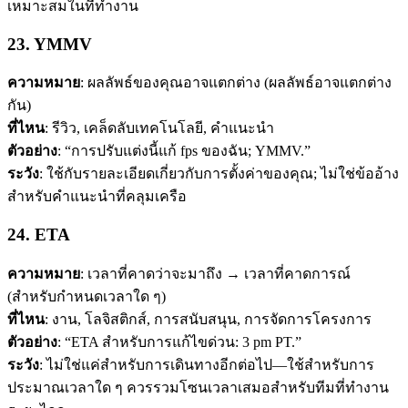
เหมาะสมในที่ทำงาน
23. YMMV
ความหมาย
: ผลลัพธ์ของคุณอาจแตกต่าง (ผลลัพธ์อาจแตกต่าง
กัน)
ที่ไหน
: รีวิว, เคล็ดลับเทคโนโลยี, คำแนะนำ
ตัวอย่าง
: “การปรับแต่งนี้แก้ fps ของฉัน; YMMV.”
ระวัง
: ใช้กับรายละเอียดเกี่ยวกับการตั้งค่าของคุณ; ไม่ใช่ข้ออ้าง
สำหรับคำแนะนำที่คลุมเครือ
24. ETA
ความหมาย
: เวลาที่คาดว่าจะมาถึง → เวลาที่คาดการณ์
(สำหรับกำหนดเวลาใด ๆ)
ที่ไหน
: งาน, โลจิสติกส์, การสนับสนุน, การจัดการโครงการ
ตัวอย่าง
: “ETA สำหรับการแก้ไขด่วน: 3 pm PT.”
ระวัง
: ไม่ใช่แค่สำหรับการเดินทางอีกต่อไป—ใช้สำหรับการ
ประมาณเวลาใด ๆ ควรรวมโซนเวลาเสมอสำหรับทีมที่ทำงาน