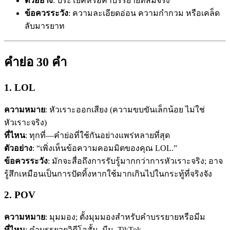
ตัวอย่าง
: ประโยคหรือคำบรรยายที่สมจริง
ข้อควรระวัง
: ความละเอียดอ่อน ความกำกวม หรือเคล็ด
ลับมารยาท
คำย่อ 30 คำ
1. LOL
ความหมาย
: หัวเราะออกเสียง (ความขบขันเล็กน้อย ไม่ใช่
หัวเราะจริง)
ที่ไหน
: ทุกที่—คำย่อที่ใช้กันอย่างแพร่หลายที่สุด
ตัวอย่าง
: “เพิ่งเห็นข้อความคอมมิตของคุณ LOL.”
ข้อควรระวัง
: มักจะสื่อถึงการรับรู้มากกว่าการหัวเราะจริง; อาจ
รู้สึกเหมือนเป็นการปัดทิ้งหากใช้มากเกินไปในกระทู้ที่จริงจัง
2. POV
ความหมาย
: มุมมอง; ตั้งมุมมองสำหรับคำบรรยายหรือมีม
ที่ไหน
: คำบรรยายวิดีโอสั้น, มีม, TikTok