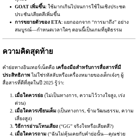
GOAT เพิ่มขึ้น
: ใช้มากเกินไปจนการใช้ในเชิงประชด
ประชัน/เสียดสีเพิ่มขึ้น
การขยายตัวของ ETA
: แยกออกจาก “การมาถึง” อย่าง
สมบูรณ์—กำหนดเวลาใดๆ ตอนนี้เป็นเกมที่ยุติธรรม
ความคิดสุดท้าย
คำย่อทางอินเทอร์เน็ตคือ
เครื่องมือสำหรับการสื่อสารที่มี
ประสิทธิภาพ
ไม่ใช่รหัสลับหรือเครื่องหมายของเด็กเจ๋งๆ ผู้
สื่อสารที่ดีที่สุดในปี 2025 รู้ว่า:
เมื่อใดควรย่อ
(ไม่เป็นทางการ, ความไว้วางใจสูง, เร่ง
ด่วน)
เมื่อใดควรเขียนเต็ม
(เป็นทางการ, ข้ามวัฒนธรรม, ความ
เสี่ยงสูง)
วิธีการอ่านโทนเสียง
(“GG” จริงใจหรือเสียดสี?)
เมื่อใดควรถาม
(“ฉันไม่คุ้นเคยกับคำย่อนั้น—คุณช่วย