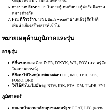
ระตุ้น) หรือ RN ในอีเมลที่ทำงาน
การขาดบริบท
: “OP” ในกระทู้เกมกับกระทู้ฟอรัมมีความ
หมายต่างกัน
FYI ที่ก้าวร้าว
: “FYI, that’s wrong” อ่านแล้วรู้สึกไม่ดี—
เพิ่มน้ำเสียงสร้างสรรค์เข้าไป
หมายเหตุด้านภูมิภาคและรุ่น
อายุ/รุ่น
ที่ชื่นชอบของ Gen Z
: FR, IYKYK, W/L, POV (ความรู้สึก
ในสถานการณ์)
ที่ยังคงใช้ในกลุ่ม Millennial
: LOL, IMO, TBH, AFK,
FOMO, BRB
ใช้ได้ทั่วไป/ไม่มีอายุ
: BTW, IDK, ETA, DM, TL;DR, FYI
ภูมิศาสตร์
พบมากในภาษาอังกฤษของสหรัฐฯ
: GOAT, LFG (ความ