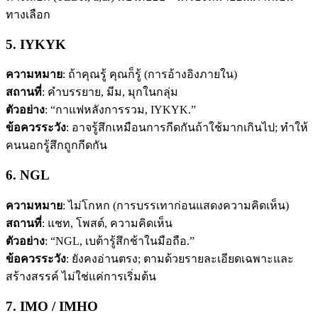
ทางเลือก
5. IYKYK
ความหมาย
: ถ้าคุณรู้ คุณก็รู้ (การอ้างอิงภายใน)
สถานที่
: คำบรรยาย, มีม, มุกในกลุ่ม
ตัวอย่าง
: “กาแฟหลังการรวม, IYKYK.”
ข้อควรระวัง
: อาจรู้สึกเหมือนการกีดกันถ้าใช้มากเกินไป; ทำให้
คนนอกรู้สึกถูกกีดกัน
6. NGL
ความหมาย
: ไม่โกหก (การบรรเทาก่อนแสดงความคิดเห็น)
สถานที่
: แชท, โพสต์, ความคิดเห็น
ตัวอย่าง
: “NGL, เบต้ารู้สึกช้าในมือถือ.”
ข้อควรระวัง
: ยังคงอ่านตรง; ตามด้วยรายละเอียดเฉพาะและ
สร้างสรรค์ ไม่ใช่แค่การเริ่มต้น
7. IMO / IMHO