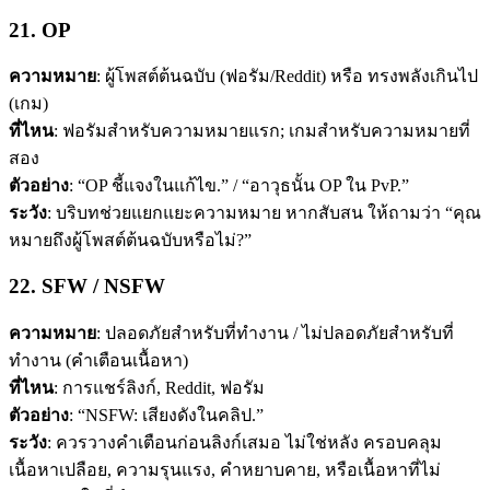
21. OP
ความหมาย
: ผู้โพสต์ต้นฉบับ (ฟอรัม/Reddit) หรือ ทรงพลังเกินไป
(เกม)
ที่ไหน
: ฟอรัมสำหรับความหมายแรก; เกมสำหรับความหมายที่
สอง
ตัวอย่าง
: “OP ชี้แจงในแก้ไข.” / “อาวุธนั้น OP ใน PvP.”
ระวัง
: บริบทช่วยแยกแยะความหมาย หากสับสน ให้ถามว่า “คุณ
หมายถึงผู้โพสต์ต้นฉบับหรือไม่?”
22. SFW / NSFW
ความหมาย
: ปลอดภัยสำหรับที่ทำงาน / ไม่ปลอดภัยสำหรับที่
ทำงาน (คำเตือนเนื้อหา)
ที่ไหน
: การแชร์ลิงก์, Reddit, ฟอรัม
ตัวอย่าง
: “NSFW: เสียงดังในคลิป.”
ระวัง
: ควรวางคำเตือนก่อนลิงก์เสมอ ไม่ใช่หลัง ครอบคลุม
เนื้อหาเปลือย, ความรุนแรง, คำหยาบคาย, หรือเนื้อหาที่ไม่