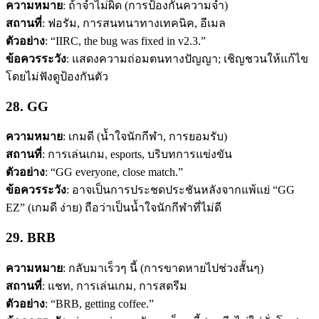
ความหมาย
: ถ้าจำไม่ผิด (การป้องกันความจำ)
สถานที่
: ฟอรัม, การสนทนาทางเทคนิค, อีเมล
ตัวอย่าง
: “IIRC, the bug was fixed in v2.3.”
ข้อควรระวัง
: แสดงความถ่อมตนทางปัญญา; เชิญชวนให้แก้ไข
โดยไม่ฟังดูป้องกันตัว
28. GG
ความหมาย
: เกมดี (น้ำใจนักกีฬา, การยอมรับ)
สถานที่
: การเล่นเกม, esports, บริบทการแข่งขัน
ตัวอย่าง
: “GG everyone, close match.”
ข้อควรระวัง
: อาจเป็นการประชดประชันหลังจากแพ้แย่ “GG
EZ” (เกมดี ง่าย) ถือว่าเป็นน้ำใจนักกีฬาที่ไม่ดี
29. BRB
ความหมาย
: กลับมาเร็วๆ นี้ (การขาดหายไปช่วงสั้นๆ)
สถานที่
: แชท, การเล่นเกม, การสตรีม
ตัวอย่าง
: “BRB, getting coffee.”