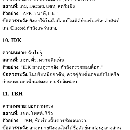
สถานที่
: เกม, Discord, แชท, สตรีมมิ่ง
ตัวอย่าง
: “AFK 5 นาที, brb.”
ข้อควรระวัง
: ยังคงใช้ในมือถือแม้ไม่มีคีย์บอร์ดจริง; คำศัพท์
เกม/Discord กำลังแพร่หลาย
10. IDK
ความหมาย
: ฉันไม่รู้
สถานที่
: แชท, ตั๋ว, ความคิดเห็น
ตัวอย่าง
: “IDK สาเหตุรากยัง; กำลังตรวจสอบล็อก.”
ข้อควรระวัง
: ในบริบทมืออาชีพ, ควรคู่กับขั้นตอนถัดไปหรือ
กำหนดเวลาเพื่อแสดงความรับผิดชอบ
11. TBH
ความหมาย
: บอกตามตรง
สถานที่
: แชท, โพสต์, รีวิว
ตัวอย่าง
: “TBH, ชื่อเรื่องนั้นควรชัดเจนกว่า.”
ข้อควรระวัง
: อาจหมายถึงคุณไม่ได้ซื่อสัตย์มาก่อน; อาจอ่าน