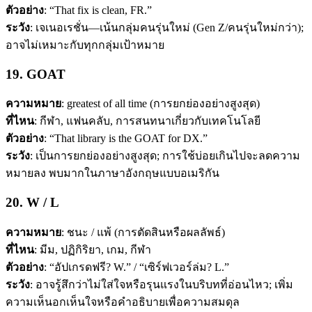
ตัวอย่าง
: “That fix is clean, FR.”
ระวัง
: เจเนอเรชั่น—เน้นกลุ่มคนรุ่นใหม่ (Gen Z/คนรุ่นใหม่กว่า);
อาจไม่เหมาะกับทุกกลุ่มเป้าหมาย
19. GOAT
ความหมาย
: greatest of all time (การยกย่องอย่างสูงสุด)
ที่ไหน
: กีฬา, แฟนคลับ, การสนทนาเกี่ยวกับเทคโนโลยี
ตัวอย่าง
: “That library is the GOAT for DX.”
ระวัง
: เป็นการยกย่องอย่างสูงสุด; การใช้บ่อยเกินไปจะลดความ
หมายลง พบมากในภาษาอังกฤษแบบอเมริกัน
20. W / L
ความหมาย
: ชนะ / แพ้ (การตัดสินหรือผลลัพธ์)
ที่ไหน
: มีม, ปฏิกิริยา, เกม, กีฬา
ตัวอย่าง
: “อัปเกรดฟรี? W.” / “เซิร์ฟเวอร์ล่ม? L.”
ระวัง
: อาจรู้สึกว่าไม่ใส่ใจหรือรุนแรงในบริบทที่อ่อนไหว; เพิ่ม
ความเห็นอกเห็นใจหรือคำอธิบายเพื่อความสมดุล