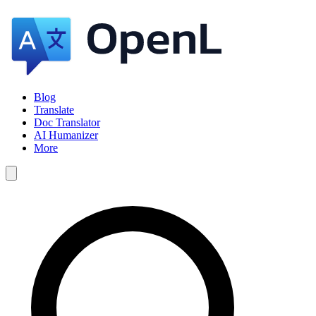
Blog
Translate
Doc Translator
AI Humanizer
More