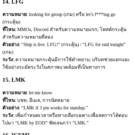
14. LFG
ความหมาย
: looking for group (เกม) หรือ let’s f***ing go
(กระตุ้น)
ที่ไหน
: MMOs, Discord สำหรับความหมายแรก; โพสต์กระตุ้น
สำหรับความหมายที่สอง
ตัวอย่าง
: “Ship is live. LFG!” (กระตุ้น) / “LFG for raid tonight”
(เกม)
ระวัง
: ความหมายกระตุ้นมีการใช้คำหยาบ; บริบทช่วยแยกแยะ
ใช้อย่างระมัดระวังในสภาพแวดล้อมที่เป็นทางการ
15. LMK
ความหมาย
: let me know
ที่ไหน
: แชท, อีเมล, การนัดหมาย
ตัวอย่าง
: “LMK if 3 pm works for standup.”
ระวัง
: เพิ่มกำหนดเวลาหรือทางเลือกเฉพาะเพื่อลดการโต้ตอบ
ไปมา “LMK by EOD” ชัดเจนกว่า “LMK.”