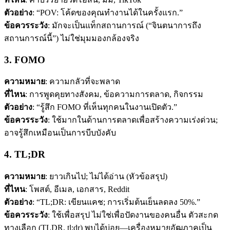
ตัวอย่าง
: “POV: โค้ดของคุณทำงานได้ในครั้งแรก.”
ข้อควรระวัง
: มักจะเป็นแท็กสถานการณ์ (“จินตนาการถึง
สถานการณ์นี้”) ไม่ใช่มุมมองกล้องจริง
3. FOMO
ความหมาย
: ความกลัวที่จะพลาด
ที่ไหน
: การพูดคุยทางสังคม, ข้อความการตลาด, กิจกรรม
ตัวอย่าง
: “รู้สึก FOMO ที่เห็นทุกคนในงานเปิดตัว.”
ข้อควรระวัง
: ใช้มากในด้านการตลาดเพื่อสร้างความเร่งด่วน;
อาจรู้สึกเหมือนเป็นการบีบบังคับ
4. TL;DR
ความหมาย
: ยาวเกินไป; ไม่ได้อ่าน (หัวข้อสรุป)
ที่ไหน
: โพสต์, อีเมล, เอกสาร, Reddit
ตัวอย่าง
: “TL;DR: เขียนแคช; การเริ่มต้นเย็นลดลง 50%.”
ข้อควรระวัง
: ใช้เพื่อสรุป ไม่ใช่เพื่อปัดงานของคนอื่น ตัวสะกด
ทางเลือก (TLDR, tl;dr) พบได้บ่อย—เครื่องหมายอัฒภาคเป็น