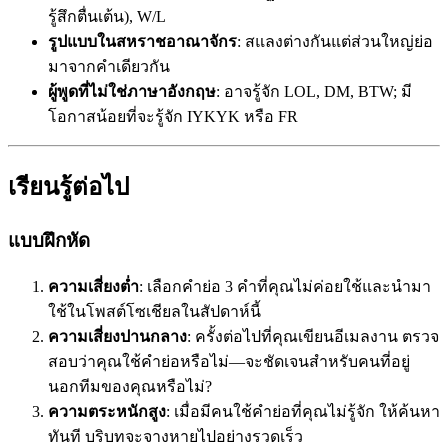
รู้สึกตื่นเต้น), W/L
รูปแบบในสหราชอาณาจักร
: สแลงต่างกันแต่ส่วนใหญ่ย่อ
มาจากคำเดียวกัน
ผู้พูดที่ไม่ใช่ภาษาอังกฤษ
: อาจรู้จัก LOL, DM, BTW; มี
โอกาสน้อยที่จะรู้จัก IYKYK หรือ FR
เรียนรู้ต่อไป
แบบฝึกหัด
ความเสี่ยงต่ำ
: เลือกคำย่อ 3 คำที่คุณไม่ค่อยใช้และนำมา
ใช้ในโพสต์โซเชียลในสัปดาห์นี้
ความเสี่ยงปานกลาง
: ครั้งต่อไปที่คุณเขียนอีเมลงาน ตรวจ
สอบว่าคุณใช้คำย่อหรือไม่—จะชัดเจนสำหรับคนที่อยู่
นอกทีมของคุณหรือไม่?
ความตระหนักสูง
: เมื่อมีคนใช้คำย่อที่คุณไม่รู้จัก ให้ค้นหา
ทันที บริบทจะจางหายไปอย่างรวดเร็ว