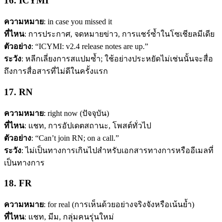
16. ICYMI
ความหมาย
: in case you missed it
ที่ไหน
: การประกาศ, จดหมายข่าว, การแชร์ซ้ำในโซเชียลมีเดีย
ตัวอย่าง
: “ICYMI: v2.4 release notes are up.”
ระวัง
: หลีกเลี่ยงการสแปมซ้ำ; ใช้อย่างประหยัดไม่เช่นนั้นจะสื่อ
ถึงการสื่อสารที่ไม่ดีในครั้งแรก
17. RN
ความหมาย
: right now (ปัจจุบัน)
ที่ไหน
: แชท, การอัปเดตสถานะ, โพสต์ทั่วไป
ตัวอย่าง
: “Can’t join RN; on a call.”
ระวัง
: ไม่เป็นทางการเกินไปสำหรับเอกสารทางการหรืออีเมลที่
เป็นทางการ
18. FR
ความหมาย
: for real (การเห็นด้วยอย่างจริงจังหรือเน้นย้ำ)
ที่ไหน
: แชท, มีม, กลุ่มคนรุ่นใหม่