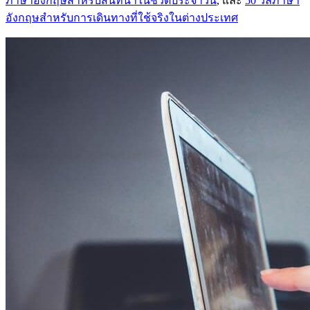
ภาษาอังกฤษสำหรับสนทนาในชีวิตประจำวัน
, และ
50 วลีภาษา
อังกฤษสำหรับการเดินทางที่ใช้จริงในต่างประเทศ