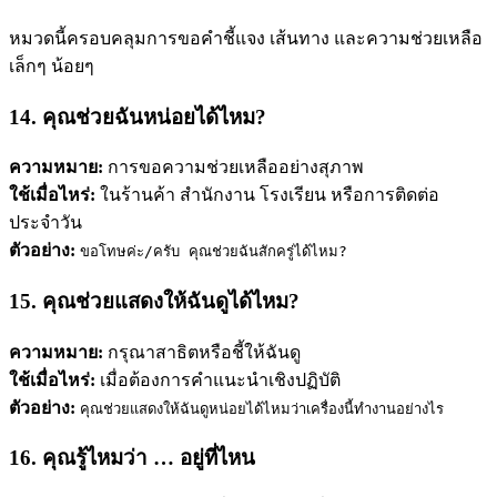
หมวดนี้ครอบคลุมการขอคำชี้แจง เส้นทาง และความช่วยเหลือ
เล็กๆ น้อยๆ
14. คุณช่วยฉันหน่อยได้ไหม?
ความหมาย:
การขอความช่วยเหลืออย่างสุภาพ
ใช้เมื่อไหร่:
ในร้านค้า สำนักงาน โรงเรียน หรือการติดต่อ
ประจำวัน
ตัวอย่าง:
ขอโทษค่ะ/ครับ คุณช่วยฉันสักครู่ได้ไหม?
15. คุณช่วยแสดงให้ฉันดูได้ไหม?
ความหมาย:
กรุณาสาธิตหรือชี้ให้ฉันดู
ใช้เมื่อไหร่:
เมื่อต้องการคำแนะนำเชิงปฏิบัติ
ตัวอย่าง:
คุณช่วยแสดงให้ฉันดูหน่อยได้ไหมว่าเครื่องนี้ทำงานอย่างไร
16. คุณรู้ไหมว่า … อยู่ที่ไหน