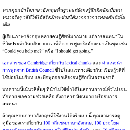
หากคุณเข้าใจภาษาอังกฤษพื้นฐานแต่ยังคงรู้สึกติดขัดเมื่อสน
ทนาจริงๆ วลีที่ใช้ได้จริงมักจะช่วยได้มากกว่าการท่องศัพท์เพิ่ม
เติม
ผู้เรียนภาษาอังกฤษหลายคนรู้ศัพท์มากมาย แต่การสนทนาใน
ชีวิตประจำวันกลับยากกว่าที่คิด การพูดจริงมักจะมาเป็นชุด เช่น
“Could you help me?” หรือ “I should get going.”
เอกสารของ Cambridge เกี่ยวกับ lexical chunks
และ
คำแนะนำ
การพูดจาก British Council
ชี้ไปในแนวทางเดียวกัน: เรียนรู้วลีที่
ใช้บ่อยในบริบท และฝึกพูดออกเสียงจนรู้สึกเป็นธรรมชาติ
บทความนี้เน้นวลีสั้นๆ ที่นำไปใช้ซ้ำได้ในสถานการณ์ทั่วไป เช่น
ทักทาย ขอความช่วยเหลือ สั่งอาหาร นัดหมาย หรือจบการ
สนทนา
ถ้าคุณชอบภาษาอังกฤษที่ใช้งานได้จริงแบบนี้ คุณสามารถดู
คู่มือของเราเกี่ยวกับ
100 วลีแชทภาษาอังกฤษ
,
100 ประโยค