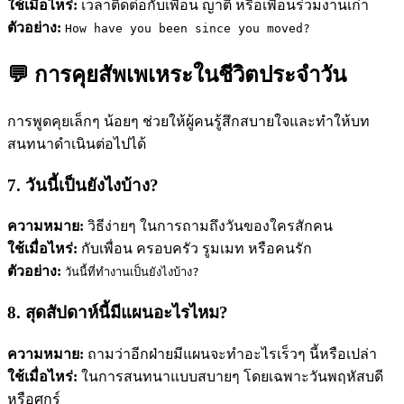
ใช้เมื่อไหร่:
เวลาติดต่อกับเพื่อน ญาติ หรือเพื่อนร่วมงานเก่า
ตัวอย่าง:
How have you been since you moved?
💬 การคุยสัพเพเหระในชีวิตประจำวัน
การพูดคุยเล็กๆ น้อยๆ ช่วยให้ผู้คนรู้สึกสบายใจและทำให้บท
สนทนาดำเนินต่อไปได้
7. วันนี้เป็นยังไงบ้าง?
ความหมาย:
วิธีง่ายๆ ในการถามถึงวันของใครสักคน
ใช้เมื่อไหร่:
กับเพื่อน ครอบครัว รูมเมท หรือคนรัก
ตัวอย่าง:
วันนี้ที่ทำงานเป็นยังไงบ้าง?
8. สุดสัปดาห์นี้มีแผนอะไรไหม?
ความหมาย:
ถามว่าอีกฝ่ายมีแผนจะทำอะไรเร็วๆ นี้หรือเปล่า
ใช้เมื่อไหร่:
ในการสนทนาแบบสบายๆ โดยเฉพาะวันพฤหัสบดี
หรือศุกร์