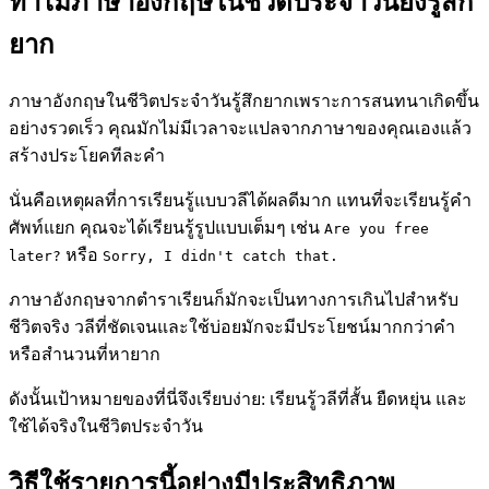
ทำไมภาษาอังกฤษในชีวิตประจำวันยังรู้สึก
ยาก
ภาษาอังกฤษในชีวิตประจำวันรู้สึกยากเพราะการสนทนาเกิดขึ้น
อย่างรวดเร็ว คุณมักไม่มีเวลาจะแปลจากภาษาของคุณเองแล้ว
สร้างประโยคทีละคำ
นั่นคือเหตุผลที่การเรียนรู้แบบวลีได้ผลดีมาก แทนที่จะเรียนรู้คำ
ศัพท์แยก คุณจะได้เรียนรู้รูปแบบเต็มๆ เช่น
Are you free
หรือ
later?
Sorry, I didn't catch that.
ภาษาอังกฤษจากตำราเรียนก็มักจะเป็นทางการเกินไปสำหรับ
ชีวิตจริง วลีที่ชัดเจนและใช้บ่อยมักจะมีประโยชน์มากกว่าคำ
หรือสำนวนที่หายาก
ดังนั้นเป้าหมายของที่นี่จึงเรียบง่าย: เรียนรู้วลีที่สั้น ยืดหยุ่น และ
ใช้ได้จริงในชีวิตประจำวัน
วิธีใช้รายการนี้อย่างมีประสิทธิภาพ