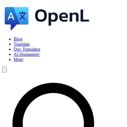
Blog
Translate
Doc Translator
AI Humanizer
More