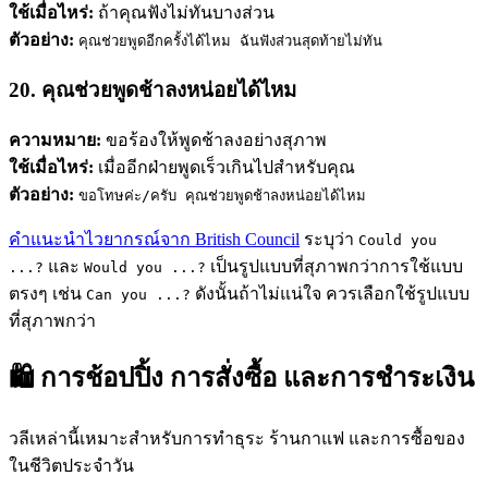
ใช้เมื่อไหร่:
ถ้าคุณฟังไม่ทันบางส่วน
ตัวอย่าง:
คุณช่วยพูดอีกครั้งได้ไหม ฉันฟังส่วนสุดท้ายไม่ทัน
20. คุณช่วยพูดช้าลงหน่อยได้ไหม
ความหมาย:
ขอร้องให้พูดช้าลงอย่างสุภาพ
ใช้เมื่อไหร่:
เมื่ออีกฝ่ายพูดเร็วเกินไปสำหรับคุณ
ตัวอย่าง:
ขอโทษค่ะ/ครับ คุณช่วยพูดช้าลงหน่อยได้ไหม
คำแนะนำไวยากรณ์จาก British Council
ระบุว่า
Could you
และ
เป็นรูปแบบที่สุภาพกว่าการใช้แบบ
...?
Would you ...?
ตรงๆ เช่น
ดังนั้นถ้าไม่แน่ใจ ควรเลือกใช้รูปแบบ
Can you ...?
ที่สุภาพกว่า
🛍️ การช้อปปิ้ง การสั่งซื้อ และการชำระเงิน
วลีเหล่านี้เหมาะสำหรับการทำธุระ ร้านกาแฟ และการซื้อของ
ในชีวิตประจำวัน