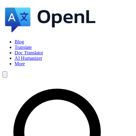
Blog
Translate
Doc Translator
AI Humanizer
More