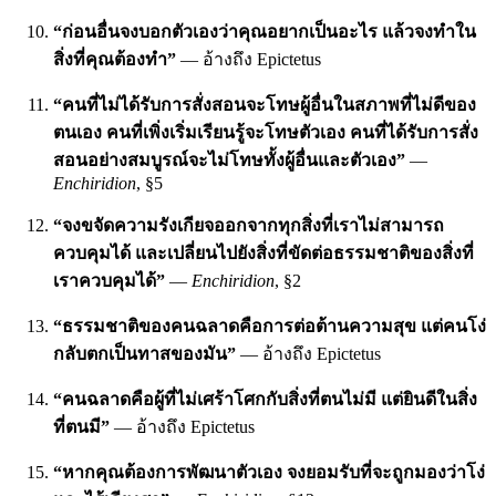
“ก่อนอื่นจงบอกตัวเองว่าคุณอยากเป็นอะไร แล้วจงทำใน
สิ่งที่คุณต้องทำ”
— อ้างถึง Epictetus
“คนที่ไม่ได้รับการสั่งสอนจะโทษผู้อื่นในสภาพที่ไม่ดีของ
ตนเอง คนที่เพิ่งเริ่มเรียนรู้จะโทษตัวเอง คนที่ได้รับการสั่ง
สอนอย่างสมบูรณ์จะไม่โทษทั้งผู้อื่นและตัวเอง”
—
Enchiridion
, §5
“จงขจัดความรังเกียจออกจากทุกสิ่งที่เราไม่สามารถ
ควบคุมได้ และเปลี่ยนไปยังสิ่งที่ขัดต่อธรรมชาติของสิ่งที่
เราควบคุมได้”
—
Enchiridion
, §2
“ธรรมชาติของคนฉลาดคือการต่อต้านความสุข แต่คนโง่
กลับตกเป็นทาสของมัน”
— อ้างถึง Epictetus
“คนฉลาดคือผู้ที่ไม่เศร้าโศกกับสิ่งที่ตนไม่มี แต่ยินดีในสิ่ง
ที่ตนมี”
— อ้างถึง Epictetus
“หากคุณต้องการพัฒนาตัวเอง จงยอมรับที่จะถูกมองว่าโง่