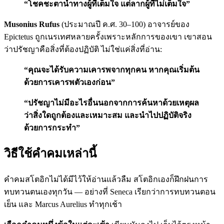
“โชคชะตานำทางผู้ที่เต็มใจ แต่ลากผู้ที่ไม่เต็มใจ”
Musonius Rufus
(ประมาณปี ค.ศ. 30–100) อาจารย์ของ
Epictetus ถูกเนรเทศหลายครั้งเพราะหลักการของเขา เขาสอน
ว่าปรัชญาคือสิ่งที่ต้องปฏิบัติ ไม่ใช่แค่สิ่งที่อ่าน:
“คุณจะได้รับความเคารพจากทุกคน หากคุณเริ่มต้น
ด้วยการเคารพตัวเองก่อน”
“ปรัชญาไม่มีอะไรอื่นนอกจากการค้นหาด้วยเหตุผล
ว่าสิ่งใดถูกต้องและเหมาะสม และนำไปปฏิบัติจริง
ด้วยการกระทำ”
วิธีใช้คำคมเหล่านี้
คำคมสโตอิกไม่ได้มีไว้ให้อ่านแล้วลืม สโตอิกเองก็ฝึกฝนการ
ทบทวนตนเองทุกวัน — อย่างที่ Seneca เรียกว่าการทบทวนตอน
เย็น และ Marcus Aurelius ทำทุกเช้า