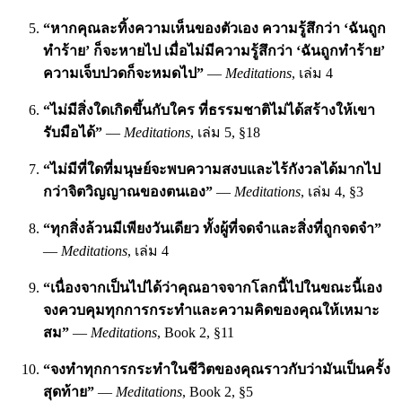
“หากคุณละทิ้งความเห็นของตัวเอง ความรู้สึกว่า ‘ฉันถูก
ทำร้าย’ ก็จะหายไป เมื่อไม่มีความรู้สึกว่า ‘ฉันถูกทำร้าย’
ความเจ็บปวดก็จะหมดไป”
—
Meditations
, เล่ม 4
“ไม่มีสิ่งใดเกิดขึ้นกับใคร ที่ธรรมชาติไม่ได้สร้างให้เขา
รับมือได้”
—
Meditations
, เล่ม 5, §18
“ไม่มีที่ใดที่มนุษย์จะพบความสงบและไร้กังวลได้มากไป
กว่าจิตวิญญาณของตนเอง”
—
Meditations
, เล่ม 4, §3
“ทุกสิ่งล้วนมีเพียงวันเดียว ทั้งผู้ที่จดจำและสิ่งที่ถูกจดจำ”
—
Meditations
, เล่ม 4
“เนื่องจากเป็นไปได้ว่าคุณอาจจากโลกนี้ไปในขณะนี้เอง
จงควบคุมทุกการกระทำและความคิดของคุณให้เหมาะ
สม”
—
Meditations
, Book 2, §11
“จงทำทุกการกระทำในชีวิตของคุณราวกับว่ามันเป็นครั้ง
สุดท้าย”
—
Meditations
, Book 2, §5