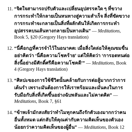
“จิตใจสามารถปรับตัวและเปลี่ยนอุปสรรคใด ๆ ที่ขวาง
การกระทำให้กลายเป็นหนทางสู่ความสำเร็จ สิ่งที่ขัดขวาง
การกระทำจะกลายเป็นสิ่งที่ผลักดันให้เกิดการกระทำ
อุปสรรคบนเส้นทางกลายเป็นทางเดิน”
—
Meditations
,
Book 5, §20 (Gregory Hays translation)
“นี่คือกฎที่ควรจำไว้ในอนาคต: เมื่อสิ่งใดล่อให้คุณขมขื่น
อย่าคิดว่า ‘นี่คือความโชคร้าย’ แต่ให้คิดว่า ‘การอดทนต่อ
สิ่งนี้อย่างมีศักดิ์ศรีคือความโชคดี’”
—
Meditations
, Book
4 (Gregory Hays translation)
“ศิลปะของการใช้ชีวิตนั้นคล้ายกับการต่อสู้มากกว่าการ
เต้นรำ เพราะมันต้องการให้เราพร้อมและมั่นคงในการ
รับมือกับสิ่งที่เกิดขึ้นอย่างฉับพลันและไม่คาดคิด”
—
Meditations
, Book 7, §61
“ข้าพเจ้ามักสงสัยว่าทำไมทุกคนถึงรักตัวเองมากกว่าคน
อื่นทั้งหมด แต่กลับให้คุณค่ากับความคิดเห็นของตัวเอง
น้อยกว่าความคิดเห็นของผู้อื่น”
—
Meditations
, Book 12