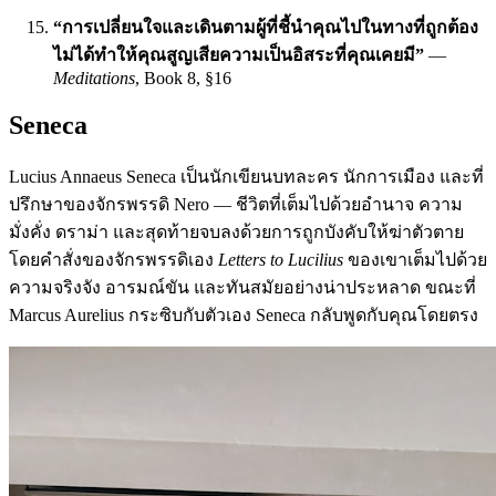
“การเปลี่ยนใจและเดินตามผู้ที่ชี้นำคุณไปในทางที่ถูกต้อง
ไม่ได้ทำให้คุณสูญเสียความเป็นอิสระที่คุณเคยมี”
—
Meditations
, Book 8, §16
Seneca
Lucius Annaeus Seneca เป็นนักเขียนบทละคร นักการเมือง และที่
ปรึกษาของจักรพรรดิ Nero — ชีวิตที่เต็มไปด้วยอำนาจ ความ
มั่งคั่ง ดราม่า และสุดท้ายจบลงด้วยการถูกบังคับให้ฆ่าตัวตาย
โดยคำสั่งของจักรพรรดิเอง
Letters to Lucilius
ของเขาเต็มไปด้วย
ความจริงจัง อารมณ์ขัน และทันสมัยอย่างน่าประหลาด ขณะที่
Marcus Aurelius กระซิบกับตัวเอง Seneca กลับพูดกับคุณโดยตรง