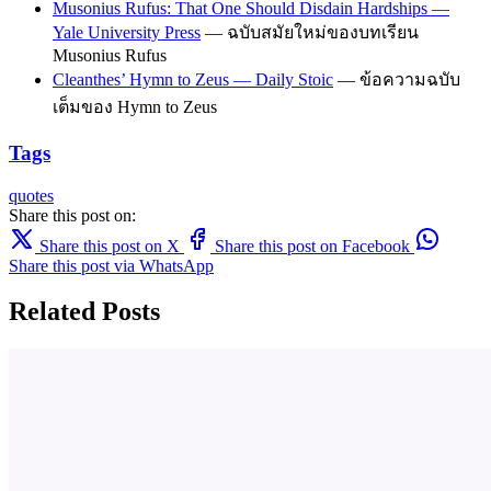
Musonius Rufus: That One Should Disdain Hardships —
Yale University Press
— ฉบับสมัยใหม่ของบทเรียน
Musonius Rufus
Cleanthes’ Hymn to Zeus — Daily Stoic
— ข้อความฉบับ
เต็มของ Hymn to Zeus
Tags
quotes
Share this post on:
Share this post on X
Share this post on Facebook
Share this post via WhatsApp
Related Posts