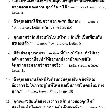
“แต่ละวันจงหาสิ่งที่ช่วยให้คุณเผชิญหน้ากับความยากจน
ความตาย และความทุกข์อื่น ๆ ได้.”
—
Letters from a Stoic
,
Letter 2
“ถ้าคุณอยากได้รับความรัก จงรักเสียก่อน.”
—
Letters
from a Stoic
, Letter 9 (อ้างจาก Hecato)
“คุณถามว่าฉันก้าวหน้าไปแค่ไหน? ฉันเริ่มเป็นเพื่อนกับ
ตัวเองแล้ว.”
—
Letters from a Stoic
, Letter 6
“มีสิ่งต่าง ๆ มากมาย Lucilius ที่มีแนวโน้มจะทำให้เรา
กลัว มากกว่าที่จะทำให้เราทุกข์ เรามักจะทุกข์ใน
จินตนาการมากกว่าความจริง.”
—
Letters from a Stoic
,
Letter 13
“ถ้าคุณอยากหลีกหนีสิ่งที่รบกวนคุณจริง ๆ สิ่งที่คุณ
ต้องการไม่ใช่การอยู่ในที่ใหม่ แต่เป็นการเป็นคนใหม่ต่าง
หาก.”
—
Letters from a Stoic
, Letter 28
“คุณจะสงสัยได้อย่างไรว่าการเดินทางของคุณไม่มี
ประโยชน์ เมื่อคุณแบกตัวเองไปด้วยทุกที่?”
—
Letters from