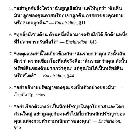
“อย่าพูดกับสิ่งใดว่า ‘ฉันสูญเสียมัน’ แต่ให้พูดว่า ‘ฉันคืน
มัน’ ลูกของคุณตายหรือ? เขาถูกคืน ภรรยาของคุณตาย
หรือ? เธอถูกคืน”
—
Enchiridion
, §11
“ทุกสิ่งมีสองด้าน ด้านหนึ่งที่สามารถรับมือได้ อีกด้านหนึ่ง
ที่ไม่สามารถรับมือได้”
—
Enchiridion
, §43
“เหตุผลเหล่านี้ไม่เกี่ยวข้องกัน: ‘ฉันรวยกว่าคุณ ดังนั้นฉัน
ดีกว่า’ ความเชื่อมโยงที่แท้จริงคือ: ‘ฉันรวยกว่าคุณ ดังนั้น
ทรัพย์สินของฉันมากกว่าคุณ’ แต่คุณไม่ได้เป็นทรัพย์สิน
หรือสไตล์”
—
Enchiridion
, §44
“อย่าอธิบายปรัชญาของคุณ จงเป็นตัวอย่างของมัน”
—
อ้างถึง Epictetus
“อย่าเรียกตัวเองว่าเป็นนักปรัชญาในทุกโอกาส และโดย
ส่วนใหญ่ อย่าพูดคุยกับคนทั่วไปเกี่ยวกับหลักปรัชญาของ
คุณ แต่จงกระทำตามหลักการของคุณ”
—
Enchiridion
,
§46