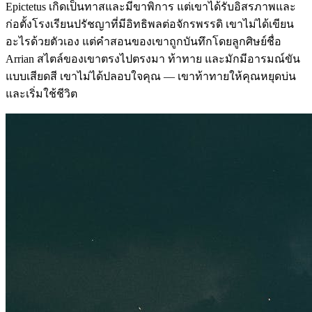
Epictetus เกิดเป็นทาสและมีขาพิการ แต่เขาได้รับอิสรภาพและ
ก่อตั้งโรงเรียนปรัชญาที่มีอิทธิพลต่อจักรพรรดิ เขาไม่ได้เขียน
อะไรด้วยตัวเอง แต่คำสอนของเขาถูกบันทึกโดยลูกศิษย์ชื่อ
Arrian สไตล์ของเขาตรงไปตรงมา ท้าทาย และมักมีอารมณ์ขัน
แบบเสียดสี เขาไม่ได้ปลอบใจคุณ — เขาท้าทายให้คุณหยุดบ่น
และเริ่มใช้ชีวิต