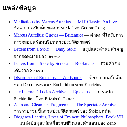
แหล่งข้อมูล
Meditations by Marcus Aurelius — MIT Classics Archive
—
ข้อความฉบับเต็มของการแปลโดย George Long
Marcus Aurelius: Quotes — Britannica
— คำคมที่ได้รับการ
ตรวจสอบพร้อมบริบททางประวัติศาสตร์
Letters from a Stoic — Daily Stoic
— สรุปและคำคมสำคัญ
จากจดหมายของ Seneca
Letters from a Stoic by Seneca — Bookmate
— รวมคำคม
เด่นจาก Seneca
Discourses of Epictetus — Wikisource
— ข้อความฉบับเต็ม
ของ Discourses และ Enchiridion ของ Epictetus
The Internet Classics Archive — Epictetus
— การแปล
Enchiridion โดย Elizabeth Carter
Zeno and Cleanthes Fragments — The Spectator Archive
—
การรวบรวมชิ้นส่วนประวัติศาสตร์ของ Stoic ยุคต้น
Diogenes Laertius, Lives of Eminent Philosophers, Book VII
— แหล่งข้อมูลหลักเกี่ยวกับชีวิตและคำสอนของ Zeno