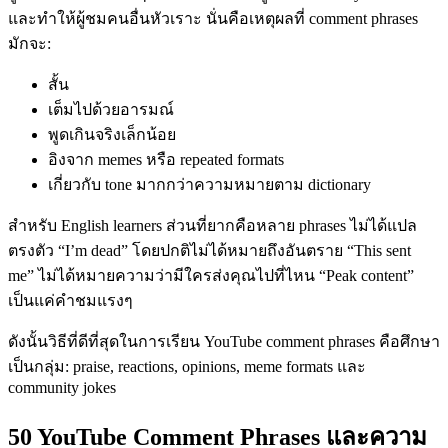
และทำให้ผู้ชมคนอื่นหัวเราะ นั่นคือเหตุผลที่ comment phrases
มักจะ:
สั้น
เต็มไปด้วยอารมณ์
พูดเกินจริงเล็กน้อย
อิงจาก memes หรือ repeated formats
เกี่ยวกับ tone มากกว่าความหมายตาม dictionary
สำหรับ English learners ส่วนที่ยากคือหลาย phrases ไม่ได้แปล
ตรงตัว “I’m dead” โดยปกติไม่ได้หมายถึงอันตราย “This sent
me” ไม่ได้หมายความว่ามีใครส่งคุณไปที่ไหน “Peak content”
เป็นแค่คำชมแรงๆ
ดังนั้นวิธีที่ดีที่สุดในการเรียน YouTube comment phrases คือศึกษา
เป็นกลุ่ม: praise, reactions, opinions, meme formats และ
community jokes
50 YouTube Comment Phrases และความ