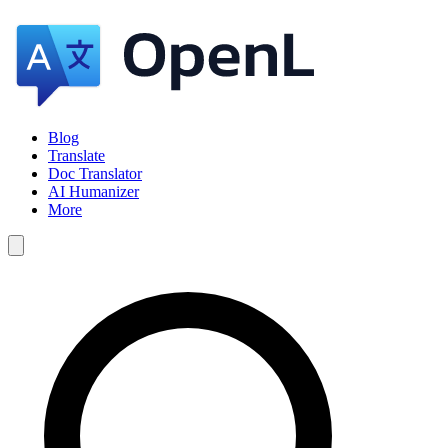
Blog
Translate
Doc Translator
AI Humanizer
More