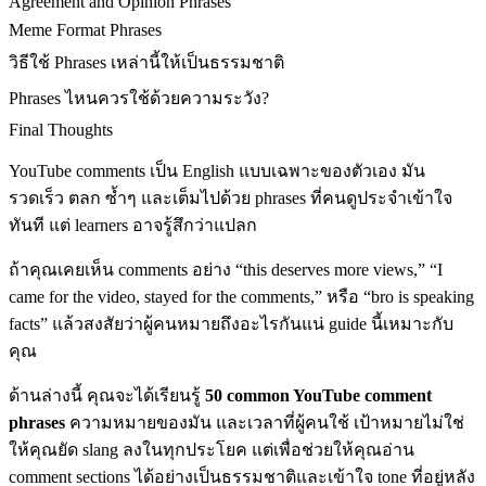
Agreement and Opinion Phrases
Meme Format Phrases
วิธีใช้ Phrases เหล่านี้ให้เป็นธรรมชาติ
Phrases ไหนควรใช้ด้วยความระวัง?
Final Thoughts
YouTube comments เป็น English แบบเฉพาะของตัวเอง มัน
รวดเร็ว ตลก ซ้ำๆ และเต็มไปด้วย phrases ที่คนดูประจำเข้าใจ
ทันที แต่ learners อาจรู้สึกว่าแปลก
ถ้าคุณเคยเห็น comments อย่าง “this deserves more views,” “I
came for the video, stayed for the comments,” หรือ “bro is speaking
facts” แล้วสงสัยว่าผู้คนหมายถึงอะไรกันแน่ guide นี้เหมาะกับ
คุณ
ด้านล่างนี้ คุณจะได้เรียนรู้
50 common YouTube comment
phrases
ความหมายของมัน และเวลาที่ผู้คนใช้ เป้าหมายไม่ใช่
ให้คุณยัด slang ลงในทุกประโยค แต่เพื่อช่วยให้คุณอ่าน
comment sections ได้อย่างเป็นธรรมชาติและเข้าใจ tone ที่อยู่หลัง