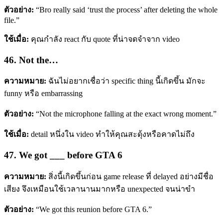
ตัวอย่าง:
“Bro really said ‘trust the process’ after deleting the whole
file.”
ใช้เมื่อ:
คุณกำลัง react กับ quote ที่น่าจดจำจาก video
46. Not the…
ความหมาย:
ฉันไม่อยากเชื่อว่า specific thing นี้เกิดขึ้น มักจะ
funny หรือ embarrassing
ตัวอย่าง:
“Not the microphone falling at the exact wrong moment.”
ใช้เมื่อ:
detail หนึ่งใน video ทำให้คุณสะดุ้งหรือคาดไม่ถึง
47. We got ___ before GTA 6
ความหมาย:
สิ่งนี้เกิดขึ้นก่อน game release ที่ delayed อย่างมีชื่อ
เสียง จึงเหมือนใช้เวลานานมากหรือ unexpected จนน่าขำ
ตัวอย่าง:
“We got this reunion before GTA 6.”