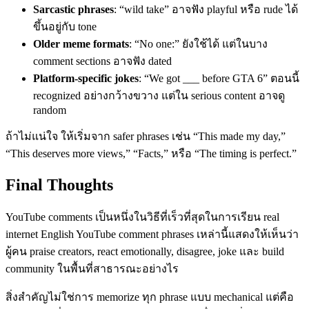
Sarcastic phrases
: “wild take” อาจฟัง playful หรือ rude ได้
ขึ้นอยู่กับ tone
Older meme formats
: “No one:” ยังใช้ได้ แต่ในบาง
comment sections อาจฟัง dated
Platform-specific jokes
: “We got ___ before GTA 6” ตอนนี้
recognized อย่างกว้างขวาง แต่ใน serious content อาจดู
random
ถ้าไม่แน่ใจ ให้เริ่มจาก safer phrases เช่น “This made my day,”
“This deserves more views,” “Facts,” หรือ “The timing is perfect.”
Final Thoughts
YouTube comments เป็นหนึ่งในวิธีที่เร็วที่สุดในการเรียน real
internet English YouTube comment phrases เหล่านี้แสดงให้เห็นว่า
ผู้คน praise creators, react emotionally, disagree, joke และ build
community ในพื้นที่สาธารณะอย่างไร
สิ่งสำคัญไม่ใช่การ memorize ทุก phrase แบบ mechanical แต่คือ