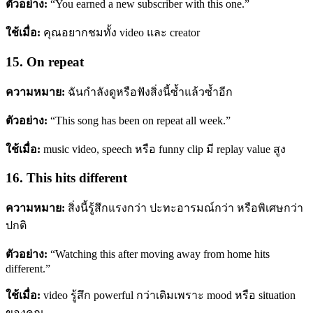
ตัวอย่าง:
“You earned a new subscriber with this one.”
ใช้เมื่อ:
คุณอยากชมทั้ง video และ creator
15. On repeat
ความหมาย:
ฉันกำลังดูหรือฟังสิ่งนี้ซ้ำแล้วซ้ำอีก
ตัวอย่าง:
“This song has been on repeat all week.”
ใช้เมื่อ:
music video, speech หรือ funny clip มี replay value สูง
16. This hits different
ความหมาย:
สิ่งนี้รู้สึกแรงกว่า ปะทะอารมณ์กว่า หรือพิเศษกว่า
ปกติ
ตัวอย่าง:
“Watching this after moving away from home hits
different.”
ใช้เมื่อ:
video รู้สึก powerful กว่าเดิมเพราะ mood หรือ situation
ของคุณ