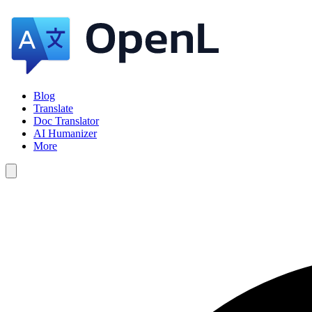
Blog
Translate
Doc Translator
AI Humanizer
More