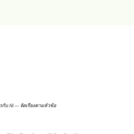
วกับ AI — จัดเรียงตามหัวข้อ