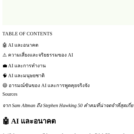
TABLE OF CONTENTS
🤖 AI และอนาคต
⚠️ ความเสี่ยงและจริยธรรมของ AI
💼 AI และการทำงาน
🧠 AI และมนุษยชาติ
😄 อารมณ์ขันของ AI และการพูดคุยจริงจัง
Sources
จาก Sam Altman ถึง Stephen Hawking 50 คำคมที่น่าจดจำที่สุดเกี่ย
🤖 AI และอนาคต