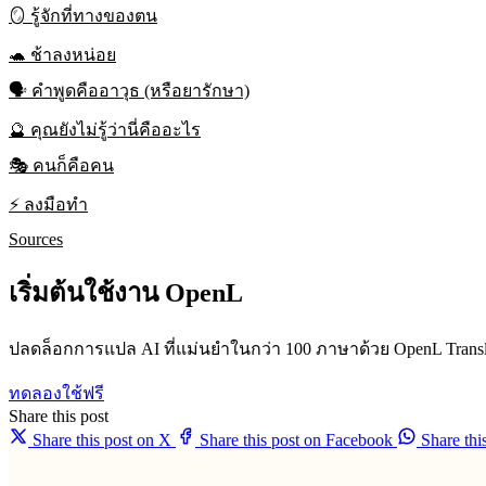
🪞 รู้จักที่ทางของตน
🐢 ช้าลงหน่อย
🗣️ คำพูดคืออาวุธ (หรือยารักษา)
🔮 คุณยังไม่รู้ว่านี่คืออะไร
🎭 คนก็คือคน
⚡ ลงมือทำ
Sources
เริ่มต้นใช้งาน OpenL
ปลดล็อกการแปล AI ที่แม่นยำในกว่า 100 ภาษาด้วย OpenL Transl
ทดลองใช้ฟรี
Share this post
Share this post on X
Share this post on Facebook
Share th