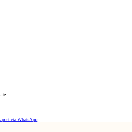
ate
is post via WhatsApp