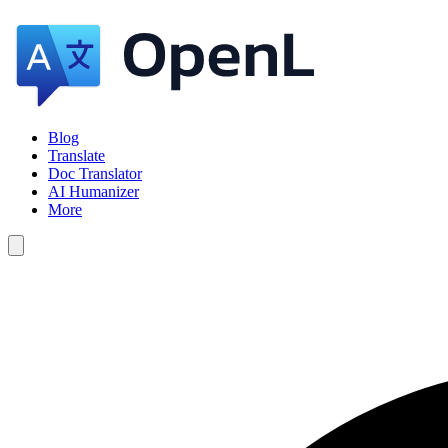
Blog
Translate
Doc Translator
AI Humanizer
More