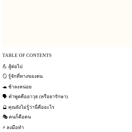
TABLE OF CONTENTS
💪 สู้ต่อไป
🪞 รู้จักที่ทางของตน
🐢 ช้าลงหน่อย
🗣️ คำพูดคืออาวุธ (หรือยารักษา)
🔮 คุณยังไม่รู้ว่านี่คืออะไร
🎭 คนก็คือคน
⚡ ลงมือทำ