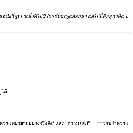
ึ่งก็พูดบางสิ่งที่ไม่มีใครคิดจะพูดออกมา ต่อไปนี้คือสุภาษิต 35
่ได้