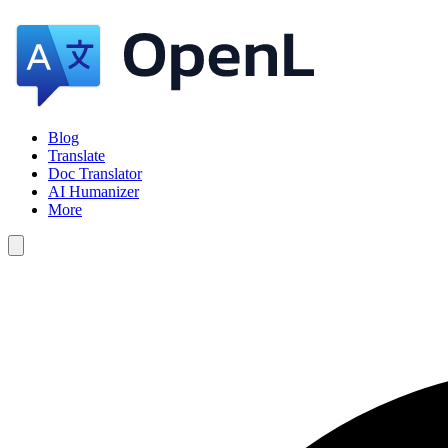
Blog
Translate
Doc Translator
AI Humanizer
More