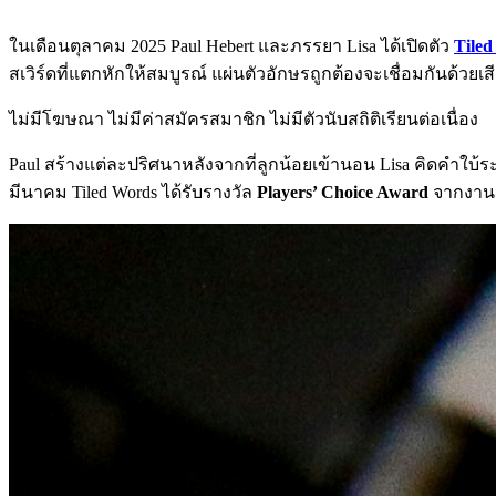
ในเดือนตุลาคม 2025 Paul Hebert และภรรยา Lisa ได้เปิดตัว
Tile
สเวิร์ดที่แตกหักให้สมบูรณ์ แผ่นตัวอักษรถูกต้องจะเชื่อมกันด้วยเส
ไม่มีโฆษณา ไม่มีค่าสมัครสมาชิก ไม่มีตัวนับสถิติเรียนต่อเนื่อง
Paul สร้างแต่ละปริศนาหลังจากที่ลูกน้อยเข้านอน Lisa คิดคำใบ
มีนาคม Tiled Words ได้รับรางวัล
Players’ Choice Award
จากงาน P