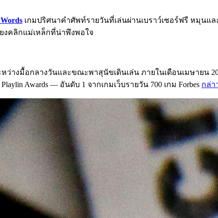
d Words
เกมปริศนาคำศัพท์รายวันที่เล่นผ่านเบราว์เซอร์ฟรี หมุนแ
ียงคลิกแม่เหล็กที่น่าพึงพอใจ
้ระหว่างมื้อกลางวันและขณะพาสุนัขเดินเล่น ภายในเดือนเมษายน 2
laylin Awards — อันดับ 1 จากเกมเว็บรายวัน 700 เกม Forbes
กล่า