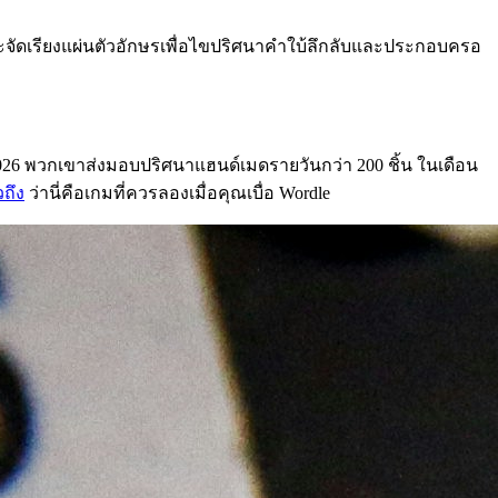
ละจัดเรียงแผ่นตัวอักษรเพื่อไขปริศนาคำใบ้ลึกลับและประกอบครอ
026 พวกเขาส่งมอบปริศนาแฮนด์เมดรายวันกว่า 200 ชิ้น ในเดือน
วถึง
ว่านี่คือเกมที่ควรลองเมื่อคุณเบื่อ Wordle