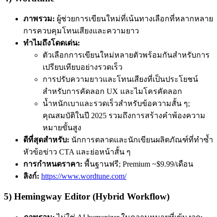
ภาพรวม:
ผู้ช่วยการเขียนใหม่ที่เน้นทางเลือกที่หลากหลาย
การควบคุมโทนเสียงและความยาว
ทำไมถึงโดดเด่น:
ตัวเลือกการเขียนใหม่หลายตัวพร้อมกันสำหรับการ
เปรียบเทียบอย่างรวดเร็ว
การปรับความยาวและโทนเสียงที่เป็นประโยชน์
สำหรับการคัดลอก UX และไมโครคัดลอก
น้ำหนักเบาและรวดเร็วสำหรับข้อความสั้น ๆ;
คุณสมบัติในปี 2025 รวมถึงการสร้างคำพ้องความ
หมายขั้นสูง
ดีที่สุดสำหรับ:
นักการตลาดและนักเขียนผลิตภัณฑ์ที่ทำซ้ำ
หัวข้อข่าว CTA และย่อหน้าสั้น ๆ
การกำหนดราคา:
พื้นฐานฟรี; Premium ~$9.99/เดือน
ลิงก์:
https://www.wordtune.com/
5) Hemingway Editor (Hybrid Workflow)