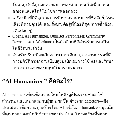
โมเดล, คำสั่ง, และความยาวของข้อความ ใช้เพื่อความ
ชัดเจนและสไตล์ ไม่ใช่การหลอกลวง
เครื่องมือที่ดีที่สุดรวมการรักษาความหมายที่ซื่อสัตย์, โทน
เสียงที่ควบคุมได้, และสิ่งประดิษฐ์ที่น้อยที่สุด (การซ้ำซ้อน,
วลีแปลก ๆ)
OpenL AI Humanizer, QuillBot Paraphraser, Grammarly
Rewrite, และ Wordtune เป็นตัวเลือกที่ดีสำหรับการแก้ไข
ในชีวิตประจำวัน
สำหรับบริบทที่ละเอียดอ่อน (การศึกษา, อุตสาหกรรมที่มี
การปฏิบัติตามกฎระเบียบสูง), เปิดเผยการใช้ AI และรักษา
การตรวจสอบของมนุษย์ในกระบวนการ
“AI Humanizer” คืออะไร?
AI humanizer เขียนข้อความใหม่ให้ฟังดูเป็นธรรมชาติ, ใช้
สำนวน, และเหมาะสมกับผู้ชมมากขึ้น ต่างจาก detectors—ซึ่ง
ประเมินว่าข้อความถูกสร้างโดย AI หรือไม่—humanizers มุ่งเน้น
ที่คุณภาพของสไตล์: จังหวะของประโยค, โครงสร้างที่หลาก