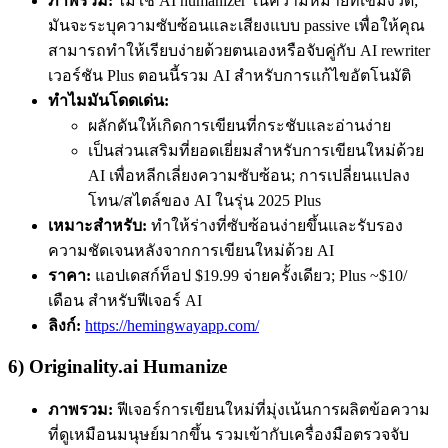
ภาพรวม:
ไม่ใช่ AI humanizer ในความหมายที่เข้มงวด;
มันจะระบุความซับซ้อนและเสียงแบบ passive เพื่อให้คุณ
สามารถทำให้เรียบง่ายด้วยตนเองหรือจับคู่กับ AI rewriter
เวอร์ชัน Plus ตอนนี้รวม AI สำหรับการแก้ไขอัตโนมัติ
ทำไมมันโดดเด่น:
ผลักดันให้เกิดการเขียนที่กระชับและอ่านง่าย
เป็นส่วนเสริมที่ยอดเยี่ยมสำหรับการเขียนใหม่ด้วย
AI เพื่อหลีกเลี่ยงความซับซ้อน; การเปลี่ยนแปลง
โทน/สไตล์ของ AI ในรุ่น 2025 Plus
เหมาะสำหรับ:
ทำให้ร่างที่ซับซ้อนง่ายขึ้นและรับรอง
ความชัดเจนหลังจากการเขียนใหม่ด้วย AI
ราคา:
แอปเดสก์ท็อป $19.99 จ่ายครั้งเดียว; Plus ~$10/
เดือน สำหรับฟีเจอร์ AI
ลิงก์:
https://hemingwayapp.com/
6) Originality.ai Humanize
ภาพรวม:
ฟีเจอร์การเขียนใหม่ที่มุ่งเน้นการผลิตข้อความ
ที่ดูเหมือนมนุษย์มากขึ้น รวมเข้ากับเครื่องมือตรวจจับ