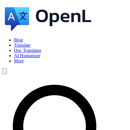
Blog
Translate
Doc Translator
AI Humanizer
More