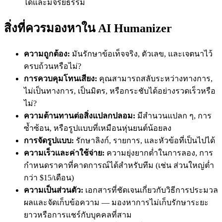
ได้และมีจริยธรรม
สิ่งที่ควรมองหาใน AI Humanizer
ความถูกต้อง:
มันรักษาข้อเท็จจริง, ตัวเลข, และเจตนาไว้
ครบถ้วนหรือไม่?
การควบคุมโทนเสียง:
คุณสามารถสลับระหว่างทางการ,
ไม่เป็นทางการ, เป็นมิตร, หรือกระชับได้อย่างรวดเร็วหรือ
ไม่?
ความต้านทานต่อสิ่งแปลกปลอม:
มีสำนวนแปลก ๆ, การ
ซ้ำซ้อน, หรือรูปแบบที่เหมือนหุ่นยนต์น้อยลง
การจัดรูปแบบ:
รักษาลิงก์, รายการ, และหัวข้อที่เป็นไปได้
ความเร็วและค่าใช้จ่าย:
ความยุ่งยากต่ำในการลอง, การ
กำหนดราคาที่คาดการณ์ได้สำหรับทีม (เช่น ส่วนใหญ่ต่ำ
กว่า $15/เดือน)
ความเป็นส่วนตัว:
เอกสารที่ชัดเจนเกี่ยวกับวิธีการประมวล
ผลและจัดเก็บข้อความ — มองหาการไม่เก็บรักษาระยะ
ยาวหรือการแชร์กับบุคคลที่สาม