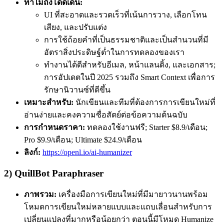
ทำไมถึงโดดเด่น:
UI ที่สะอาดและรวดเร็วที่เน้นการวาง, เลือกโทน
เสียง, และปรับแต่ง
การใช้ถ้อยคำที่เป็นธรรมชาติและเป็นสำนวนที่มี
อัตราสิ่งประดิษฐ์ต่ำในการทดลองของเรา
ทำงานได้ดีสำหรับอีเมล, หน้าแลนดิ้ง, และเอกสาร;
การอัปเดตในปี 2025 รวมถึง Smart Context เพื่อการ
รักษานิวานซ์ที่ดีขึ้น
เหมาะสำหรับ:
นักเขียนและทีมที่ต้องการการเขียนใหม่ที่
อ่านง่ายและคงความซื่อสัตย์ต่อข้อความต้นฉบับ
การกำหนดราคา:
ทดลองใช้งานฟรี; Starter $8.9/เดือน;
Pro $9.9/เดือน; Ultimate $24.9/เดือน
ลิงก์:
https://openl.io/ai-humanizer
2) QuillBot Paraphraser
ภาพรวม:
เครื่องมือการเขียนใหม่ที่มีมายาวนานพร้อม
โหมดการเขียนใหม่หลายแบบและแถบเลื่อนสำหรับการ
เปลี่ยนแปลงที่มากหรือน้อยกว่า ตอนนี้มีโหมด Humanize