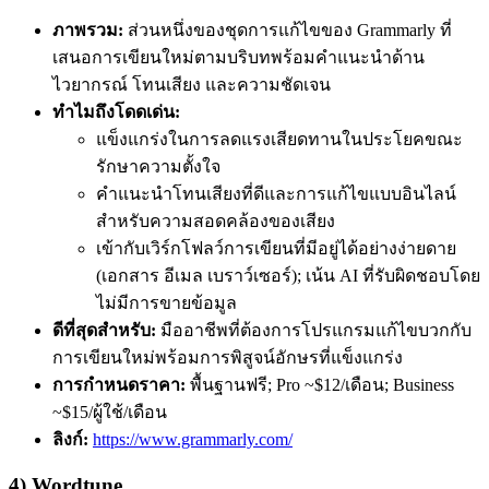
ภาพรวม:
ส่วนหนึ่งของชุดการแก้ไขของ Grammarly ที่
เสนอการเขียนใหม่ตามบริบทพร้อมคำแนะนำด้าน
ไวยากรณ์ โทนเสียง และความชัดเจน
ทำไมถึงโดดเด่น:
แข็งแกร่งในการลดแรงเสียดทานในประโยคขณะ
รักษาความตั้งใจ
คำแนะนำโทนเสียงที่ดีและการแก้ไขแบบอินไลน์
สำหรับความสอดคล้องของเสียง
เข้ากับเวิร์กโฟลว์การเขียนที่มีอยู่ได้อย่างง่ายดาย
(เอกสาร อีเมล เบราว์เซอร์); เน้น AI ที่รับผิดชอบโดย
ไม่มีการขายข้อมูล
ดีที่สุดสำหรับ:
มืออาชีพที่ต้องการโปรแกรมแก้ไขบวกกับ
การเขียนใหม่พร้อมการพิสูจน์อักษรที่แข็งแกร่ง
การกำหนดราคา:
พื้นฐานฟรี; Pro ~$12/เดือน; Business
~$15/ผู้ใช้/เดือน
ลิงก์:
https://www.grammarly.com/
4) Wordtune