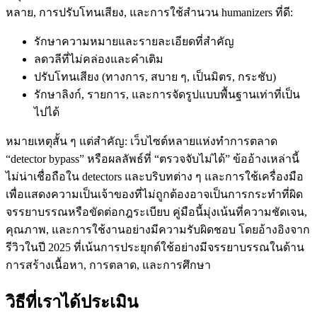
หลาย, การปรับโทนเสียง, และการใช้สำนวน humanizers ที่ดี:
รักษาความหมายและรายละเอียดที่สำคัญ
ลดวลีที่ไม่คล่องและคำเติม
ปรับโทนเสียง (ทางการ, สบาย ๆ, เป็นมิตร, กระชับ)
รักษาลิงก์, รายการ, และการจัดรูปแบบพื้นฐานเท่าที่เป็น
ไปได้
หมายเหตุสั้น ๆ แต่สำคัญ: เว็บไซต์หลายแห่งทำการตลาด
“detector bypass” หรือผลลัพธ์ที่ “ตรวจจับไม่ได้” ข้ออ้างเหล่านี้
ไม่น่าเชื่อถือใน detectors และบริบทต่าง ๆ และการใช้เครื่องมือ
เพื่อแสดงความเป็นเจ้าของที่ไม่ถูกต้องอาจเป็นการกระทำที่ผิด
จรรยาบรรณหรือขัดต่อกฎระเบียบ คู่มือนี้มุ่งเน้นที่ความชัดเจน,
คุณภาพ, และการใช้งานอย่างมีความรับผิดชอบ โดยอ้างอิงจาก
รีวิวในปี 2025 ที่เน้นการประยุกต์ใช้อย่างมีจรรยาบรรณในด้าน
การสร้างเนื้อหา, การตลาด, และการศึกษา
วิธีที่เราได้ประเมิน