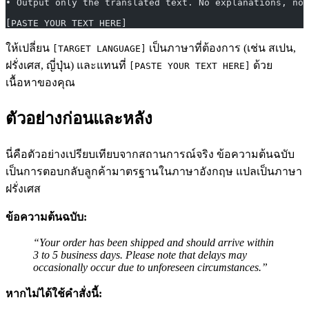
• Output only the translated text. No explanations, no 
[PASTE YOUR TEXT HERE]
ให้เปลี่ยน
เป็นภาษาที่ต้องการ (เช่น สเปน,
[TARGET LANGUAGE]
ฝรั่งเศส, ญี่ปุ่น) และแทนที่
ด้วย
[PASTE YOUR TEXT HERE]
เนื้อหาของคุณ
ตัวอย่างก่อนและหลัง
นี่คือตัวอย่างเปรียบเทียบจากสถานการณ์จริง ข้อความต้นฉบับ
เป็นการตอบกลับลูกค้ามาตรฐานในภาษาอังกฤษ แปลเป็นภาษา
ฝรั่งเศส
ข้อความต้นฉบับ:
“Your order has been shipped and should arrive within
3 to 5 business days. Please note that delays may
occasionally occur due to unforeseen circumstances.”
หากไม่ได้ใช้คำสั่งนี้: