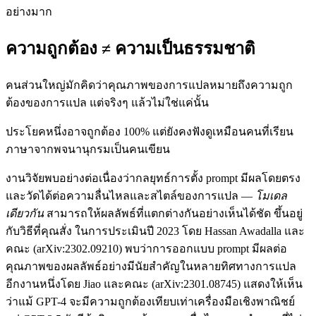
อย่างมาก
ความถูกต้อง ≠ ความเป็นธรรมชาติ
คนส่วนใหญ่มักคิดว่าคุณภาพของการแปลหมายถึงความถูก
ต้องของการแปล แต่จริงๆ แล้วไม่ใช่แค่นั้น
ประโยคหนึ่งอาจถูกต้อง 100% แต่ยังคงฟังดูเหมือนคนที่เรียน
ภาษาจากพจนานุกรมเป็นคนเขียน
งานวิจัยพบอย่างต่อเนื่องว่ากลยุทธ์การตั้ง prompt มีผลโดยตรง
และวัดได้ต่อความลื่นไหลและสไตล์ของการแปล —
โมเดล
เดียวกัน
สามารถให้ผลลัพธ์ที่แตกต่างกันอย่างเห็นได้ชัด ขึ้นอยู่
กับวิธีที่คุณสั่ง ในการประเมินปี 2023 โดย Hassan Awadalla และ
คณะ (arXiv:2302.09210) พบว่าการออกแบบ prompt มีผลต่อ
คุณภาพของผลลัพธ์อย่างมีนัยสำคัญในหลายทิศทางการแปล
อีกงานหนึ่งโดย Jiao และคณะ (arXiv:2301.08745) แสดงให้เห็น
ว่าแม้ GPT-4 จะมีความถูกต้องเทียบเท่าเครื่องมือเชิงพาณิชย์