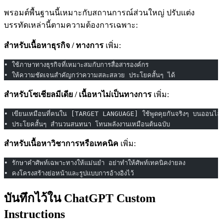
พรอมต์พื้นฐานนี้เหมาะกับสถานการณ์ส่วนใหญ่ ปรับแต่ง
บรรทัดเหล่านี้ตามความต้องการเฉพาะ:
สำหรับเนื้อหาธุรกิจ / ทางการ
เพิ่ม:
• ใช้ภาษาทางธุรกิจที่เหมาะสมกับการสื่อสารองค์กร
• ให้ความชัดเจนสำคัญกว่าความสละสลวย ประโยคสั้นๆ ได้
สำหรับโซเชียลมีเดีย / เนื้อหาไม่เป็นทางการ
เพิ่ม:
• เขียนเหมือนที่คนใน [TARGET LANGUAGE] ใช้พูดคุยกันจริงๆ บนออนไล
• ประโยคสั้นๆ สำนวนสนทนา โทนพลังงานเหมือนต้นฉบับ
สำหรับเนื้อหาวิชาการหรือเทคนิค
เพิ่ม:
• รักษาคำศัพท์เฉพาะทางให้แม่นยำ อย่าทำให้ศัพท์เทคนิคง่ายลง
• คงโครงสร้างย่อหน้าและรูปแบบการอ้างอิงไว้
บันทึกไว้ใน ChatGPT Custom
Instructions