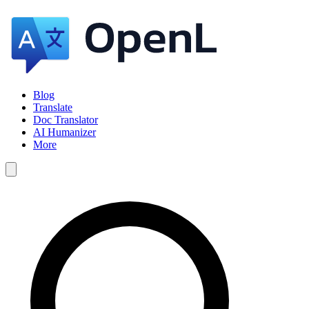
Blog
Translate
Doc Translator
AI Humanizer
More