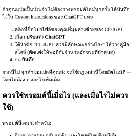
ถ้าคุณแปลเป็นประจำ ไม่ต้องวางพรอมต์ใหม่ทุกครั้ง ให้บันทึก
ไว้ใน Custom Instructions ของ ChatGPT แทน
คลิกที่ชื่อโปรไฟล์ของคุณที่มุมล่างซ้ายของ ChatGPT
เลือก
ปรับแต่ง ChatGPT
ใต้หัวข้อ “ChatGPT ควรมีลักษณะอย่างไร?” ให้วางคู่มือ
สไตล์ (ตัดแต่งให้พอดีกับจำนวนอักขระที่กำหนด)
กด
บันทึก
จากนี้ไป ทุกคำขอแปลที่คุณส่ง จะใช้กฎเหล่านี้โดยอัตโนมัติ —
โดยไม่ต้องวางอะไรเพิ่มเติม
ควรใช้พรอมต์นี้เมื่อไร (และเมื่อไรไม่ควร
ใช้)
พรอมต์นี้เหมาะสำหรับ:
อีเมล, การตอบกลับลูกค้า, และโพสต์โซเชียลมีเดีย