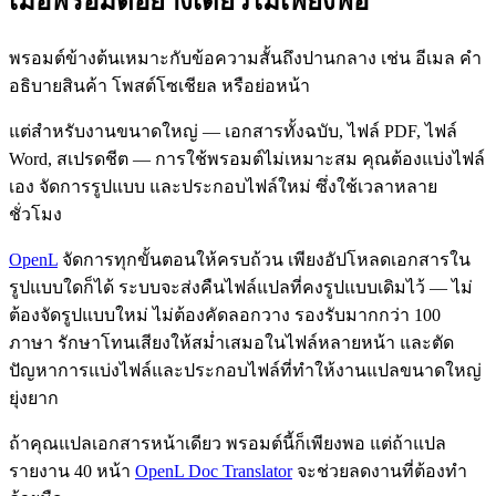
เมื่อพรอมต์อย่างเดียวไม่เพียงพอ
พรอมต์ข้างต้นเหมาะกับข้อความสั้นถึงปานกลาง เช่น อีเมล คำ
อธิบายสินค้า โพสต์โซเชียล หรือย่อหน้า
แต่สำหรับงานขนาดใหญ่ — เอกสารทั้งฉบับ, ไฟล์ PDF, ไฟล์
Word, สเปรดชีต — การใช้พรอมต์ไม่เหมาะสม คุณต้องแบ่งไฟล์
เอง จัดการรูปแบบ และประกอบไฟล์ใหม่ ซึ่งใช้เวลาหลาย
ชั่วโมง
OpenL
จัดการทุกขั้นตอนให้ครบถ้วน เพียงอัปโหลดเอกสารใน
รูปแบบใดก็ได้ ระบบจะส่งคืนไฟล์แปลที่คงรูปแบบเดิมไว้ — ไม่
ต้องจัดรูปแบบใหม่ ไม่ต้องคัดลอกวาง รองรับมากกว่า 100
ภาษา รักษาโทนเสียงให้สม่ำเสมอในไฟล์หลายหน้า และตัด
ปัญหาการแบ่งไฟล์และประกอบไฟล์ที่ทำให้งานแปลขนาดใหญ่
ยุ่งยาก
ถ้าคุณแปลเอกสารหน้าเดียว พรอมต์นี้ก็เพียงพอ แต่ถ้าแปล
รายงาน 40 หน้า
OpenL Doc Translator
จะช่วยลดงานที่ต้องทำ