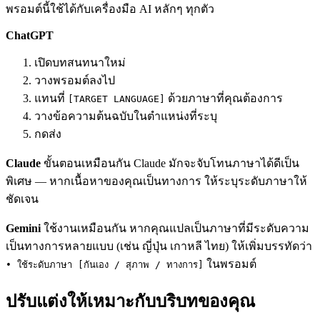
พรอมต์นี้ใช้ได้กับเครื่องมือ AI หลักๆ ทุกตัว
ChatGPT
เปิดบทสนทนาใหม่
วางพรอมต์ลงไป
แทนที่
ด้วยภาษาที่คุณต้องการ
[TARGET LANGUAGE]
วางข้อความต้นฉบับในตำแหน่งที่ระบุ
กดส่ง
Claude
ขั้นตอนเหมือนกัน Claude มักจะจับโทนภาษาได้ดีเป็น
พิเศษ — หากเนื้อหาของคุณเป็นทางการ ให้ระบุระดับภาษาให้
ชัดเจน
Gemini
ใช้งานเหมือนกัน หากคุณแปลเป็นภาษาที่มีระดับความ
เป็นทางการหลายแบบ (เช่น ญี่ปุ่น เกาหลี ไทย) ให้เพิ่มบรรทัดว่า
ในพรอมต์
• ใช้ระดับภาษา [กันเอง / สุภาพ / ทางการ]
ปรับแต่งให้เหมาะกับบริบทของคุณ