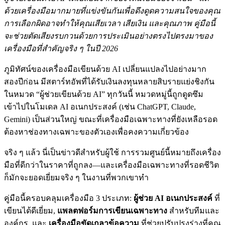
ด้วยเครื่องมือมากมายที่แข่งขันกันเพื่อดึงดูดความสนใจของคุณ
การเลือกผิดอาจทำให้คุณเสียเวลา เสียเงิน และคุณภาพ คู่มือนี้
จะช่วยตัดเสียงรบกวนด้วยการประเมินอย่างตรงไปตรงมาของ
เครื่องมือที่สำคัญจริง ๆ ในปี 2026
ภูมิทัศน์ของเครื่องมือเขียนด้วย AI เปลี่ยนแปลงไปอย่างมาก
สองปีก่อน มีสตาร์ทอัพที่ได้รับเงินลงทุนหลายสิบรายแย่งชิงกัน
ในหมวด “ผู้ช่วยเขียนด้วย AI” ทุกวันนี้ หมวดหมู่นี้ถูกดูดซึม
เข้าไปในโมเดล AI อเนกประสงค์ (เช่น ChatGPT, Claude,
Gemini) เป็นส่วนใหญ่ ขณะที่เครื่องมือเฉพาะทางที่ยังเหลือรอด
ต้องหาช่องทางเฉพาะของตัวเองเพื่อคงความเกี่ยวข้อง
จริง ๆ แล้ว นี่เป็นข่าวดีสำหรับผู้ใช้ การรวมศูนย์นี้หมายถึงเครื่อง
มือที่ดีกว่าในราคาที่ถูกลง—และเครื่องมือเฉพาะทางที่รอดชีวิต
ก็มักจะยอดเยี่ยมจริง ๆ ในงานที่พวกเขาทำ
คู่มือนี้ครอบคลุมเครื่องมือ 3 ประเภท:
ผู้ช่วย AI อเนกประสงค์
ที่
เขียนได้ดีเยี่ยม,
แพลตฟอร์มการเขียนเฉพาะทาง
สำหรับทีมและ
องค์กร, และ
เครื่องมือขัดเกลาข้อความ
ที่ช่วยปรับปรุงร่างที่คุณ