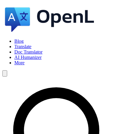
Blog
Translate
Doc Translator
AI Humanizer
More