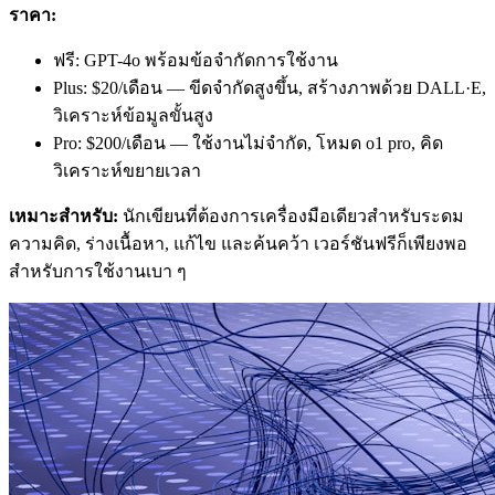
ราคา:
ฟรี: GPT-4o พร้อมข้อจำกัดการใช้งาน
Plus: $20/เดือน — ขีดจำกัดสูงขึ้น, สร้างภาพด้วย DALL·E,
วิเคราะห์ข้อมูลขั้นสูง
Pro: $200/เดือน — ใช้งานไม่จำกัด, โหมด o1 pro, คิด
วิเคราะห์ขยายเวลา
เหมาะสำหรับ:
นักเขียนที่ต้องการเครื่องมือเดียวสำหรับระดม
ความคิด, ร่างเนื้อหา, แก้ไข และค้นคว้า เวอร์ชันฟรีก็เพียงพอ
สำหรับการใช้งานเบา ๆ