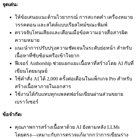
จุดเด่น:
ให้ข้อเสนอแนะด้านไวยากรณ์ การสะกดคำ เครื่องหมาย
วรรคตอน และสไตล์แบบเรียลไทม์ขณะพิมพ์
ตรวจจับโทนเสียงและเตือนเมื่อข้อความอาจสื่อสารผิด
ความหมาย
แนะนำการปรับปรุงความชัดเจนในระดับย่อหน้า สำหรับ
เนื้อหาที่ซับซ้อนหรือเข้าใจยาก
ฟีเจอร์ Authorship ช่วยแยกแยะเนื้อหาที่สร้างโดย AI กับที่
เขียนโดยมนุษย์
ใช้คำสั่ง AI ได้ 2,000 ครั้งต่อเดือนในแพ็กเกจ Pro สำหรับ
สร้างเนื้อหาภายในเอกสาร
ใช้งานได้กับแทบทุกแพลตฟอร์มเขียนผ่านส่วนขยาย
เบราว์เซอร์
ข้อจำกัด:
คุณภาพการสร้างเนื้อหาด้วย AI ยังตามหลัง LLMs
โดยตรง—เหมาะกับการตรวจแก้มากกว่าการเขียนร่าง