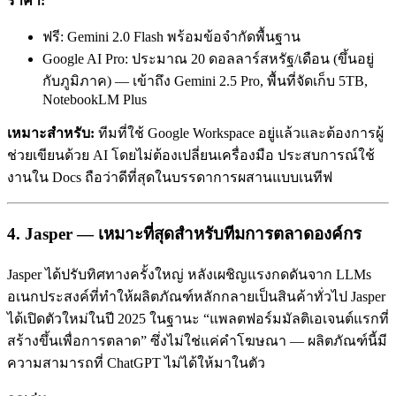
ราคา:
ฟรี: Gemini 2.0 Flash พร้อมข้อจำกัดพื้นฐาน
Google AI Pro: ประมาณ 20 ดอลลาร์สหรัฐ/เดือน (ขึ้นอยู่
กับภูมิภาค) — เข้าถึง Gemini 2.5 Pro, พื้นที่จัดเก็บ 5TB,
NotebookLM Plus
เหมาะสำหรับ:
ทีมที่ใช้ Google Workspace อยู่แล้วและต้องการผู้
ช่วยเขียนด้วย AI โดยไม่ต้องเปลี่ยนเครื่องมือ ประสบการณ์ใช้
งานใน Docs ถือว่าดีที่สุดในบรรดาการผสานแบบเนทีฟ
4. Jasper — เหมาะที่สุดสำหรับทีมการตลาดองค์กร
Jasper ได้ปรับทิศทางครั้งใหญ่ หลังเผชิญแรงกดดันจาก LLMs
อเนกประสงค์ที่ทำให้ผลิตภัณฑ์หลักกลายเป็นสินค้าทั่วไป Jasper
ได้เปิดตัวใหม่ในปี 2025 ในฐานะ “แพลตฟอร์มมัลติเอเจนต์แรกที่
สร้างขึ้นเพื่อการตลาด” ซึ่งไม่ใช่แค่คำโฆษณา — ผลิตภัณฑ์นี้มี
ความสามารถที่ ChatGPT ไม่ได้ให้มาในตัว