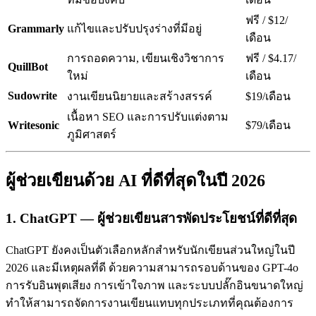
ฟรี / $12/
Grammarly
แก้ไขและปรับปรุงร่างที่มีอยู่
เดือน
การถอดความ, เขียนเชิงวิชาการ
ฟรี / $4.17/
QuillBot
ใหม่
เดือน
Sudowrite
งานเขียนนิยายและสร้างสรรค์
$19/เดือน
เนื้อหา SEO และการปรับแต่งตาม
Writesonic
$79/เดือน
ภูมิศาสตร์
ผู้ช่วยเขียนด้วย AI ที่ดีที่สุดในปี 2026
1. ChatGPT — ผู้ช่วยเขียนสารพัดประโยชน์ที่ดีที่สุด
ChatGPT ยังคงเป็นตัวเลือกหลักสำหรับนักเขียนส่วนใหญ่ในปี
2026 และมีเหตุผลที่ดี ด้วยความสามารถรอบด้านของ GPT-4o
การรับอินพุตเสียง การเข้าใจภาพ และระบบปลั๊กอินขนาดใหญ่
ทำให้สามารถจัดการงานเขียนแทบทุกประเภทที่คุณต้องการ