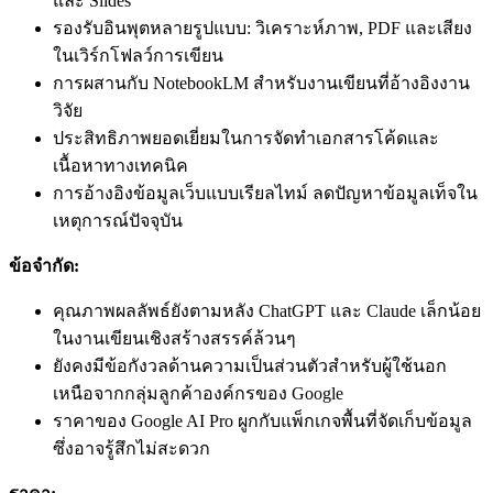
และ Slides
รองรับอินพุตหลายรูปแบบ: วิเคราะห์ภาพ, PDF และเสียง
ในเวิร์กโฟลว์การเขียน
การผสานกับ NotebookLM สำหรับงานเขียนที่อ้างอิงงาน
วิจัย
ประสิทธิภาพยอดเยี่ยมในการจัดทำเอกสารโค้ดและ
เนื้อหาทางเทคนิค
การอ้างอิงข้อมูลเว็บแบบเรียลไทม์ ลดปัญหาข้อมูลเท็จใน
เหตุการณ์ปัจจุบัน
ข้อจำกัด:
คุณภาพผลลัพธ์ยังตามหลัง ChatGPT และ Claude เล็กน้อย
ในงานเขียนเชิงสร้างสรรค์ล้วนๆ
ยังคงมีข้อกังวลด้านความเป็นส่วนตัวสำหรับผู้ใช้นอก
เหนือจากกลุ่มลูกค้าองค์กรของ Google
ราคาของ Google AI Pro ผูกกับแพ็กเกจพื้นที่จัดเก็บข้อมูล
ซึ่งอาจรู้สึกไม่สะดวก