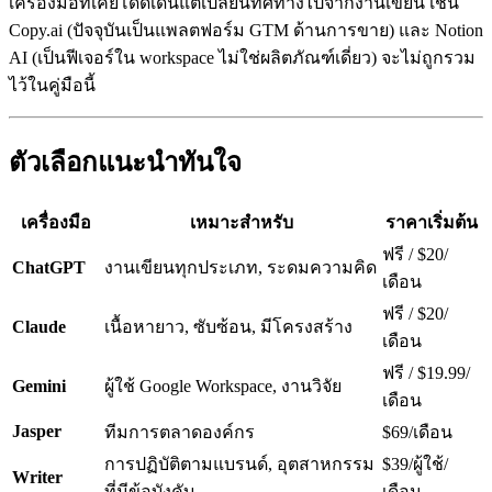
เครื่องมือที่เคยโดดเด่นแต่เปลี่ยนทิศทางไปจากงานเขียน เช่น
Copy.ai (ปัจจุบันเป็นแพลตฟอร์ม GTM ด้านการขาย) และ Notion
AI (เป็นฟีเจอร์ใน workspace ไม่ใช่ผลิตภัณฑ์เดี่ยว) จะไม่ถูกรวม
ไว้ในคู่มือนี้
ตัวเลือกแนะนำทันใจ
เครื่องมือ
เหมาะสำหรับ
ราคาเริ่มต้น
ฟรี / $20/
ChatGPT
งานเขียนทุกประเภท, ระดมความคิด
เดือน
ฟรี / $20/
Claude
เนื้อหายาว, ซับซ้อน, มีโครงสร้าง
เดือน
ฟรี / $19.99/
Gemini
ผู้ใช้ Google Workspace, งานวิจัย
เดือน
Jasper
ทีมการตลาดองค์กร
$69/เดือน
การปฏิบัติตามแบรนด์, อุตสาหกรรม
$39/ผู้ใช้/
Writer
ที่มีข้อบังคับ
เดือน