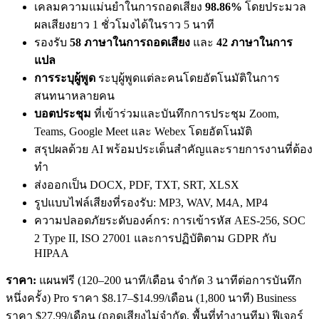
เคลมความแม่นยำในการถอดเสียง
98.86%
โดยประมวล
ผลเสียงยาว 1 ชั่วโมงได้ในราว 5 นาที
รองรับ
58 ภาษาในการถอดเสียง
และ
42 ภาษาในการ
แปล
การระบุผู้พูด
ระบุผู้พูดแต่ละคนโดยอัตโนมัติในการ
สนทนาหลายคน
บอตประชุม
ที่เข้าร่วมและบันทึกการประชุม Zoom,
Teams, Google Meet และ Webex โดยอัตโนมัติ
สรุปผลด้วย AI พร้อมประเด็นสำคัญและรายการงานที่ต้อง
ทำ
ส่งออกเป็น DOCX, PDF, TXT, SRT, XLSX
รูปแบบไฟล์เสียงที่รองรับ: MP3, WAV, M4A, MP4
ความปลอดภัยระดับองค์กร: การเข้ารหัส AES-256, SOC
2 Type II, ISO 27001 และการปฏิบัติตาม GDPR กับ
HIPAA
ราคา:
แผนฟรี (120–200 นาที/เดือน จำกัด 3 นาทีต่อการบันทึก
หนึ่งครั้ง) Pro ราคา $8.17–$14.99/เดือน (1,800 นาที) Business
ราคา $27.99/เดือน (ถอดเสียงไม่จำกัด, พื้นที่ทำงานทีม) ฟีเจอร์