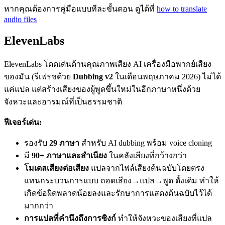
หากคุณต้องการคู่มือแบบทีละขั้นตอน ดูได้ที่
how to translate
audio files
ElevenLabs
ElevenLabs โดดเด่นด้านคุณภาพเสียง AI เครื่องมือพากย์เสียง
ของมัน (รีเฟรชด้วย
Dubbing v2
ในเดือนพฤษภาคม 2026) ไม่ได้
แค่แปล แต่สร้างเสียงของผู้พูดขึ้นใหม่ในอีกภาษาหนึ่งด้วย
จังหวะและอารมณ์ที่เป็นธรรมชาติ
ฟีเจอร์เด่น:
รองรับ
29 ภาษา
สำหรับ AI dubbing พร้อม voice cloning
มี
90+ ภาษาและสำเนียง
ในคลังเสียงที่กว้างกว่า
โมเดลเสียงต่อเสียง
แปลจากไฟล์เสียงต้นฉบับโดยตรง
แทนกระบวนการแบบ ถอดเสียง→แปล→พูด ดั้งเดิม ทำให้
เกิดข้อผิดพลาดน้อยลงและรักษาการแสดงต้นฉบับไว้ได้
มากกว่า
การแปลที่คำนึงถึงการซิงก์
ทำให้จังหวะของเสียงที่แปล