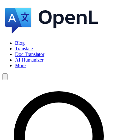
Blog
Translate
Doc Translator
AI Humanizer
More