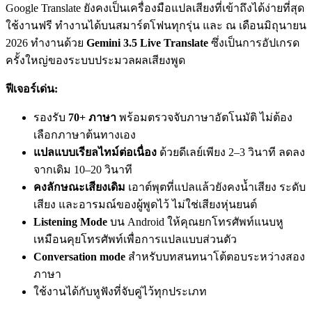
Google Translate ยังคงเป็นเครื่องมือแปลเสียงที่เข้าถึงได้ง่ายที่สุด
ใช้งานฟรี ทำงานได้บนสมาร์ตโฟนทุกรุ่น และ ณ เดือนมิถุนายน
2026 ทำงานด้วย
Gemini 3.5 Live Translate
ซึ่งเป็นการอัปเกรด
ครั้งใหญ่ของระบบประมวลผลเสียงพูด
ฟีเจอร์เด่น:
รองรับ
70+ ภาษา
พร้อมตรวจจับภาษาอัตโนมัติ ไม่ต้อง
เลือกภาษาต้นทางเอง
แปลแบบเรียลไทม์ต่อเนื่อง
ด้วยดีเลย์เพียง 2–3 วินาที ลดลง
จากเดิม 10–20 วินาที
คงลักษณะเสียงเดิม
เอาต์พุตที่แปลแล้วยังคงน้ำเสียง ระดับ
เสียง และอารมณ์ของผู้พูดไว้ ไม่ใช่เสียงหุ่นยนต์
Listening Mode
บน Android ให้คุณยกโทรศัพท์แนบหู
เหมือนคุยโทรศัพท์เพื่อการแปลแบบส่วนตัว
Conversation mode
สำหรับบทสนทนาโต้ตอบระหว่างสอง
ภาษา
ใช้งานได้กับหูฟังที่จับคู่ไว้ทุกประเภท