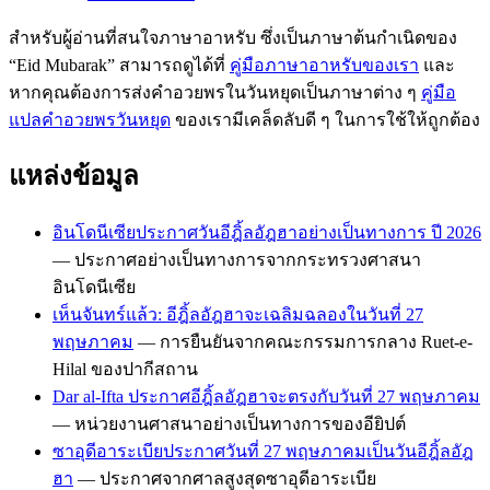
สำหรับผู้อ่านที่สนใจภาษาอาหรับ ซึ่งเป็นภาษาต้นกำเนิดของ
“Eid Mubarak” สามารถดูได้ที่
คู่มือภาษาอาหรับของเรา
และ
หากคุณต้องการส่งคำอวยพรในวันหยุดเป็นภาษาต่าง ๆ
คู่มือ
แปลคำอวยพรวันหยุด
ของเรามีเคล็ดลับดี ๆ ในการใช้ให้ถูกต้อง
แหล่งข้อมูล
อินโดนีเซียประกาศวันอีฎิ้ลอัฎฮาอย่างเป็นทางการ ปี 2026
— ประกาศอย่างเป็นทางการจากกระทรวงศาสนา
อินโดนีเซีย
เห็นจันทร์แล้ว: อีฎิ้ลอัฎฮาจะเฉลิมฉลองในวันที่ 27
พฤษภาคม
— การยืนยันจากคณะกรรมการกลาง Ruet-e-
Hilal ของปากีสถาน
Dar al-Ifta ประกาศอีฎิ้ลอัฎฮาจะตรงกับวันที่ 27 พฤษภาคม
— หน่วยงานศาสนาอย่างเป็นทางการของอียิปต์
ซาอุดีอาระเบียประกาศวันที่ 27 พฤษภาคมเป็นวันอีฎิ้ลอัฎ
ฮา
— ประกาศจากศาลสูงสุดซาอุดีอาระเบีย