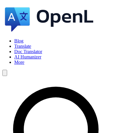
Blog
Translate
Doc Translator
AI Humanizer
More