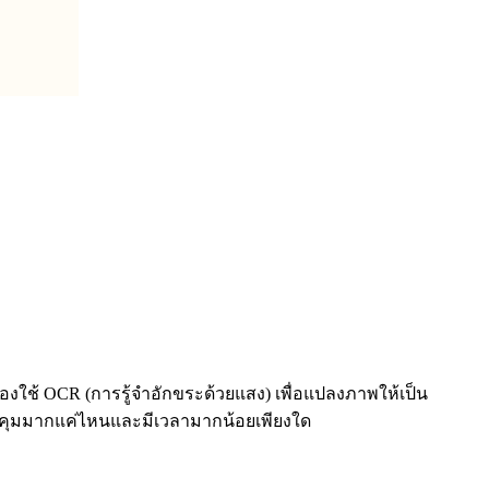
งใช้ OCR (การรู้จำอักขระด้วยแสง) เพื่อแปลงภาพให้เป็น
การควบคุมมากแค่ไหนและมีเวลามากน้อยเพียงใด