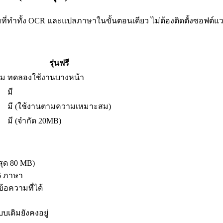
ที่ทำทั้ง OCR และแปลภาษาในขั้นตอนเดียว ไม่ต้องติดตั้งซอฟต์แวร์เ
รุ่นฟรี
ิม
ทดลองใช้งานบางหน้า
มี
มี (ใช้งานตามความเหมาะสม)
มี (จำกัด 20MB)
สุด 80 MB)
6 ภาษา
อความที่ได้
บเดิมยังคงอยู่