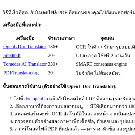
วิธีที่เร็วที่สุด: อัปโหลดไฟล์ PDF ที่สแกนของคุณไปยังแพลตฟอร์ม
เครื่องมือที่แนะนำ:
เครื่องมือ
จำนวนภาษา
จุดเด่น
OpenL Doc Translator
186+
OCR ในตัว + รักษารูปแบบเด
Smallpdf
20+
UI สะอาด ใช้ฟรี 2 งาน/วัน
Tomedes AI Translator
330+
SMART consensus engine
PDFTranslator.org
30+
ไม่จำกัด ไม่ต้องสมัคร
ขั้นตอนการใช้งาน (ตัวอย่างใช้ OpenL Doc Translator):
ไปที่
doc.openl.io
แล้วอัปโหลดไฟล์ PDF ที่สแกน (รองรับสูง
เลือกภาษาที่ต้องการแปลจากเมนู — มีให้เลือกมากกว่า 18
แพลตฟอร์มจะทำ OCR อัตโนมัติในแต่ละหน้า จากนั้นแปลข้
ตรวจสอบตัวอย่างสองภาษาเพื่อเช็คชื่อ, ตัวเลข และรูปแบบ
ดาวน์โหลดไฟล์ PDF ที่แปลแล้ว — ตาราง, หัวข้อ และรูปแบ