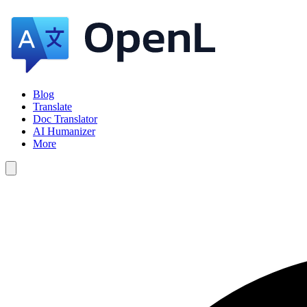
Blog
Translate
Doc Translator
AI Humanizer
More