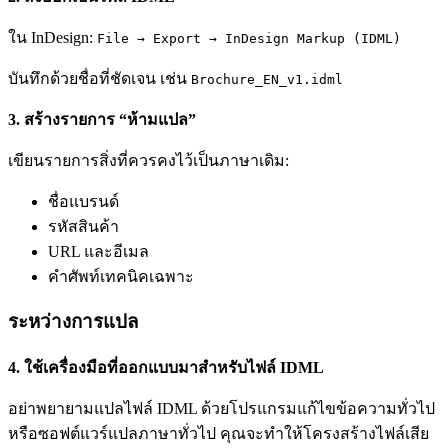
ใน InDesign:
File → Export → InDesign Markup (IDML)
บันทึกด้วยชื่อที่ชัดเจน เช่น
Brochure_EN_v1.idml
3. สร้างรายการ “ห้ามแปล”
เขียนรายการสิ่งที่ควรคงไว้เป็นภาษาเดิม:
ชื่อแบรนด์
รหัสสินค้า
URL และอีเมล
คำศัพท์เทคนิคเฉพาะ
ระหว่างการแปล
4. ใช้เครื่องมือที่ออกแบบมาสำหรับไฟล์ IDML
อย่าพยายามแปลไฟล์ IDML ด้วยโปรแกรมแก้ไขข้อความทั่วไป
หรือซอฟต์แวร์แปลภาษาทั่วไป คุณจะทำให้โครงสร้างไฟล์เสีย