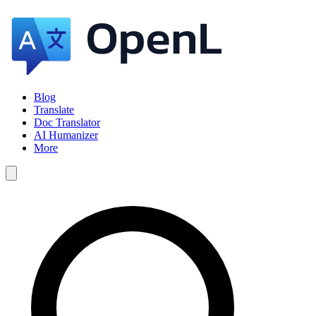
Blog
Translate
Doc Translator
AI Humanizer
More