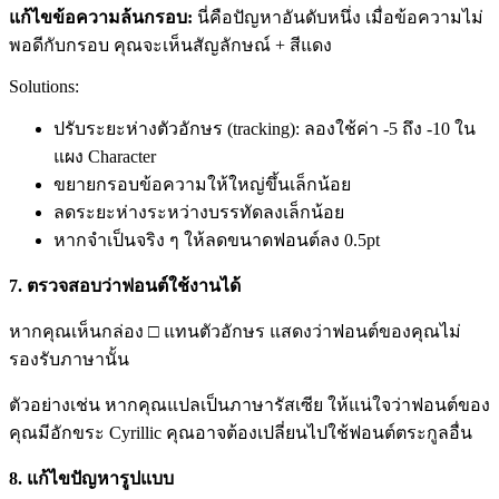
แก้ไขข้อความล้นกรอบ:
นี่คือปัญหาอันดับหนึ่ง เมื่อข้อความไม่
พอดีกับกรอบ คุณจะเห็นสัญลักษณ์ + สีแดง
Solutions:
ปรับระยะห่างตัวอักษร (tracking): ลองใช้ค่า -5 ถึง -10 ใน
แผง Character
ขยายกรอบข้อความให้ใหญ่ขึ้นเล็กน้อย
ลดระยะห่างระหว่างบรรทัดลงเล็กน้อย
หากจำเป็นจริง ๆ ให้ลดขนาดฟอนต์ลง 0.5pt
7. ตรวจสอบว่าฟอนต์ใช้งานได้
หากคุณเห็นกล่อง □ แทนตัวอักษร แสดงว่าฟอนต์ของคุณไม่
รองรับภาษานั้น
ตัวอย่างเช่น หากคุณแปลเป็นภาษารัสเซีย ให้แน่ใจว่าฟอนต์ของ
คุณมีอักขระ Cyrillic คุณอาจต้องเปลี่ยนไปใช้ฟอนต์ตระกูลอื่น
8. แก้ไขปัญหารูปแบบ