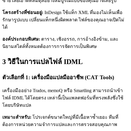
ซ้าย เลย์เอาต์ที่สมดุลอย่างสมบูรณ์แบบของคุณอาจเสียรูป
โครงสร้างที่ซ่อนอยู่:
InDesign ใช้แท็ก XML ที่มองไม่เห็นเพื่อ
รักษารูปแบบ เปลี่ยนแท็กหนึ่งผิดพลาด ไฟล์ของคุณอาจเปิดไม่
ได้
องค์ประกอบพิเศษ:
ตาราง, เชิงอรรถ, การอ้างอิงข้าม, และ
นิยามสไตล์ทั้งหมดต้องการการจัดการเป็นพิเศษ
3 วิธีในการแปลไฟล์ IDML
ตัวเลือกที่ 1: เครื่องมือแปลมืออาชีพ (CAT Tools)
เครื่องมืออย่าง Trados, memoQ หรือ Smartling สามารถนำเข้า
ไฟล์ IDML ได้โดยตรง เหล่านี้เป็นแพลตฟอร์มที่ทรงพลังซึ่งใช้
โดยบริษัทแปล
เหมาะสำหรับ:
โปรเจกต์ขนาดใหญ่ที่มีเนื้อหาซ้ำเยอะ ทีมที่
ต้องการหน่วยความจำการแปลและการตรวจสอบคุณภาพ