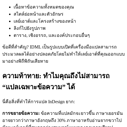
เนื้อหาข้อความทั้งหมดของคุณ
สไตล์ย่อหน้าและตัวอักษร
เลย์เอาต์และโครงสร้างของหน้า
ลิงก์ไปยังรูปภาพ
ตาราง, เชิงอรรถ, และองค์ประกอบอื่นๆ
ข้อดีที่สำคัญ? IDML เป็นรูปแบบเปิดที่เครื่องมือแปลสามารถ
ประมวลผลได้อย่างปลอดภัยโดยไม่ทำให้เลย์เอาต์ที่คุณออกแบบ
มาอย่างพิถีพิถันเสียหาย
ความท้าทาย: ทำไมคุณถึงไม่สามารถ
“แปลเฉพาะข้อความ” ได้
นี่คือสิ่งที่ทำให้การแปล InDesign ยาก:
การขยายข้อความ:
ข้อความที่แปลมักจะยาวขึ้น ภาษาเยอรมัน
อาจยาวกว่าภาษาอังกฤษถึง 30% ภาษาอาหรับอ่านจากขวาไป