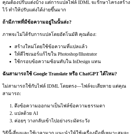
คุณต้องปรับแต่งบ้าง แต่การแปลไฟล์ IDML จะรักษาโครงสร้าง
ไว้ ทำให้ปรับแต่งได้ง่ายขึ้นมาก
ถ้ามีภาพที่มีข้อความอยู่ในนั้นล่ะ?
ภาพจะไม่ได้รับการแปลโดยอัตโนมัติ คุณต้อง:
สร้างใหม่โดยใช้ข้อความที่แปลแล้ว
ให้ดีไซเนอร์แก้ไขใน Photoshop/Illustrator
ใช้กรอบข้อความซ้อนทับใน InDesign แทน
ฉันสามารถใช้ Google Translate หรือ ChatGPT ได้ไหม?
ไม่สามารถใช้กับไฟล์ IDML โดยตรง—ไฟล์จะเสียหาย แต่คุณ
สามารถ:
ดึงข้อความออกมาเป็นไฟล์ข้อความธรรมดา
แปลด้วย AI
ค่อยๆ วางกลับเข้าไปอย่างระมัดระวัง
วิธีนี้เสี่ยงและใช้เวลามาก แนะนำให้ใช้เครื่องมือที่เหมาะสมจะ