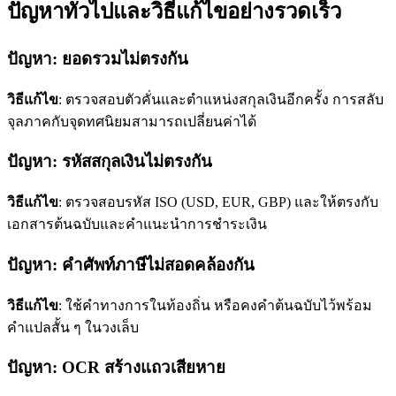
ปัญหาทั่วไปและวิธีแก้ไขอย่างรวดเร็ว
ปัญหา: ยอดรวมไม่ตรงกัน
วิธีแก้ไข
: ตรวจสอบตัวคั่นและตำแหน่งสกุลเงินอีกครั้ง การสลับ
จุลภาคกับจุดทศนิยมสามารถเปลี่ยนค่าได้
ปัญหา: รหัสสกุลเงินไม่ตรงกัน
วิธีแก้ไข
: ตรวจสอบรหัส ISO (USD, EUR, GBP) และให้ตรงกับ
เอกสารต้นฉบับและคำแนะนำการชำระเงิน
ปัญหา: คำศัพท์ภาษีไม่สอดคล้องกัน
วิธีแก้ไข
: ใช้คำทางการในท้องถิ่น หรือคงคำต้นฉบับไว้พร้อม
คำแปลสั้น ๆ ในวงเล็บ
ปัญหา: OCR สร้างแถวเสียหาย