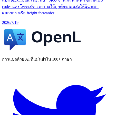
แปล packing list โดยรักษา SKU จำนวน น้ำหนัก ขนาด HS
codes และโครงสร้างตารางให้ถูกต้องก่อนส่งให้ผู้นำเข้า
ศุลกากร หรือ freight forwarder
2026/7/19
การแปลด้วย AI ที่แม่นยำใน 100+ ภาษา