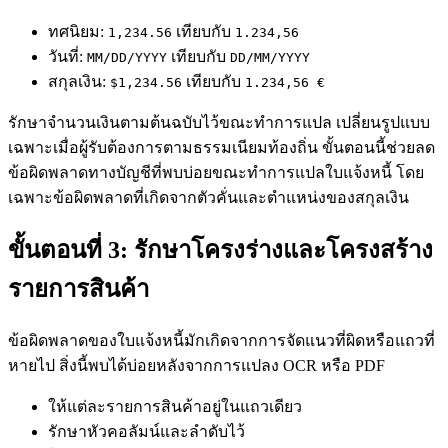
ทศนิยม:
เทียบกับ
1,234.56
1.234,56
วันที่:
เทียบกับ
MM/DD/YYYY
DD/MM/YYYY
สกุลเงิน:
เทียบกับ
$1,234.56
1.234,56 €
รักษาจำนวนเงินตามต้นฉบับไว้ขณะทำการแปล เปลี่ยนรูปแบบ
เฉพาะเมื่อผู้รับต้องการตามธรรมเนียมท้องถิ่น ขั้นตอนนี้ช่วยลด
ข้อผิดพลาดทางบัญชีที่พบบ่อยขณะทำการแปลใบแจ้งหนี้ โดย
เฉพาะข้อผิดพลาดที่เกิดจากตัวคั่นและตำแหน่งของสกุลเงิน
ขั้นตอนที่ 3: รักษาโครงร่างและโครงสร้าง
รายการสินค้า
ข้อผิดพลาดของใบแจ้งหนี้มักเกิดจากการจัดแนวที่ผิดหรือแถวที่
หายไป สิ่งนี้พบได้บ่อยหลังจากการแปลง OCR หรือ PDF
ให้แต่ละรายการสินค้าอยู่ในแถวเดียว
รักษาหัวคอลัมน์และลำดับไว้