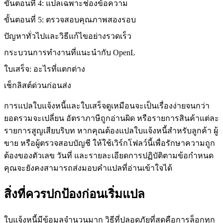
ขั้นตอนที่ 4: แปลเฉพาะช่องข้อความ
ขั้นตอนที่ 5: ตรวจสอบคุณภาพสองรอบ
ปัญหาทั่วไปและวิธีแก้ไขอย่างรวดเร็ว
กระบวนการทำงานที่แนะนำกับ OpenL
ใบเสร็จ: อะไรที่แตกต่าง
เช็กลิสต์ด่วนก่อนส่ง
การแปลใบแจ้งหนี้และใบเสร็จดูเหมือนจะเป็นเรื่องง่ายจนกว่า
ยอดรวมจะเปลี่ยน อัตราภาษีถูกอ่านผิด หรือรายการสินค้าแต่ละ
รายการสูญเสียบริบท หากคุณต้องแปลใบแจ้งหนี้สำหรับลูกค้า ผู้
ขาย หรือผู้ตรวจสอบบัญชี ให้ใช้เวิร์กโฟลว์นี้เพื่อรักษาความถูก
ต้องของตัวเลข วันที่ และรายละเอียดการปฏิบัติตามข้อกำหนด
คุณจะยังคงสามารถส่งมอบคำแปลที่อ่านเข้าใจได้
สิ่งที่ควรปกป้องก่อนเริ่มแปล
ใบแจ้งหนี้มีข้อมูลจำนวนมาก วิธีที่ปลอดภัยที่สุดคือการล็อกทุก