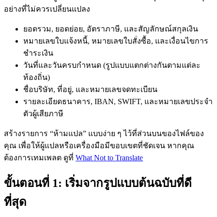
อย่างที่ไม่ควรเปลี่ยนแปลง
ยอดรวม, ยอดย่อย, อัตราภาษี, และสัญลักษณ์สกุลเงิน
หมายเลขใบแจ้งหนี้, หมายเลขใบสั่งซื้อ, และเงื่อนไขการ
ชำระเงิน
วันที่และวันครบกำหนด (รูปแบบแตกต่างกันตามแต่ละ
ท้องถิ่น)
ชื่อบริษัท, ที่อยู่, และหมายเลขจดทะเบียน
รายละเอียดธนาคาร, IBAN, SWIFT, และหมายเลขประจำ
ตัวผู้เสียภาษี
สร้างรายการ “ห้ามแปล” แบบง่าย ๆ ไว้ที่ส่วนบนของไฟล์ของ
คุณ เพื่อให้ผู้แปลหรือเครื่องมือมีขอบเขตที่ชัดเจน หากคุณ
ต้องการเทมเพลต ดูที่
What Not to Translate
ขั้นตอนที่ 1: เริ่มจากรูปแบบต้นฉบับที่ดี
ที่สุด