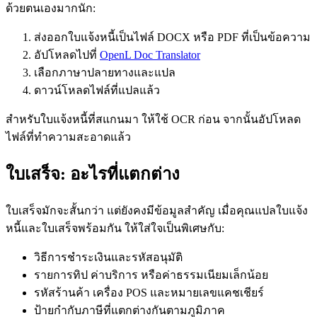
ด้วยตนเองมากนัก:
ส่งออกใบแจ้งหนี้เป็นไฟล์ DOCX หรือ PDF ที่เป็นข้อความ
อัปโหลดไปที่
OpenL Doc Translator
เลือกภาษาปลายทางและแปล
ดาวน์โหลดไฟล์ที่แปลแล้ว
สำหรับใบแจ้งหนี้ที่สแกนมา ให้ใช้ OCR ก่อน จากนั้นอัปโหลด
ไฟล์ที่ทำความสะอาดแล้ว
ใบเสร็จ: อะไรที่แตกต่าง
ใบเสร็จมักจะสั้นกว่า แต่ยังคงมีข้อมูลสำคัญ เมื่อคุณแปลใบแจ้ง
หนี้และใบเสร็จพร้อมกัน ให้ใส่ใจเป็นพิเศษกับ:
วิธีการชำระเงินและรหัสอนุมัติ
รายการทิป ค่าบริการ หรือค่าธรรมเนียมเล็กน้อย
รหัสร้านค้า เครื่อง POS และหมายเลขแคชเชียร์
ป้ายกำกับภาษีที่แตกต่างกันตามภูมิภาค