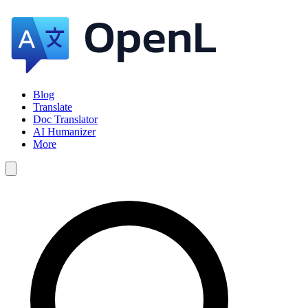
Blog
Translate
Doc Translator
AI Humanizer
More