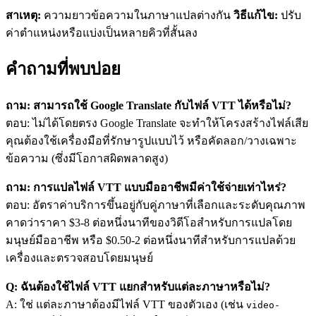
สาเหตุ:
ความยาวข้อความในภาษาแปลต่างกัน
วิธีแก้ไข:
ปรับ
ค่าตำแหน่งหรือแบ่งเป็นหลายคิวที่สั้นลง
คำถามที่พบบ่อย
ถาม: สามารถใช้ Google Translate กับไฟล์ VTT ได้หรือไม่?
ตอบ: ไม่ได้โดยตรง Google Translate จะทำให้โครงสร้างไฟล์เสีย
คุณต้องใช้เครื่องมือที่รักษารูปแบบไว้ หรือคัดลอก/วางเฉพาะ
ข้อความ (ซึ่งมีโอกาสผิดพลาดสูง)
ถาม: การแปลไฟล์ VTT แบบมืออาชีพมีค่าใช้จ่ายเท่าไหร่?
ตอบ: อัตราค่าบริการขึ้นอยู่กับคู่ภาษาที่เลือกและระดับคุณภาพ
คาดว่าราคา $3-8 ต่อหนึ่งนาทีของวิดีโอสำหรับการแปลโดย
มนุษย์มืออาชีพ หรือ $0.50-2 ต่อหนึ่งนาทีสำหรับการแปลด้วย
เครื่องและตรวจสอบโดยมนุษย์
Q: ฉันต้องใช้ไฟล์ VTT แยกสำหรับแต่ละภาษาหรือไม่?
A: ใช่ แต่ละภาษาต้องมีไฟล์ VTT ของตัวเอง (เช่น
video-