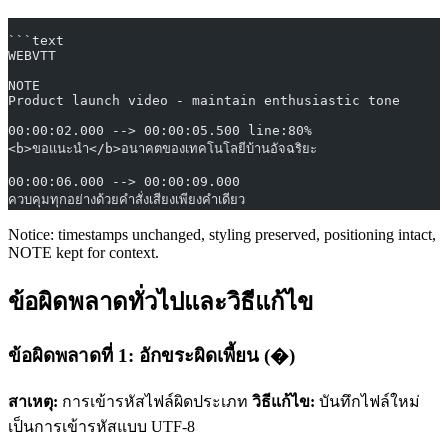
```text
WEBVTT
NOTE
Product launch video - maintain enthusiastic tone
00:00:02.000 --> 00:00:05.500 line:80%
<b>ขอแนะนำ</b>อนาคตของเทคโนโลยีบ้านอัจฉริยะ
00:00:06.000 --> 00:00:09.000
ควบคุมทุกอย่างด้วยคำสั่งเสียงเพียงคำเดียว
Notice: timestamps unchanged, styling preserved, positioning intact,
NOTE kept for context.
ข้อผิดพลาดทั่วไปและวิธีแก้ไข
ข้อผิดพลาดที่ 1: อักขระผิดเพี้ยน (�)
สาเหตุ:
การเข้ารหัสไฟล์ผิดประเภท
วิธีแก้ไข:
บันทึกไฟล์ใหม่
เป็นการเข้ารหัสแบบ UTF-8