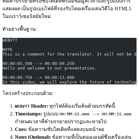
ที่มีคำบรรยายหรือซับไตเติลพร้อมข้อมูลเวลาและรูปแบบการ
แสดงผล เป็นรูปแบบไฟล์ที่รองรับโดยเครื่องเล่นวิดีโอ HTML5
ในเบราว์เซอร์สมัยใหม่
ตัวอย่างพื้นฐาน:
WEBVTT
NOTE
This is a comment for the translator. It will not be di
00:00:05.500 --> 00:00:09.250
Hello and welcome to our presentation.
00:00:09.750 --> 00:00:13.000
In this video, we will explore the future of technology
โครงสร้างประกอบด้วย:
Header:
ทุกไฟล์ต้องเริ่มต้นด้วยบรรทัดนี้
WEBVTT
Timestamps:
รูปแบบ
HH:MM:SS.mmm --> HH:MM:SS.mmm
กำหนดเวลาที่คำบรรยายปรากฏและหายไป
Cues:
ข้อความซับไตเติลที่แสดงบนหน้าจอ
Notes (Optional):
ข้อความที่เป็นคอมเมนต์ซึ่งเครื่องเล่น