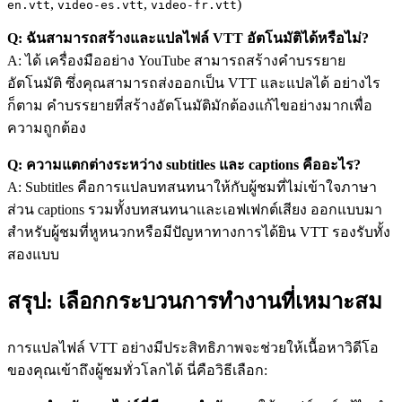
,
,
)
en.vtt
video-es.vtt
video-fr.vtt
Q: ฉันสามารถสร้างและแปลไฟล์ VTT อัตโนมัติได้หรือไม่?
A: ได้ เครื่องมืออย่าง YouTube สามารถสร้างคำบรรยาย
อัตโนมัติ ซึ่งคุณสามารถส่งออกเป็น VTT และแปลได้ อย่างไร
ก็ตาม คำบรรยายที่สร้างอัตโนมัติมักต้องแก้ไขอย่างมากเพื่อ
ความถูกต้อง
Q: ความแตกต่างระหว่าง subtitles และ captions คืออะไร?
A: Subtitles คือการแปลบทสนทนาให้กับผู้ชมที่ไม่เข้าใจภาษา
ส่วน captions รวมทั้งบทสนทนาและเอฟเฟกต์เสียง ออกแบบมา
สำหรับผู้ชมที่หูหนวกหรือมีปัญหาทางการได้ยิน VTT รองรับทั้ง
สองแบบ
สรุป: เลือกกระบวนการทำงานที่เหมาะสม
การแปลไฟล์ VTT อย่างมีประสิทธิภาพจะช่วยให้เนื้อหาวิดีโอ
ของคุณเข้าถึงผู้ชมทั่วโลกได้ นี่คือวิธีเลือก: