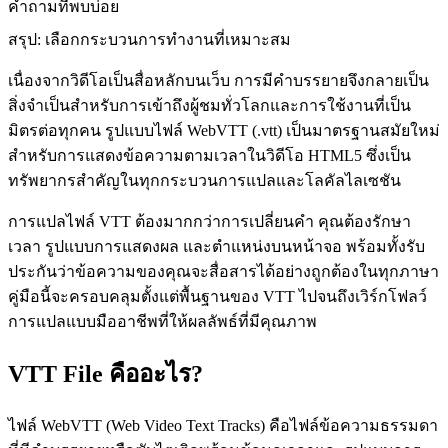
คำถามที่พบบ่อย
สรุป: เลือกกระบวนการทำงานที่เหมาะสม
เนื่องจากวิดีโอเป็นสื่อหลักบนเว็บ การมีคำบรรยายจึงกลายเป็น
สิ่งจำเป็นสำหรับการเข้าถึงผู้ชมทั่วโลกและการใช้งานที่เป็น
มิตรต่อทุกคน รูปแบบไฟล์ WebVTT (.vtt) เป็นมาตรฐานสมัยใหม่
สำหรับการแสดงข้อความตามเวลาในวิดีโอ HTML5 ซึ่งเป็น
ทรัพยากรสำคัญในทุกกระบวนการแปลและโลคัลไลเซชัน
การแปลไฟล์ VTT ต้องมากกว่าการเปลี่ยนคำ คุณต้องรักษา
เวลา รูปแบบการแสดงผล และตำแหน่งบนหน้าจอ พร้อมทั้งรับ
ประกันว่าข้อความของคุณจะสื่อสารได้อย่างถูกต้องในทุกภาษา
คู่มือนี้จะครอบคลุมตั้งแต่พื้นฐานของ VTT ไปจนถึงเวิร์กโฟลว์
การแปลแบบมืออาชีพที่ให้ผลลัพธ์ที่มีคุณภาพ
VTT File คืออะไร?
ไฟล์ WebVTT (Web Video Text Tracks) คือไฟล์ข้อความธรรมดา