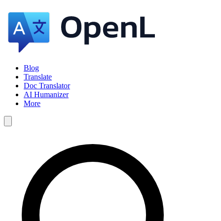
Blog
Translate
Doc Translator
AI Humanizer
More