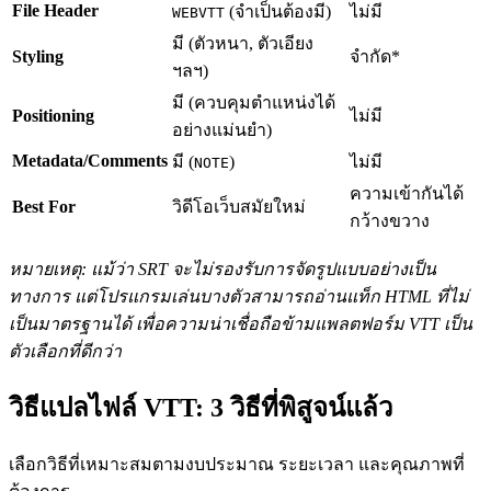
File Header
(จำเป็นต้องมี)
ไม่มี
WEBVTT
มี (ตัวหนา, ตัวเอียง
Styling
จำกัด*
ฯลฯ)
มี (ควบคุมตำแหน่งได้
Positioning
ไม่มี
อย่างแม่นยำ)
Metadata/Comments
มี (
)
ไม่มี
NOTE
ความเข้ากันได้
Best For
วิดีโอเว็บสมัยใหม่
กว้างขวาง
หมายเหตุ: แม้ว่า SRT จะไม่รองรับการจัดรูปแบบอย่างเป็น
ทางการ แต่โปรแกรมเล่นบางตัวสามารถอ่านแท็ก HTML ที่ไม่
เป็นมาตรฐานได้ เพื่อความน่าเชื่อถือข้ามแพลตฟอร์ม VTT เป็น
ตัวเลือกที่ดีกว่า
วิธีแปลไฟล์ VTT: 3 วิธีที่พิสูจน์แล้ว
เลือกวิธีที่เหมาะสมตามงบประมาณ ระยะเวลา และคุณภาพที่