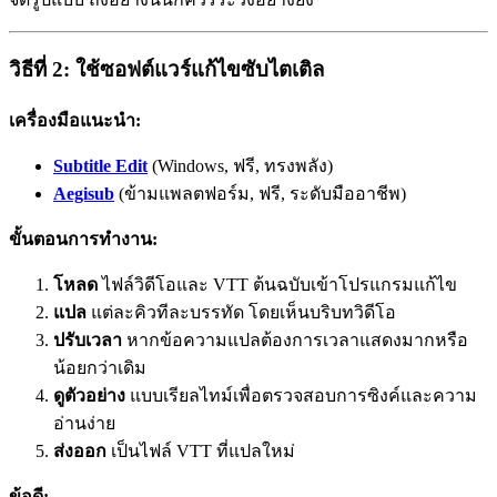
วิธีที่ 2: ใช้ซอฟต์แวร์แก้ไขซับไตเติล
เครื่องมือแนะนำ:
Subtitle Edit
(Windows, ฟรี, ทรงพลัง)
Aegisub
(ข้ามแพลตฟอร์ม, ฟรี, ระดับมืออาชีพ)
ขั้นตอนการทำงาน:
โหลด
ไฟล์วิดีโอและ VTT ต้นฉบับเข้าโปรแกรมแก้ไข
แปล
แต่ละคิวทีละบรรทัด โดยเห็นบริบทวิดีโอ
ปรับเวลา
หากข้อความแปลต้องการเวลาแสดงมากหรือ
น้อยกว่าเดิม
ดูตัวอย่าง
แบบเรียลไทม์เพื่อตรวจสอบการซิงค์และความ
อ่านง่าย
ส่งออก
เป็นไฟล์ VTT ที่แปลใหม่
ข้อดี: