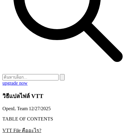
upgrade now
วิธีแปลไฟล์ VTT
OpenL Team
12/27/2025
TABLE OF CONTENTS
VTT File คืออะไร?