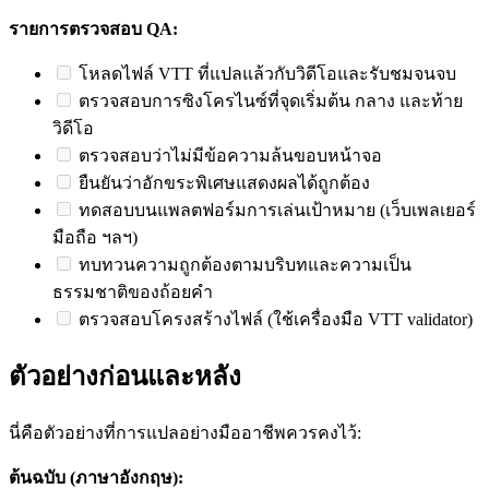
รายการตรวจสอบ QA:
โหลดไฟล์ VTT ที่แปลแล้วกับวิดีโอและรับชมจนจบ
ตรวจสอบการซิงโครไนซ์ที่จุดเริ่มต้น กลาง และท้าย
วิดีโอ
ตรวจสอบว่าไม่มีข้อความล้นขอบหน้าจอ
ยืนยันว่าอักขระพิเศษแสดงผลได้ถูกต้อง
ทดสอบบนแพลตฟอร์มการเล่นเป้าหมาย (เว็บเพลเยอร์
มือถือ ฯลฯ)
ทบทวนความถูกต้องตามบริบทและความเป็น
ธรรมชาติของถ้อยคำ
ตรวจสอบโครงสร้างไฟล์ (ใช้เครื่องมือ VTT validator)
ตัวอย่างก่อนและหลัง
นี่คือตัวอย่างที่การแปลอย่างมืออาชีพควรคงไว้:
ต้นฉบับ (ภาษาอังกฤษ):