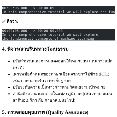
00:00:05.000 --> 00:00:09.000
In this comprehensive tutorial we will explore the fund
✅
ดีกว่า:
00:00:05.000 --> 00:00:09.000
In this comprehensive tutorial we will explore
the fundamental concepts of machine learning.
4. พิจารณาบริบททางวัฒนธรรม
ปรับสำนวนและการแสดงออกให้เหมาะสม แทนการแปล
ตรงตัว
เคารพข้อกำหนดของภาษาเขียนจากขวาไปซ้าย (RTL)
เช่น ภาษาอาหรับ ภาษาฮีบรู ฯลฯ
ปรับระดับความเป็นทางการตามวัฒนธรรมเป้าหมาย
คำนึงถึงความแตกต่างในแต่ละภูมิภาค (เช่น ภาษาสเปน
ลาตินอเมริกา กับ ภาษาสเปนยุโรป)
5. ตรวจสอบคุณภาพ (Quality Assurance)