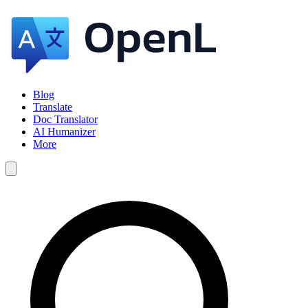
Blog
Translate
Doc Translator
AI Humanizer
More