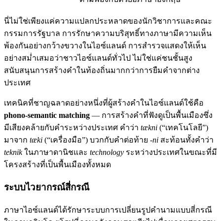
นี่ไม่ใช่เพียงแค่ความแปลกประหลาดของนักวิชาการและคณะ
กรรมการรัฐบาล การรักษาความบริสุทธิ์ทางภาษามีความเห็น
พ้องกันอย่างกว้างขวางในไอซ์แลนด์ การสำรวจแสดงให้เห็น
อย่างสม่ำเสมอว่าชาวไอซ์แลนด์ทั่วไป ไม่ใช่แค่ชนชั้นสูง
สนับสนุนการสร้างคำในท้องถิ่นมากกว่าการยืมคำจากต่าง
ประเทศ
เทคนิคที่ชาญฉลาดอย่างหนึ่งที่ผู้สร้างคำในไอซ์แลนด์ใช้คือ
phono-semantic matching
— การสร้างคำที่ฟังดูเป็นพื้นเมืองซึ่ง
มีเสียงคล้ายกับคำระหว่างประเทศ คำว่า
tækni
(“เทคโนโลยี”)
มาจาก
tæki
(“เครื่องมือ”) บวกกับคำต่อท้าย
-ni
สะท้อนทั้งคำว่า
teknik
ในภาษาดานิชและ
technology
ระหว่างประเทศในขณะที่มี
โครงสร้างที่เป็นพื้นเมืองทั้งหมด
ระบบไวยากรณ์สี่กรณี
ภาษาไอซ์แลนด์ได้รักษาระบบการเปลี่ยนรูปคำนามแบบสี่กรณี