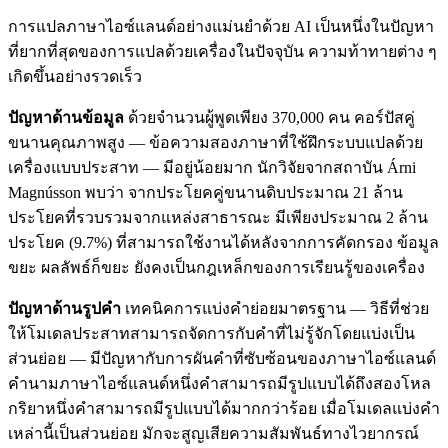
การแปลภาษาไอซ์แลนด์อย่างแม่นยำด้วย AI เป็นหนึ่งในปัญหา
ที่ยากที่สุดของการแปลด้วยเครื่องในปัจจุบัน ความท้าทายต่าง ๆ
เกิดขึ้นอย่างรวดเร็ว
ปัญหาด้านข้อมูล
ด้วยจำนวนผู้พูดเพียง 370,000 คน คอร์ปัสคู่
ขนานคุณภาพสูง — ข้อความสองภาษาที่ใช้ฝึกระบบแปลด้วย
เครื่องแบบประสาท — มีอยู่น้อยมาก นักวิจัยจากสถาบัน Árni
Magnússon พบว่า จากประโยคคู่ขนานดิบประมาณ 21 ล้าน
ประโยคที่รวบรวมจากแหล่งสาธารณะ มีเพียงประมาณ 2 ล้าน
ประโยค (9.7%) ที่สามารถใช้งานได้หลังจากการคัดกรอง ข้อมูล
ขยะ ผลลัพธ์ก็ขยะ ยังคงเป็นกฎเหล็กของการเรียนรู้ของเครื่อง
ปัญหาด้านรูปคำ
เทคนิคการแบ่งคำย่อยมาตรฐาน — วิธีที่ช่วย
ให้โมเดลประสาทสามารถจัดการกับคำที่ไม่รู้จักโดยแบ่งเป็น
ส่วนย่อย — มีปัญหากับการผันคำที่ซับซ้อนของภาษาไอซ์แลนด์
คำนามภาษาไอซ์แลนด์หนึ่งคำสามารถมีรูปแบบได้ถึงสองโหล
กริยาหนึ่งคำสามารถมีรูปแบบได้มากกว่าร้อย เมื่อโมเดลแบ่งคำ
เหล่านี้เป็นส่วนย่อย มักจะสูญเสียความสัมพันธ์ทางไวยากรณ์