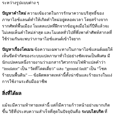
ระหว่างรูปแบบต่าง ๆ
ปัญหาคำใหม่
ความเข้มงวดในการรักษาความบริสุทธิ์ของ
ภาษาไอซ์แลนด์ทำให้เกิดคำใหม่อยู่ตลอดเวลา โดยสร้างจาก
รากศัพท์พื้นเมือง โมเดลแปลที่ฝึกจากข้อมูลเมื่อไม่กี่ปีที่แล้วจะ
ไม่เคยเห็นคำใหม่ล่าสุด และโมเดลทั่วไปที่พึ่งพาคำศัพท์สากลที่
ใช้ร่วมกันจะพบว่าภาษาไอซ์แลนด์เข้าใจยาก
ปัญหาเรื่องโดเมน
ข้อความเฉพาะทางในภาษาไอซ์แลนด์เผยให้
เห็นขีดจำกัดของระบบแปลภาษาทั่วไปอย่างชัดเจนเป็นพิเศษ มี
นักแปลคนหนึ่งรายงานว่าเอกสารวิศวกรรมไฟฟ้าแปลคำว่า
“insulator” เป็น “วัดที่โดดเดี่ยว” และ “ground fault” เป็น “โชค
ร้ายบนพื้นดิน” — ข้อผิดพลาดเหล่านี้ทั้งน่าขันและร้ายแรงในแง่
การใช้งานระดับมืออาชีพ
สิ่งที่ได้ผล
แม้จะมีความท้าทายเหล่านี้ แต่ก็มีความก้าวหน้าอย่างมากเกิด
ขึ้น วิธีที่ประสบความสำเร็จที่สุดในปัจจุบันคือ
ระบบไฮบริด
ที่