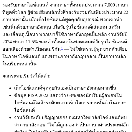
รองรับภาษาไอซ์แลนด์ จากภาษาทั้งหมดประมาณ 7,000 ภาษา
ที่พูดทั่วโลก ผู้ช่วยเสียงหลักทั้งสี่รองรับรวมกันเพียงประมาณ 22
ภาษาเท่านั้น เมื่อเด็กไอซ์แลนด์พูดคุยกับอุปกรณ์ พวกเขาทำ
เช่นนั้นด้วยภาษาอังกฤษ เมื่อวัยรุ่นไอซ์แลนด์เล่นเกม สตรีม
และเลื่อนดูเนื้อหา พวกเขาก็ใช้ภาษาอังกฤษเป็นหลัก งานวิจัยปี
2024 พบว่า 11.5% ของคำทั้งหมดในพอดแคสต์วัยรุ่นไอซ์แลนด์
4
ออกเสียงด้วยสำเนียงอเมริกัน
— ไม่ใช่เพราะผู้พูดขาดคำเทียบ
ในภาษาไอซ์แลนด์ แต่เพราะภาษาอังกฤษกลายเป็นภาษาหลัก
ในบริบทเหล่านั้น
ผลกระทบเริ่มวัดได้แล้ว:
เด็กไอซ์แลนด์พูดคุยกันเองเป็นภาษาอังกฤษมากขึ้น
ข้อมูล PISA 2022 แสดงว่า 63% ของนักเรียนผู้อพยพใน
ไอซ์แลนด์ไม่ถึงระดับความเข้าใจการอ่านขั้นต่ำในภาษา
ไอซ์แลนด์
งานวิจัยระดับปริญญาเอกของมหาวิทยาลัยไอซ์แลนด์พบ
ว่าภาษาอังกฤษ “ไม่ได้ถูกมองว่าเป็นภาษาต่างประเทศอีก