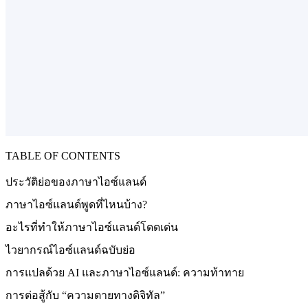
TABLE OF CONTENTS
ประวัติย่อของภาษาไอซ์แลนด์
ภาษาไอซ์แลนด์พูดที่ไหนบ้าง?
อะไรที่ทำให้ภาษาไอซ์แลนด์โดดเด่น
ไวยากรณ์ไอซ์แลนด์ฉบับย่อ
การแปลด้วย AI และภาษาไอซ์แลนด์: ความท้าทาย
การต่อสู้กับ “ความตายทางดิจิทัล”