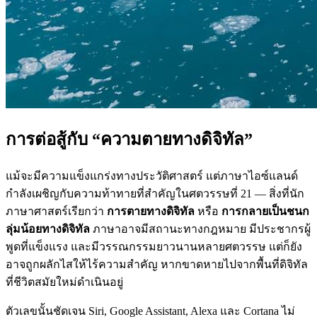
การต่อสู้กับ “ความตายทางดิจิทัล”
แม้จะมีความแข็งแกร่งทางประวัติศาสตร์ แต่ภาษาไอซ์แลนด์
กำลังเผชิญกับความท้าทายที่สำคัญในศตวรรษที่ 21 — สิ่งที่นัก
ภาษาศาสตร์เรียกว่า
การตายทางดิจิทัล
หรือ
การกลายเป็นชนก
ลุ่มน้อยทางดิจิทัล
ภาษาอาจมีสถานะทางกฎหมาย มีประชากรผู้
พูดที่แข็งแรง และมีวรรณกรรมยาวนานหลายศตวรรษ แต่ก็ยัง
อาจถูกผลักไสให้ไร้ความสำคัญ หากขาดหายไปจากพื้นที่ดิจิทัล
ที่ชีวิตสมัยใหม่ดำเนินอยู่
ตัวเลขนั้นชัดเจน Siri, Google Assistant, Alexa และ Cortana ไม่