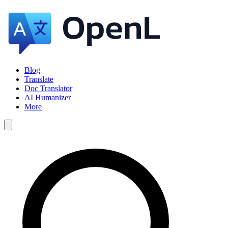
Blog
Translate
Doc Translator
AI Humanizer
More