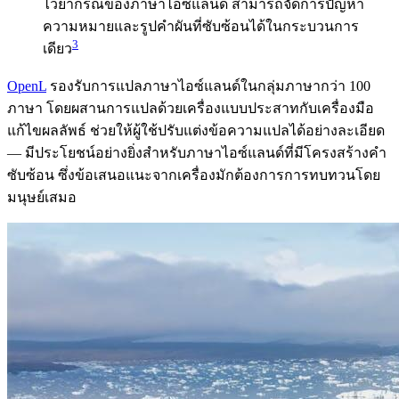
ไวยากรณ์ของภาษาไอซ์แลนด์ สามารถจัดการปัญหา
ความหมายและรูปคำผันที่ซับซ้อนได้ในกระบวนการ
3
เดียว
OpenL
รองรับการแปลภาษาไอซ์แลนด์ในกลุ่มภาษากว่า 100
ภาษา โดยผสานการแปลด้วยเครื่องแบบประสาทกับเครื่องมือ
แก้ไขผลลัพธ์ ช่วยให้ผู้ใช้ปรับแต่งข้อความแปลได้อย่างละเอียด
— มีประโยชน์อย่างยิ่งสำหรับภาษาไอซ์แลนด์ที่มีโครงสร้างคำ
ซับซ้อน ซึ่งข้อเสนอแนะจากเครื่องมักต้องการการทบทวนโดย
มนุษย์เสมอ