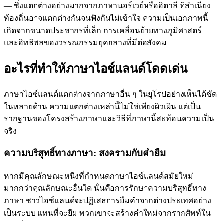
— ซึ่งแตกต่างอย่างมากจากภาษานอร์เวย์หรืออิตาลี ที่สำเนียง
ท้องถิ่นอาจแตกต่างกันจนฟังกันไม่เข้าใจ ความเป็นเอกภาพนี้
เกิดจากขนาดประชากรที่เล็ก การเคลื่อนย้ายทางภูมิศาสตร์
และอิทธิพลของวรรณกรรมยุคกลางที่มีต่อสังคม
อะไรที่ทำให้ภาษาไอซ์แลนด์โดดเด่น
ภาษาไอซ์แลนด์แตกต่างจากภาษาอื่น ๆ ในยุโรปอย่างเห็นได้ชัด
ในหลายด้าน ความแตกต่างเหล่านี้ไม่ใช่เพียงผิวเผิน แต่เป็น
รากฐานของโครงสร้างภาษาและวิธีที่ภาษานี้สะท้อนความเป็น
จริง
ความบริสุทธิ์ทางภาษา: สงครามกับคำยืม
หากมีคุณลักษณะหนึ่งที่กำหนดภาษาไอซ์แลนด์สมัยใหม่
มากกว่าคุณลักษณะอื่นใด นั่นคือการรักษาความบริสุทธิ์ทาง
ภาษา ชาวไอซ์แลนด์จะปฏิเสธการยืมคำจากต่างประเทศอย่าง
เป็นระบบ แทนที่จะยืม พวกเขาจะสร้างคำใหม่จากรากศัพท์ใน