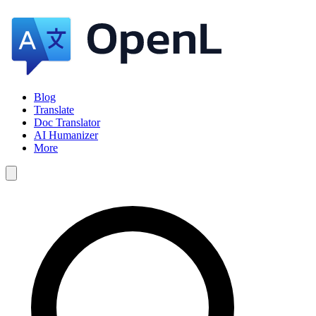
Blog
Translate
Doc Translator
AI Humanizer
More