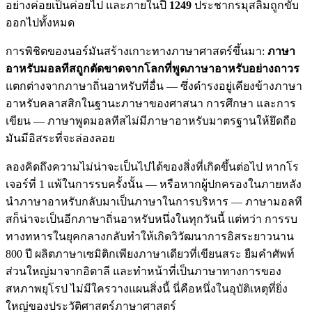
อย่างค่อยเป็นค่อยไป และภายในปี
1249
ประชากรมุสลิมถูกขับ
ออกไปทั้งหมด
การพิชิตของนอร์มันสร้างเกาะทางภาษาศาสตร์ขึ้นมา:
ภาษา
อาหรับมอลทีสถูกตัดขาดจากโลกที่พูดภาษาอาหรับอย่างถาวร
แตกต่างจากภาษาถิ่นอาหรับที่อื่น — ซึ่งดำรงอยู่เคียงข้างภาษา
อาหรับคลาสสิกในฐานะภาษาของศาสนา การศึกษา และการ
เขียน — ภาษาพูดมอลทีสไม่มีภาษาอาหรับมาตรฐานให้ยึดถือ
มันมีอิสระที่จะล่องลอย
ลองคิดถึงความไม่น่าจะเป็นไปได้ของสิ่งที่เกิดขึ้นต่อไป หากโร
เจอร์ที่ 1 แพ้ในการรบครั้งนั้น — หรือหากผู้ปกครองในภายหลัง
นำภาษาอาหรับกลับมาเป็นภาษาในการบริหาร — ภาษามอลที
สก็น่าจะเป็นอีกภาษาถิ่นอาหรับหนึ่งในทุกวันนี้ แต่ทว่า การรบ
ทางทหารในยุคกลางกลับทำให้เกิดวิวัฒนาการอิสระยาวนาน
800 ปี ผลิตภาษาเซมิติกเพียงภาษาเดียวที่เขียนสระ ยืมคำศัพท์
ส่วนใหญ่มาจากอิตาลี และทำหน้าที่เป็นภาษาทางการของ
สหภาพยุโรป ไม่มีใครวางแผนสิ่งนี้ นี่คือหนึ่งในอุบัติเหตุที่ยิ่ง
ใหญ่ของประวัติศาสตร์ภาษาศาสตร์