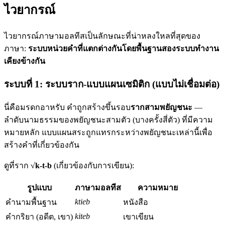
ไวยากรณ์
ไวยากรณ์ภาษามอลทีสเป็นลักษณะที่น่าหลงใหลที่สุดของ
ภาษา:
ระบบหน่วยคำที่แตกต่างกันโดยพื้นฐานสองระบบทำงาน
เคียงข้างกัน
ระบบที่ 1: ระบบราก-แบบแผนเซมิติก (แบบไม่เชื่อมต่อ)
นี่คือมรดกอาหรับ คำถูกสร้างขึ้นรอบ
รากสามพยัญชนะ
—
ลำดับนามธรรมของพยัญชนะสามตัว (บางครั้งสี่ตัว) ที่มีความ
หมายหลัก แบบแผนสระถูกแทรกระหว่างพยัญชนะเหล่านี้เพื่อ
สร้างคำที่เกี่ยวข้องกัน
ดูที่ราก
√k-t-b
(เกี่ยวข้องกับการเขียน):
รูปแบบ
ภาษามอลทีส
ความหมาย
ktieb
คำนามพื้นฐาน
หนังสือ
kiteb
คำกริยา (อดีต, เขา)
เขาเขียน