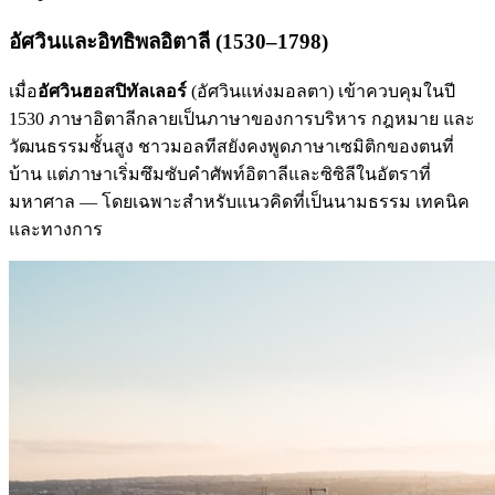
อัศวินและอิทธิพลอิตาลี (1530–1798)
เมื่อ
อัศวินฮอสปิทัลเลอร์
(อัศวินแห่งมอลตา) เข้าควบคุมในปี
1530 ภาษาอิตาลีกลายเป็นภาษาของการบริหาร กฎหมาย และ
วัฒนธรรมชั้นสูง ชาวมอลทีสยังคงพูดภาษาเซมิติกของตนที่
บ้าน แต่ภาษาเริ่มซึมซับคำศัพท์อิตาลีและซิซิลีในอัตราที่
มหาศาล — โดยเฉพาะสำหรับแนวคิดที่เป็นนามธรรม เทคนิค
และทางการ