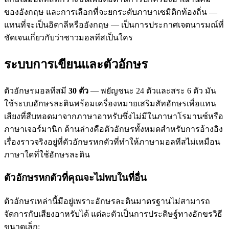
ของอังกฤษ และการเลือกที่จะยกระดับภาษาเซมิติกท้องถิ่น —
แทนที่จะเป็นอิตาลีหรืออังกฤษ — เป็นการประกาศเจตนารมณ์ที่
ชัดเจนเกี่ยวกับว่าชาวมอลทีสเป็นใคร
ระบบการเขียนและตัวอักษร
ตัวอักษรมอลทีสมี
30 ตัว
— พยัญชนะ 24 ตัวและสระ 6 ตัว มัน
ใช้ระบบอักษรละตินพร้อมเครื่องหมายเสริมสัทอักษรเพื่อแทน
เสียงที่สืบทอดมาจากภาษาอาหรับซึ่งไม่มีในภาษาโรมานซ์หรือ
ภาษาเจอร์มานิก ด้านล่างคือตัวอักษรทั้งหมดสำหรับการอ้างอิง
เรื่องราวจริงอยู่ที่ตัวอักษรหกตัวที่ทำให้ภาษามอลทีสไม่เหมือน
ภาษาใดที่ใช้อักษรละติน
ตัวอักษรหกตัวที่คุณจะไม่พบในที่อื่น
ตัวอักษรเหล่านี้มีอยู่เพราะอักษรละตินมาตรฐานไม่สามารถ
จัดการกับเสียงอาหรับได้ แต่ละตัวเป็นการประดิษฐ์ทางอักขรวิธี
ขนาดเล็ก: