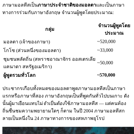
ภาษามอลทีสเป็น
ภาษาประจำชาติของมอลตา
และเป็นภาษา
ทางการร่วมกับภาษาอังกฤษ จำนวนผู้พูดโดยประมาณ:
จำนวนผู้พูดโดย
กลุ่ม
ประมาณ
~520,000
มอลตา (เจ้าของภาษา)
~33,000
โกโซ (ส่วนหนึ่งของมอลตา)
ชุมชนพลัดถิ่น (สหราชอาณาจักร ออสเตรเลีย
~50,000
แคนาดา สหรัฐอเมริกา)
~570,000
ผู้พูดรวมทั่วโลก
ประชากรเกือบทั้งหมดของมอลตาพูดภาษามอลทีสเป็นภาษา
แรกหรือภาษาที่สอง ภาษาอังกฤษเป็นที่พูดกันทั่วไปบนเกาะ ดัง
นั้นผู้มาเยือนแทบไม่
จำเป็นต้อง
ใช้ภาษามอลทีส — แต่คนท้อง
ถิ่นชื่นชมความพยายามใดๆ ก็ตาม ในปี 2004 ภาษามอลทีสก
ลายเป็นหนึ่งใน 24 ภาษาทางการของสหภาพยุโรป