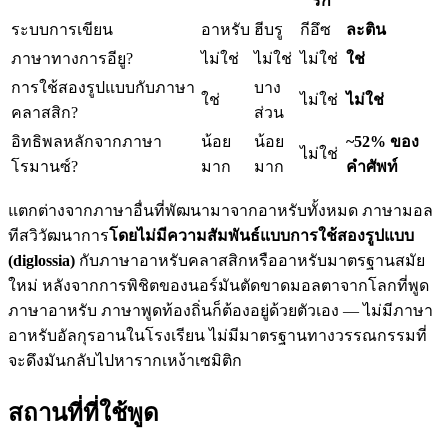
ริก
ระบบการเขียน
อาหรับ
ฮีบรู
กีอึซ
ละติน
ภาษาทางการอียู?
ไม่ใช่
ไม่ใช่
ไม่ใช่
ใช่
การใช้สองรูปแบบกับภาษา
บาง
ใช่
ไม่ใช่
ไม่ใช่
คลาสสิก?
ส่วน
อิทธิพลหลักจากภาษา
น้อย
น้อย
~52% ของ
ไม่ใช่
โรมานซ์?
มาก
มาก
คำศัพท์
แตกต่างจากภาษาอื่นที่พัฒนามาจากอาหรับทั้งหมด ภาษามอล
ทีสวิวัฒนาการ
โดยไม่มีความสัมพันธ์แบบการใช้สองรูปแบบ
(diglossia)
กับภาษาอาหรับคลาสสิกหรืออาหรับมาตรฐานสมัย
ใหม่ หลังจากการพิชิตของนอร์มันตัดขาดมอลตาจากโลกที่พูด
ภาษาอาหรับ ภาษาพูดท้องถิ่นก็ต้องอยู่ด้วยตัวเอง — ไม่มีภาษา
อาหรับอัลกุรอานในโรงเรียน ไม่มีมาตรฐานทางวรรณกรรมที่
จะดึงมันกลับไปหารากเหง้าเซมิติก
สถานที่ที่ใช้พูด