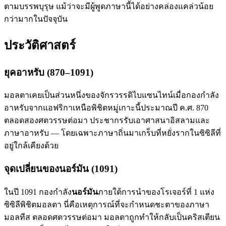
ตามบรรพบุรุษ แม้ว่าจะมีผู้พูดภาษานี้ได้อย่างคล่องแคล่วน้อย
กว่ามากในปัจจุบัน
ประวัติศาสตร์
ยุคอาหรับ (870–1091)
มอลตาเคยเป็นส่วนหนึ่งของจักรวรรดิไบแซนไทน์เมื่อกองกำลัง
อาหรับจากแอฟริกาเหนือพิชิตหมู่เกาะนี้ประมาณปี ค.ศ. 870
ตลอดสองศตวรรษต่อมา ประชากรรับเอาศาสนาอิสลามและ
ภาษาอาหรับ — โดยเฉพาะภาษาถิ่นมาเกร็บที่หยั่งรากในซิซิลีที่
อยู่ใกล้เคียงด้วย
จุดเปลี่ยนของนอร์มัน (1091)
ในปี 1091 กองกำลัง
นอร์มัน
ภายใต้การนำของโรเจอร์ที่ 1 แห่ง
ซิซิลีพิชิตมอลตา นี่คือเหตุการณ์ที่จะกำหนดชะตาของภาษา
มอลทีส ตลอดศตวรรษต่อมา มอลตาถูกทำให้กลับเป็นคริสเตียน