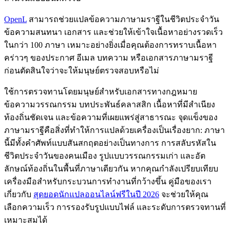
OpenL
สามารถช่วยแปลข้อความภาษามราฐีในชีวิตประจำวัน
ข้อความสนทนา เอกสาร และช่วยให้เข้าใจเนื้อหาอย่างรวดเร็ว
ในกว่า 100 ภาษา เหมาะอย่างยิ่งเมื่อคุณต้องการทราบเนื้อหา
คร่าวๆ ของประกาศ อีเมล บทความ หรือเอกสารภาษามราฐี
ก่อนตัดสินใจว่าจะให้มนุษย์ตรวจสอบหรือไม่
ใช้การตรวจทานโดยมนุษย์สำหรับเอกสารทางกฎหมาย
ข้อความวรรณกรรม บทประพันธ์คลาสสิก เนื้อหาที่มีสำเนียง
ท้องถิ่นชัดเจน และข้อความที่เผยแพร่สู่สาธารณะ จุดแข็งของ
ภาษามราฐีคือสิ่งที่ทำให้การแปลด้วยเครื่องเป็นเรื่องยาก: ภาษา
นี้มีทั้งคำศัพท์แบบสันสกฤตอย่างเป็นทางการ การสลับรหัสใน
ชีวิตประจำวันของคนเมือง รูปแบบวรรณกรรมเก่า และอัต
ลักษณ์ท้องถิ่นในพื้นที่ภาษาเดียวกัน หากคุณกำลังเปรียบเทียบ
เครื่องมือสำหรับกระบวนการทำงานที่กว้างขึ้น คู่มือของเรา
เกี่ยวกับ
สุดยอดนักแปลออนไลน์ฟรีในปี 2026
จะช่วยให้คุณ
เลือกความเร็ว การรองรับรูปแบบไฟล์ และระดับการตรวจทานที่
เหมาะสมได้