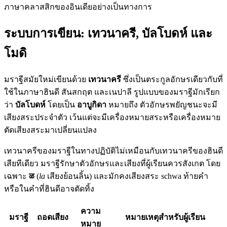
ภาษาคลาสสิกของอินเดียอย่างเป็นทางการ
ระบบการเขียน: เทวนาครี, บัลโบดห์ และ
โมดิ
มราฐีสมัยใหม่เขียนด้วย
เทวนาครี
ซึ่งเป็นตระกูลอักษรเดียวกับที่
ใช้ในภาษาฮินดี สันสกฤต และเนปาลี รูปแบบของมราฐีมักเรียก
ว่า
บัลโบดห์
โดยเป็น
อาบูกิดา
หมายถึง ตัวอักษรพยัญชนะจะมี
เสียงสระประจำตัว เว้นแต่จะมีเครื่องหมายสระหรือเครื่องหมาย
ตัดเสียงสระมาเปลี่ยนแปลง
เทวนาครีของมราฐีในทางปฏิบัติไม่เหมือนกับเทวนาครีของฮินดี
เสียทีเดียว มราฐีรักษาตัวอักษรและเสียงที่ผู้เรียนควรสังเกต โดย
เฉพาะ
ळ
(
la
เสียงย้อนลิ้น) และมักคงเสียงสระ schwa ท้ายคำ
หรือในคำที่ฮินดีอาจตัดทิ้ง
ความ
มราฐี
ถอดเสียง
หมายเหตุสำหรับผู้เรียน
หมาย