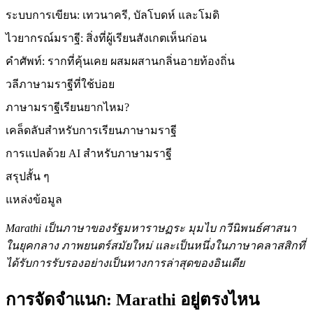
ระบบการเขียน: เทวนาครี, บัลโบดห์ และโมดิ
ไวยากรณ์มราฐี: สิ่งที่ผู้เรียนสังเกตเห็นก่อน
คำศัพท์: รากที่คุ้นเคย ผสมผสานกลิ่นอายท้องถิ่น
วลีภาษามราฐีที่ใช้บ่อย
ภาษามราฐีเรียนยากไหม?
เคล็ดลับสำหรับการเรียนภาษามราฐี
การแปลด้วย AI สำหรับภาษามราฐี
สรุปสั้น ๆ
แหล่งข้อมูล
Marathi เป็นภาษาของรัฐมหาราษฏระ มุมไบ กวีนิพนธ์ศาสนา
ในยุคกลาง ภาพยนตร์สมัยใหม่ และเป็นหนึ่งในภาษาคลาสสิกที่
ได้รับการรับรองอย่างเป็นทางการล่าสุดของอินเดีย
การจัดจำแนก: Marathi อยู่ตรงไหน