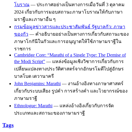
โบราณ
— ประกาศอย่างเป็นทางการเมื่อวันที่ 3 ตุลาคม
2024 เกี่ยวกับการมอบสถานะภาษาโบราณให้กับภาษา
มราฐีและภาษาอื่น ๆ
กรมข้อมูลข่าวสารและประชาสัมพันธ์ รัฐบาลกัว: ภาษา
ของกัว
— คำอธิบายอย่างเป็นทางการเกี่ยวกับสถานะของ
ภาษาโกกันีในกัวและการอนุญาตให้ใช้ภาษามราฐีใน
ราชการ
Cambridge Core: “Marathi of a Single Type: The Demise of
the Modi Script”
— แหล่งข้อมูลเชิงวิชาการเกี่ยวกับการ
เปลี่ยนแปลงทางประวัติศาสตร์จากอักษรโมดีไปสู่อักษร
บาลโบด เดวานาครี
John Benjamins: Marathi
— งานอ้างอิงทางภาษาศาสตร์
เกี่ยวกับระบบเสียง รูปคำ การสร้างคำ และไวยากรณ์ของ
ภาษามราฐี
Ethnologue: Marathi
— แหล่งอ้างอิงเกี่ยวกับการจัด
ประเภทและสถานะของภาษามราฐี
Tags