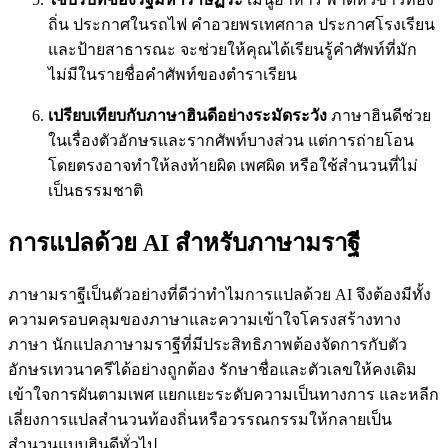
ถิ่น ประกาศในรถไฟ คำอวยพรเทศกาล ประกาศโรงเรียน
และป้ายสาธารณะ จะช่วยให้คุณได้เรียนรู้คำศัพท์ที่มัก
ไม่มีในรายชื่อคำศัพท์ของตำราเรียน
เปรียบเทียบกับภาษาฮินดีอย่างระมัดระวัง
ภาษาฮินดีช่วย
ในเรื่องตัวอักษรและรากศัพท์บางส่วน แต่การถ่ายโอน
โดยตรงอาจทำให้ลงท้ายผิด เพศผิด หรือใช้สำนวนที่ไม่
เป็นธรรมชาติ
การแปลด้วย AI สำหรับภาษามราฐี
ภาษามราฐีเป็นตัวอย่างที่ดีว่าทำไมการแปลด้วย AI จึงต้องมีทั้ง
ความครอบคลุมของภาษาและความเข้าใจโครงสร้างทาง
ภาษา นักแปลภาษามราฐีที่มีประสิทธิภาพต้องจัดการกับตัว
อักษรเทวนาครีได้อย่างถูกต้อง รักษาชื่อและตัวเลขให้คงเดิม
เข้าใจการผันตามเพศ แยกแยะระดับความเป็นทางการ และหลีก
เลี่ยงการแปลสำนวนท้องถิ่นหรือวรรณกรรมให้กลายเป็น
สำนวนแบบฮินดีทั่วไป