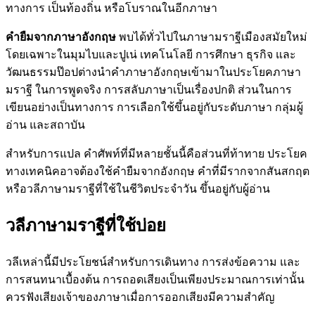
ทางการ เป็นท้องถิ่น หรือโบราณในอีกภาษา
คำยืมจากภาษาอังกฤษ
พบได้ทั่วไปในภาษามราฐีเมืองสมัยใหม่
โดยเฉพาะในมุมไบและปูเน่ เทคโนโลยี การศึกษา ธุรกิจ และ
วัฒนธรรมป๊อปต่างนำคำภาษาอังกฤษเข้ามาในประโยคภาษา
มราฐี ในการพูดจริง การสลับภาษาเป็นเรื่องปกติ ส่วนในการ
เขียนอย่างเป็นทางการ การเลือกใช้ขึ้นอยู่กับระดับภาษา กลุ่มผู้
อ่าน และสถาบัน
สำหรับการแปล คำศัพท์ที่มีหลายชั้นนี้คือส่วนที่ท้าทาย ประโยค
ทางเทคนิคอาจต้องใช้คำยืมจากอังกฤษ คำที่มีรากจากสันสกฤต
หรือวลีภาษามราฐีที่ใช้ในชีวิตประจำวัน ขึ้นอยู่กับผู้อ่าน
วลีภาษามราฐีที่ใช้บ่อย
วลีเหล่านี้มีประโยชน์สำหรับการเดินทาง การส่งข้อความ และ
การสนทนาเบื้องต้น การถอดเสียงเป็นเพียงประมาณการเท่านั้น
ควรฟังเสียงเจ้าของภาษาเมื่อการออกเสียงมีความสำคัญ