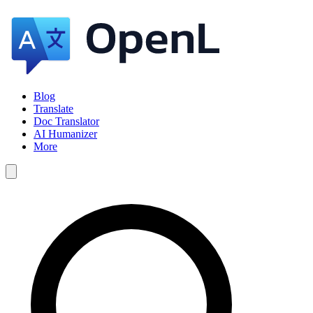
Blog
Translate
Doc Translator
AI Humanizer
More