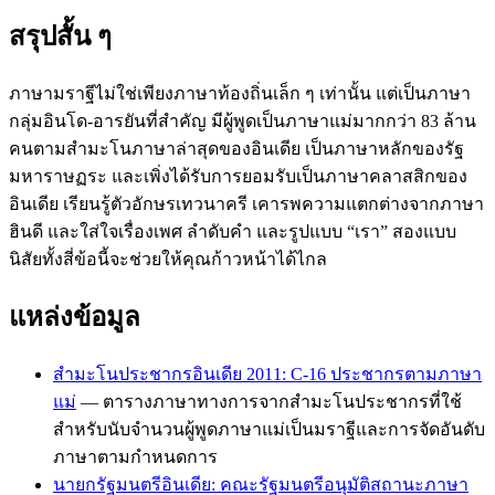
สรุปสั้น ๆ
ภาษามราฐีไม่ใช่เพียงภาษาท้องถิ่นเล็ก ๆ เท่านั้น แต่เป็นภาษา
กลุ่มอินโด-อารยันที่สำคัญ มีผู้พูดเป็นภาษาแม่มากกว่า 83 ล้าน
คนตามสำมะโนภาษาล่าสุดของอินเดีย เป็นภาษาหลักของรัฐ
มหาราษฏระ และเพิ่งได้รับการยอมรับเป็นภาษาคลาสสิกของ
อินเดีย เรียนรู้ตัวอักษรเทวนาครี เคารพความแตกต่างจากภาษา
ฮินดี และใส่ใจเรื่องเพศ ลำดับคำ และรูปแบบ “เรา” สองแบบ
นิสัยทั้งสี่ข้อนี้จะช่วยให้คุณก้าวหน้าได้ไกล
แหล่งข้อมูล
สำมะโนประชากรอินเดีย 2011: C-16 ประชากรตามภาษา
แม่
— ตารางภาษาทางการจากสำมะโนประชากรที่ใช้
สำหรับนับจำนวนผู้พูดภาษาแม่เป็นมราฐีและการจัดอันดับ
ภาษาตามกำหนดการ
นายกรัฐมนตรีอินเดีย: คณะรัฐมนตรีอนุมัติสถานะภาษา