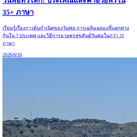
วันพ่อทั่วโลก: ประเพณีและคำอวยพรใน
35+ ภาษา
เรียนรู้เรื่องราวต้นกำเนิดของวันพ่อ การเฉลิมฉลองที่แตกต่าง
กันใน 7 ประเทศ และวิธีการอวยพรสุขสันต์วันพ่อในกว่า 35
ภาษา
2026/6/16