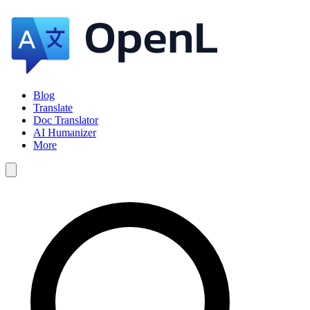
Blog
Translate
Doc Translator
AI Humanizer
More