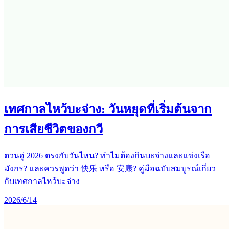
เทศกาลไหว้บะจ่าง: วันหยุดที่เริ่มต้นจาก
การเสียชีวิตของกวี
ตวนอู่ 2026 ตรงกับวันไหน? ทำไมต้องกินบะจ่างและแข่งเรือ
มังกร? และควรพูดว่า 快乐 หรือ 安康? คู่มือฉบับสมบูรณ์เกี่ยว
กับเทศกาลไหว้บะจ่าง
2026/6/14