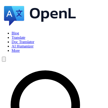
Blog
Translate
Doc Translator
AI Humanizer
More