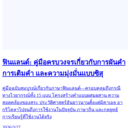
ฟินแลนด์: คู่มือครบวงจรเกี่ยวกับการผันคำ
การเติมคำ และความมุ่งมั่นแบบซิสุ
คู่มือฉบับสมบูรณ์เกี่ยวกับภาษาฟินแลนด์—ครอบคลุมถึงกรณี
ทางไวยากรณ์ทั้ง 15 แบบ โครงสร้างคำแบบผสมผสาน ความ
สอดคล้องของสระ ประวัติศาสตร์อันยาวนานตั้งแต่มิคาเอล อา
กริโคลาไปจนถึงการใช้งานในปัจจุบัน ภาษาถิ่น และกลยุทธ์
การเรียนรู้ที่ใช้งานได้จริง
2026/3/27