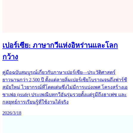
เปอร์เซีย: ภาษากวีแห่งอิหร่านและโลก
กว้าง
คู่มือฉบับสมบูรณ์เกี่ยวกับภาษาเปอร์เซีย—ประวัติศาสตร์
ยาวนานกว่า 2,500 ปี ตั้งแต่ลายลิ่มเปอร์เซียโบราณจนถึงฟาร์ซี
สมัยใหม่ ไวยากรณ์ที่โดดเด่นซึ่งไม่มีการแบ่งเพศ โครงสร้างเอ
ซาเฟอ (ezafe) ประเพณีบทกวีอันรุ่มรวยตั้งแต่รูมีถึงฮาเฟซ และ
กลยุทธ์การเรียนรู้ที่ใช้งานได้จริง
2026/3/18