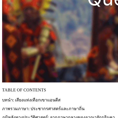
TABLE OF CONTENTS
บทนำ: เสียงแห่งเทือกเขาแอนดีส
ภาพรวมภาษา: ประชากรศาสตร์และภาษาถิ่น
ภูมิหลังทางประวัติศาสตร์: จากภาษากลางของอาณาจักรอินคา