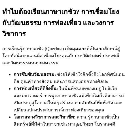
ทำไมต้องเรียนภาษาเกชัว? การเชื่อมโยง
กับวัฒนธรรม การท่องเที่ยว และวงการ
วิชาการ
การเรียนรู้ภาษาเกชัว (Quechua) เปิดมุมมองที่เป็นเอกลักษณ์สู่
โลกทัศน์แบบแอนดีส เชื่อมโยงคุณกับประวัติศาสตร์ ประเพณี
และวัฒนธรรมหลายศตวรรษ
การซึมซับวัฒนธรรม:
ช่วยให้เข้าใจลึกซึ้งถึงโลกทัศน์แอน
ดีส คุณค่าทางสังคม และการแสดงออกทางศิลปะ
การท่องเที่ยวที่ดียิ่งขึ้น:
ในพื้นที่ชนบทของเปรู โบลิเวีย
และเอกวาดอร์ การพูดภาษาเกชัวแม้เพียงไม่กี่วลีสามารถ
เปิดประตูสู่โอกาสใหม่ๆ สร้างความสัมพันธ์ที่แท้จริง และ
เปลี่ยนแปลงประสบการณ์การท่องเที่ยวของคุณ
โอกาสทางวิชาการและวิชาชีพ:
ความรู้ภาษาเกชัวเป็น
สินทรัพย์ที่มีค่าในสาขาเช่น มานุษยวิทยา โบราณคดี