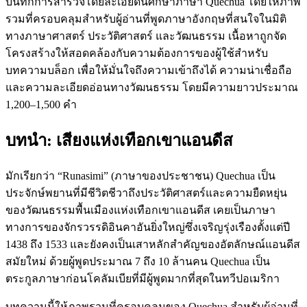
บันทึกการสำรวจโดยละเอียดนี้ศึกษาภาษา Quechua โดยให้ภาพ
รวมที่ครอบคลุมสำหรับผู้อ่านที่พูดภาษาอังกฤษที่สนใจในมิติ
ทางภาษาศาสตร์ ประวัติศาสตร์ และวัฒนธรรม เนื้อหาถูกจัด
โครงสร้างให้สอดคล้องกับความต้องการของผู้ใช้สำหรับ
บทความบล็อก เพื่อให้มั่นใจถึงความเข้าถึงได้ ความน่าเชื่อถือ
และความละเอียดอ่อนทางวัฒนธรรม โดยมีความยาวประมาณ
1,200–1,500 คำ
บทนำ: เสียงแห่งเทือกเขาแอนดีส
มักเรียกว่า “Runasimi” (ภาษาของประชาชน) Quechua เป็น
ประจักษ์พยานที่มีชีวิตชีวาถึงประวัติศาสตร์และความยืดหยุ่น
ของวัฒนธรรมพื้นเมืองแห่งเทือกเขาแอนดีส เคยเป็นภาษา
ทางการของจักรวรรดิอินคาอันยิ่งใหญ่ซึ่งเจริญรุ่งเรืองตั้งแต่ปี
1438 ถึง 1533 และยังคงเป็นเสาหลักสำคัญของอัตลักษณ์แอนดีส
สมัยใหม่ ด้วยผู้พูดประมาณ 7 ถึง 10 ล้านคน Quechua เป็น
ตระกูลภาษาก่อนโคลัมเบียที่มีผู้พูดมากที่สุดในทวีปอเมริกา
บทความนี้ให้ภาพรวมที่ครอบคลุมของ Quechua สำหรับผู้อ่านที่