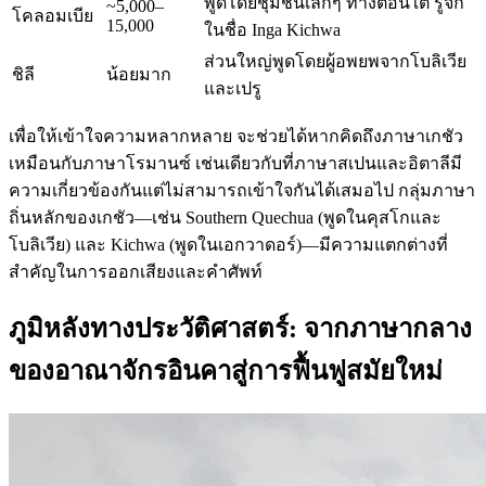
พูดโดยชุมชนเล็กๆ ทางตอนใต้ รู้จัก
~5,000–
โคลอมเบีย
15,000
ในชื่อ Inga Kichwa
ส่วนใหญ่พูดโดยผู้อพยพจากโบลิเวีย
ชิลี
น้อยมาก
และเปรู
เพื่อให้เข้าใจความหลากหลาย จะช่วยได้หากคิดถึงภาษาเกชัว
เหมือนกับภาษาโรมานซ์ เช่นเดียวกับที่ภาษาสเปนและอิตาลีมี
ความเกี่ยวข้องกันแต่ไม่สามารถเข้าใจกันได้เสมอไป กลุ่มภาษา
ถิ่นหลักของเกชัว—เช่น Southern Quechua (พูดในคุสโกและ
โบลิเวีย) และ Kichwa (พูดในเอกวาดอร์)—มีความแตกต่างที่
สำคัญในการออกเสียงและคำศัพท์
ภูมิหลังทางประวัติศาสตร์: จากภาษากลาง
ของอาณาจักรอินคาสู่การฟื้นฟูสมัยใหม่