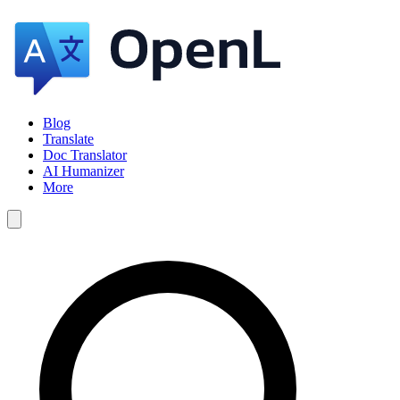
Blog
Translate
Doc Translator
AI Humanizer
More