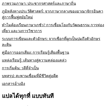
ภาพรวมภาษา: ประชากรศาสตร์และภาษาถิ่น
ภูมิหลังทางประวัติศาสตร์: จากภาษากลางของอาณาจักรอินคา
สู่การฟื้นฟูสมัยใหม่
ทำไมต้องเรียนภาษาเกชัว? การเชื่อมโยงกับวัฒนธรรม การท่อง
เที่ยว และวงการวิชาการ
ระบบการเขียนและตัวอักษร: จากเชือกที่ผูกเป็นปมถึงตัวอักษร
ละติน
คู่มือการออกเสียง: การเรียนรู้เสียงพื้นฐาน
แหล่งเรียนรู้: เส้นทางสู่ความคล่องแคล่ว
การเริ่มต้น: วลีที่จำเป็น
บทสรุป: สะพานเชื่อมที่มีชีวิตสู่อดีต
เอกสารอ้างอิง
แปลได้ทุกที่ แบบทันที