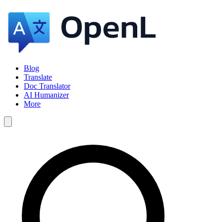
Blog
Translate
Doc Translator
AI Humanizer
More