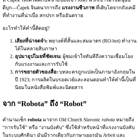
ดีบุก—Čapek จินตนาการถึง
แรงงานชีวภาพ
ที่เติบโตจากถังเคมี
ที่ทำงานที่น่าเบื่อ สกปรก หรืออันตราย
อะไรทำให้คำนี้ติดอยู่?
เสียงที่น่าจดจำ:
พยางค์ที่สั้นและสมมาตร (RO-bot) ทำงาน
ได้ในหลายสิบภาษา
อุปมาอุปไมยที่ชัดเจน:
ผู้ชมเข้าใจทันทีถึงความเชื่อมโยง
กับแรงงานและการรับใช้
การขยายตัวของสื่อ:
บทละครถูกแปลเป็นภาษาอังกฤษใน
ปี 1923; การผลิตในบรอดเวย์และลอนดอนทำให้คำนี้เป็นที่
นิยมในหนังสือพิมพ์และนิตยสาร
จาก “Robota” ถึง “Robot”
คำนามเช็ก
robota
มาจาก Old Church Slavonic
rabota
หมายถึง
“การรับใช้” หรือ “งานบังคับ” ซึ่งใช้สำหรับหน้าที่แรงงานบังคับ
ในระบบศักดินา มันมีรากเดียวกับภาษาเยอรมัน
Arbeit
และ