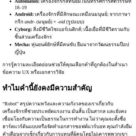
Automaton:
เครื่องจักรกลที่นิยมในนิทรรศการศตวรรษที่
18–19
Android:
เครื่องจักรที่มีลักษณะเหมือนมนุษย์; จากภาษา
กรีก
andr-
(มนุษย์) +
-oid
(รูปแบบ)
Cyborg:
สิ่งมีชีวิตไซเบอร์เนติกส์; เนื้อเยื่อที่มีชีวิตรวมกับ
ชิ้นส่วนเครื่องจักร
Mecha:
หุ่นยนต์ยักษ์ที่มีคนขับ ยืมมาจากวัฒนธรรมป๊อป
ญี่ปุ่น
การรู้ความละเอียดอ่อนช่วยให้คุณเลือกคำที่ถูกต้องในสำเนา
ข้อความ UX หรือเอกสารวิจัย
ทำไมคำนี้ยังคงมีความสำคัญ
“Robot” สรุปความหวังและความกังวลของเราเกี่ยวกับ
เครื่องจักรที่ช่วยประหยัดแรงงาน มันสั้น เป็นสากล และยังคง
เชื่อมโยงกับความเป็นธรรมในการทำงาน ไม่ว่าคุณจะตั้งชื่อ
ฮาร์ดแวร์ต้นแบบหรือจัดทำเอกสารซอฟต์แวร์บอท คุณกำลังยืม
คำเตือนจากเช็กเกี่ยวกับการแทนที่ผู้คนโดยไม่เคารพพวกเขา