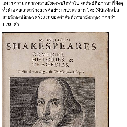
แม้ว่าความหลากหลายยังคงพบได้ทั่วไป ผลลัพธ์คือภาษาที่ฟังดู
ทั้งคุ้นเคยและสร้างสรรค์อย่างน่าประหลาด โดยให้บันทึกเป็น
ลายลักษณ์อักษรครั้งแรกของคำศัพท์ภาษาอังกฤษมากกว่า
1,700 คำ