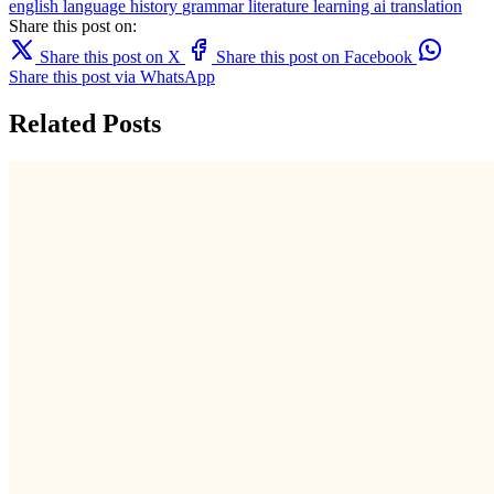
english
language
history
grammar
literature
learning
ai translation
Share this post on:
Share this post on X
Share this post on Facebook
Share this post via WhatsApp
Related Posts