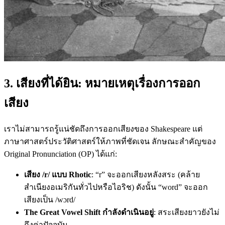
3. เสียงที่ได้ยิน: หมายเหตุเรื่องการออก
เสียง
เราไม่สามารถรู้แน่ชัดถึงการออกเสียงของ Shakespeare แต่
ภาษาศาสตร์ประวัติศาสตร์ให้ภาพที่ชัดเจน ลักษณะสำคัญของ
Original Pronunciation (OP) ได้แก่:
เสียง /r/ แบบ Rhotic
: “r” จะออกเสียงหลังสระ (คล้าย
สำเนียงอเมริกันทั่วไปหรือไอริช) ดังนั้น “word” จะออก
เสียงเป็น /wɔrd/
The Great Vowel Shift กำลังดำเนินอยู่
: สระเสียงยาวยังไม่
ถึงค่าปัจจุบัน