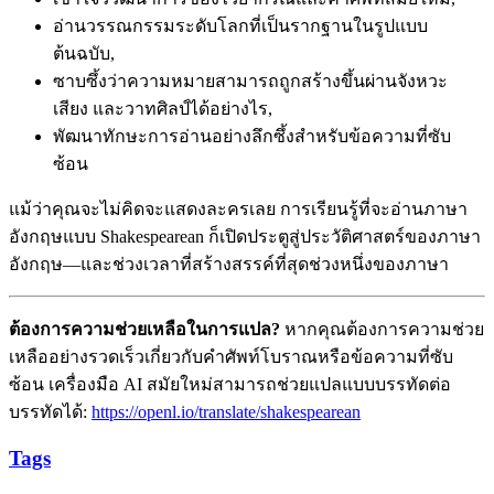
อ่านวรรณกรรมระดับโลกที่เป็นรากฐานในรูปแบบ
ต้นฉบับ,
ซาบซึ้งว่าความหมายสามารถถูกสร้างขึ้นผ่านจังหวะ
เสียง และวาทศิลป์ได้อย่างไร,
พัฒนาทักษะการอ่านอย่างลึกซึ้งสำหรับข้อความที่ซับ
ซ้อน
แม้ว่าคุณจะไม่คิดจะแสดงละครเลย การเรียนรู้ที่จะอ่านภาษา
อังกฤษแบบ Shakespearean ก็เปิดประตูสู่ประวัติศาสตร์ของภาษา
อังกฤษ—และช่วงเวลาที่สร้างสรรค์ที่สุดช่วงหนึ่งของภาษา
ต้องการความช่วยเหลือในการแปล?
หากคุณต้องการความช่วย
เหลืออย่างรวดเร็วเกี่ยวกับคำศัพท์โบราณหรือข้อความที่ซับ
ซ้อน เครื่องมือ AI สมัยใหม่สามารถช่วยแปลแบบบรรทัดต่อ
บรรทัดได้:
https://openl.io/translate/shakespearean
Tags