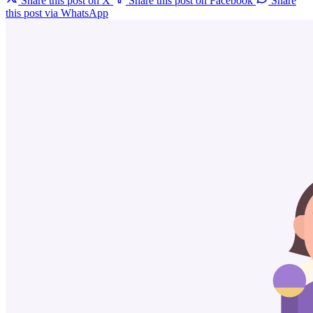
Share this post on X
Share this post on Facebook
Share
this post via WhatsApp