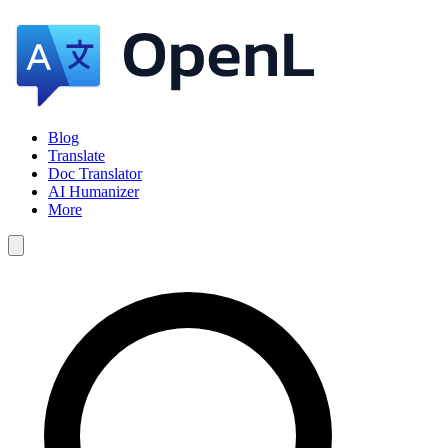
Blog
Translate
Doc Translator
AI Humanizer
More