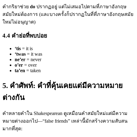
คำกริยาช่วย
do
ปรากฏอยู่ แต่ไม่เสมอไปตามที่ภาษาอังกฤษ
สมัยใหม่ต้องการ (และบางครั้งก็ปรากฏในที่ที่ภาษาอังกฤษสมัย
ใหม่ไม่อนุญาต)
4.4 คำย่อที่พบบ่อย
‘tis
= it is
‘twas
= it was
ne’er
= never
o’er
= over
ta’en
= taken
5. คำศัพท์: คำที่คุ้นเคยแต่มีความหมาย
ต่างกัน
คำหลายคำใน Shakespearean ดูเหมือนคำสมัยใหม่แต่มีความ
หมายต่างออกไป—“false friends” เหล่านี้มักสร้างความสับสน
มากที่สุด: