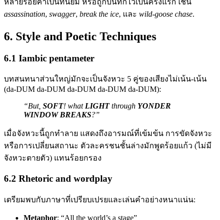
หลายร้อยคำเป็นที่นิยม หรือถูกบันทึกไว้เป็นครั้งแรก เช่น
assassination
,
swagger
,
break the ice
, และ
wild-goose chase
.
6. Style and Poetic Techniques
6.1 Iambic pentameter
บทสนทนาส่วนใหญ่มักจะเป็นจังหวะ 5 คู่ของเสียงไม่เน้น-เน้น
(da-DUM da-DUM da-DUM da-DUM da-DUM):
“But,
SOFT
! what
LIGHT
through
YONDER
WINDOW
BREAKS
?”
เมื่อจังหวะนี้ถูกทำลาย แสดงถึงอารมณ์ที่เข้มข้น การขัดจังหวะ
หรือการเปลี่ยนสถานะ ตัวละครชนชั้นล่างมักพูดร้อยแก้ว (ไม่มี
จังหวะตายตัว) แทนร้อยกรอง
6.2 Rhetoric and wordplay
เตรียมพบกับภาษาที่เปรียบเปรยและเล่นคำอย่างหนาแน่น:
Metaphor
: “All the world’s a stage”