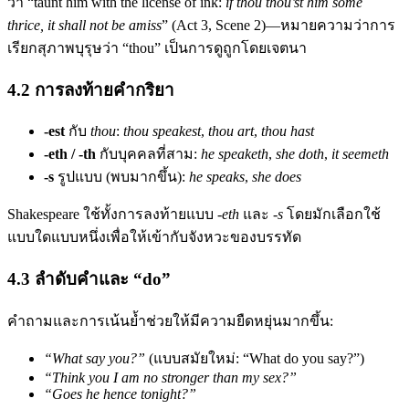
ว่า “taunt him with the license of ink:
if thou thou’st him some
thrice, it shall not be amiss
” (Act 3, Scene 2)—หมายความว่าการ
เรียกสุภาพบุรุษว่า “thou” เป็นการดูถูกโดยเจตนา
4.2 การลงท้ายคำกริยา
-est
กับ
thou
:
thou speakest
,
thou art
,
thou hast
-eth / -th
กับบุคคลที่สาม:
he speaketh
,
she doth
,
it seemeth
-s
รูปแบบ (พบมากขึ้น):
he speaks
,
she does
Shakespeare ใช้ทั้งการลงท้ายแบบ
-eth
และ
-s
โดยมักเลือกใช้
แบบใดแบบหนึ่งเพื่อให้เข้ากับจังหวะของบรรทัด
4.3 ลำดับคำและ “do”
คำถามและการเน้นย้ำช่วยให้มีความยืดหยุ่นมากขึ้น:
“What say you?”
(แบบสมัยใหม่: “What do you say?”)
“Think you I am no stronger than my sex?”
“Goes he hence tonight?”