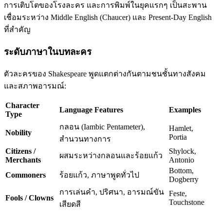
การเติบโตของโรงละคร และการพิมพ์ในยุคแรกๆ เป็นสะพาน
เชื่อมระหว่าง Middle English (Chaucer) และ Present-Day English
ที่สำคัญ
ระดับภาษาในบทละคร
ตัวละครของ Shakespeare พูดแตกต่างกันตามชนชั้นทางสังคม
และสภาพอารมณ์:
Character
Language Features
Examples
Type
กลอน (Iambic Pentameter),
Hamlet,
Nobility
Portia
สำนวนทางการ
Citizens /
Shylock,
ผสมระหว่างกลอนและร้อยแก้ว
Merchants
Antonio
Bottom,
Commoners
ร้อยแก้ว, ภาษาพูดทั่วไป
Dogberry
การเล่นคำ, ปริศนา, อารมณ์ขัน
Feste,
Fools / Clowns
Touchstone
เสียดสี