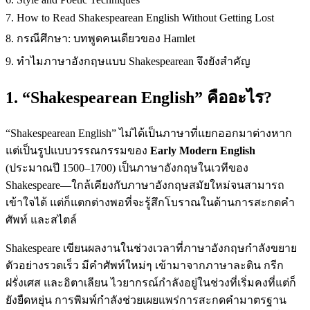
7. How to Read Shakespearean English Without Getting Lost
8. กรณีศึกษา: บทพูดคนเดียวของ Hamlet
9. ทำไมภาษาอังกฤษแบบ Shakespearean จึงยังสำคัญ
1. “Shakespearean English” คืออะไร?
“Shakespearean English” ไม่ได้เป็นภาษาที่แยกออกมาต่างหาก
แต่เป็นรูปแบบวรรณกรรมของ
Early Modern English
(ประมาณปี 1500–1700) เป็นภาษาอังกฤษในเวทีของ
Shakespeare—ใกล้เคียงกับภาษาอังกฤษสมัยใหม่จนสามารถ
เข้าใจได้ แต่ก็แตกต่างพอที่จะรู้สึกโบราณในด้านการสะกดคำ
ศัพท์ และสไตล์
Shakespeare เขียนผลงานในช่วงเวลาที่ภาษาอังกฤษกำลังขยาย
ตัวอย่างรวดเร็ว มีคำศัพท์ใหม่ๆ เข้ามาจากภาษาละติน กรีก
ฝรั่งเศส และอิตาเลียน ไวยากรณ์กำลังอยู่ในช่วงที่เริ่มคงที่แต่ก็
ยังยืดหยุ่น การพิมพ์กำลังช่วยเผยแพร่การสะกดคำมาตรฐาน