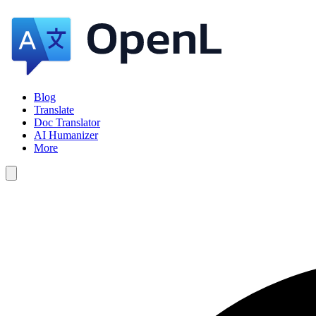
Blog
Translate
Doc Translator
AI Humanizer
More