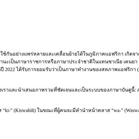
าที่ใช้กันอย่างแพร่หลายและเคลื่อนย้ายได้ในภูมิภาคแอฟริกา เกิ
ีสถานะเป็นภาษาราชการหรือภาษาประจำชาติในแทนซาเนีย เคนยา 
ี 2022 ได้รับการยอมรับว่าเป็นภาษาทำงานของสหภาพแอฟริกา (
เราและนำเสนอภาพรวมที่ชัดเจนและเป็นระบบของภาษาบันตูนี้: 
 “ki-” (Kiswahili) ในขณะที่ผู้คนจะมีคำนำหน้าคลาส “wa-” (Waswah