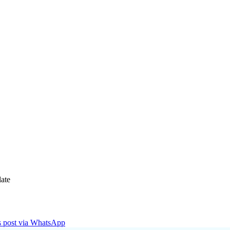
ate
is post via WhatsApp