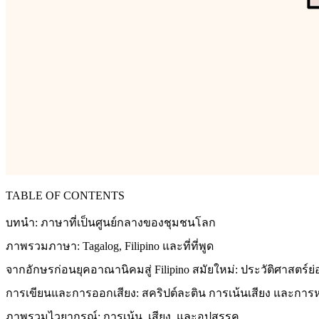
TABLE OF CONTENTS
บทนำ: ภาษาที่เป็นศูนย์กลางของชุมชนโลก
ภาพรวมภาษา: Tagalog, Filipino และที่ที่พูด
จากอักษรก่อนยุคอาณานิคมสู่ Filipino สมัยใหม่: ประวัติศาสตร์ย่
การเขียนและการออกเสียง: สคริปต์ละติน การเน้นเสียง และการห
ภาพรวมไวยากรณ์: การเน้น, เสียง, และอุปสรรค