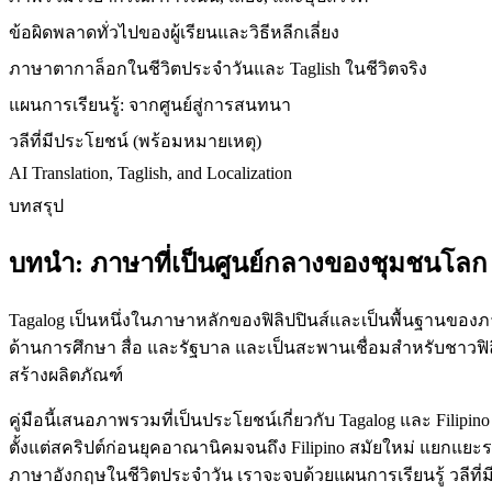
ข้อผิดพลาดทั่วไปของผู้เรียนและวิธีหลีกเลี่ยง
ภาษาตากาล็อกในชีวิตประจำวันและ Taglish ในชีวิตจริง
แผนการเรียนรู้: จากศูนย์สู่การสนทนา
วลีที่มีประโยชน์ (พร้อมหมายเหตุ)
AI Translation, Taglish, and Localization
บทสรุป
บทนำ: ภาษาที่เป็นศูนย์กลางของชุมชนโลก
Tagalog เป็นหนึ่งในภาษาหลักของฟิลิปปินส์และเป็นพื้นฐานของภ
ด้านการศึกษา สื่อ และรัฐบาล และเป็นสะพานเชื่อมสำหรับชาวฟิล
สร้างผลิตภัณฑ์
คู่มือนี้เสนอภาพรวมที่เป็นประโยชน์เกี่ยวกับ Tagalog และ Filip
ตั้งแต่สคริปต์ก่อนยุคอาณานิคมจนถึง Filipino สมัยใหม่ แยกแ
ภาษาอังกฤษในชีวิตประจำวัน เราจะจบด้วยแผนการเรียนรู้ วลีที่มี