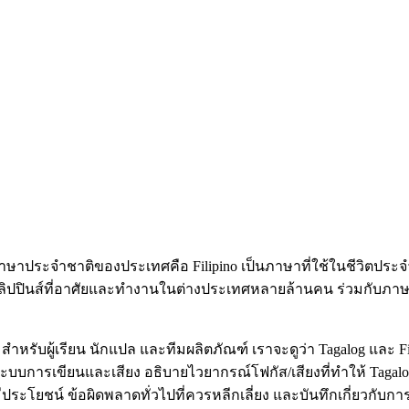
าษาประจำชาติของประเทศคือ Filipino เป็นภาษาที่ใช้ในชีวิตประจ
ิปปินส์ที่อาศัยและทำงานในต่างประเทศหลายล้านคน ร่วมกับภาษาอัง
ino สำหรับผู้เรียน นักแปล และทีมผลิตภัณฑ์ เราจะดูว่า Tagalog แล
ยะระบบการเขียนและเสียง อธิบายไวยากรณ์โฟกัส/เสียงที่ทำให้ Ta
ประโยชน์ ข้อผิดพลาดทั่วไปที่ควรหลีกเลี่ยง และบันทึกเกี่ยวกับกา