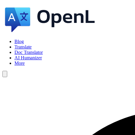
Blog
Translate
Doc Translator
AI Humanizer
More