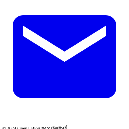
© 2024 OpenL Blog สงวนลิขสิทธิ์