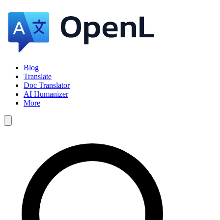
Blog
Translate
Doc Translator
AI Humanizer
More