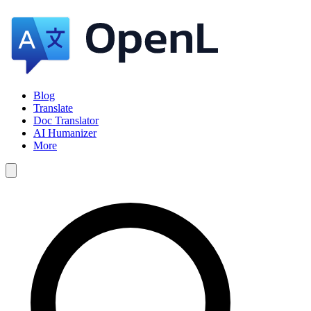
Blog
Translate
Doc Translator
AI Humanizer
More