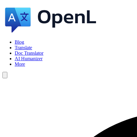
Blog
Translate
Doc Translator
AI Humanizer
More