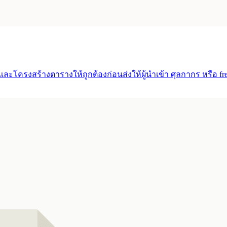
ะโครงสร้างตารางให้ถูกต้องก่อนส่งให้ผู้นำเข้า ศุลกากร หรือ frei