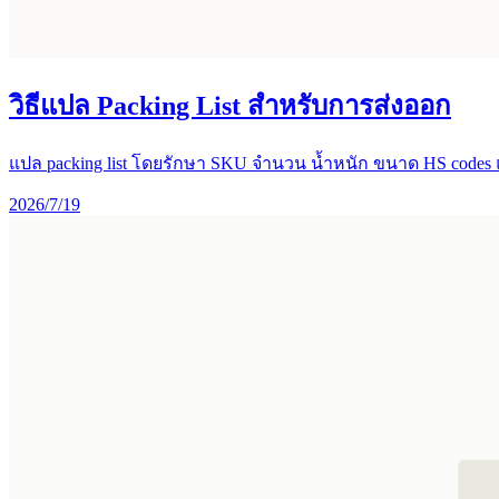
วิธีแปล Packing List สำหรับการส่งออก
แปล packing list โดยรักษา SKU จำนวน น้ำหนัก ขนาด HS codes แล
2026/7/19