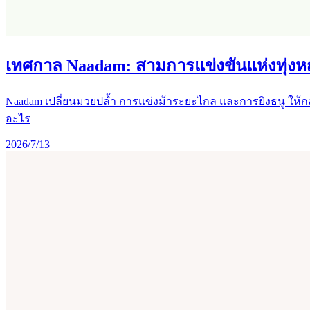
เทศกาล Naadam: สามการแข่งขันแห่งทุ่งห
Naadam เปลี่ยนมวยปล้ำ การแข่งม้าระยะไกล และการยิงธนู ให้
อะไร
2026/7/13