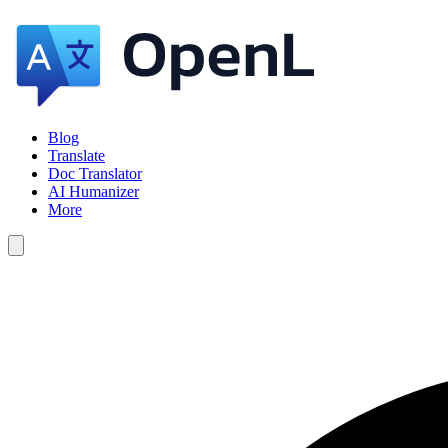
Blog
Translate
Doc Translator
AI Humanizer
More