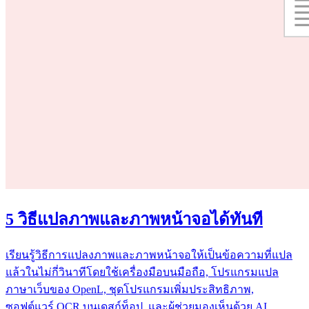
5 วิธีแปลภาพและภาพหน้าจอได้ทันที
เรียนรู้วิธีการแปลงภาพและภาพหน้าจอให้เป็นข้อความที่แปล
แล้วในไม่กี่วินาทีโดยใช้เครื่องมือบนมือถือ, โปรแกรมแปล
ภาษาเว็บของ OpenL, ชุดโปรแกรมเพิ่มประสิทธิภาพ,
ซอฟต์แวร์ OCR บนเดสก์ท็อป, และผู้ช่วยมองเห็นด้วย AI