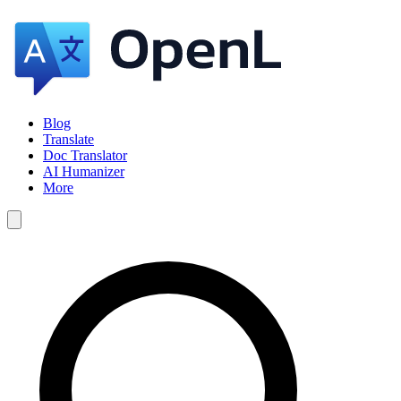
Blog
Translate
Doc Translator
AI Humanizer
More