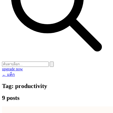
upgrade now
← แท็ก
Tag:
productivity
9 posts