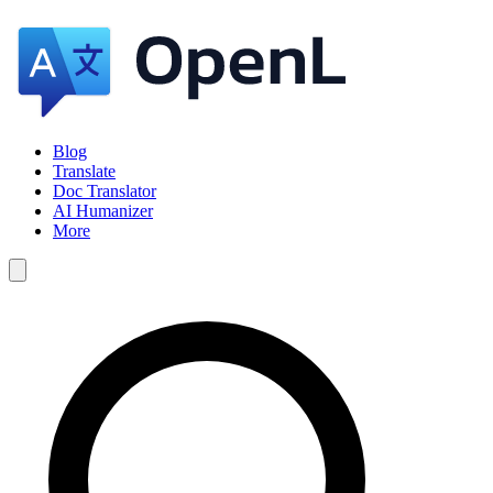
Blog
Translate
Doc Translator
AI Humanizer
More