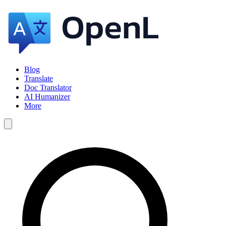
Blog
Translate
Doc Translator
AI Humanizer
More