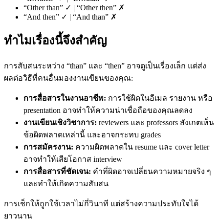
“Other than” ✓ | “Other then” ✗
“And then” ✓ | “And than” ✗
ทำไมเรื่องนี้จึงสำคัญ
การสับสนระหว่าง “than” และ “then” อาจดูเป็นเรื่องเล็ก แต่ส่ง
ผลต่อวิธีที่คนอื่นมองงานเขียนของคุณ:
การสื่อสารในงานอาชีพ:
การใช้ผิดในอีเมล รายงาน หรือ
presentation อาจทำให้ความน่าเชื่อถือของคุณลดลง
งานเขียนเชิงวิชาการ:
reviewers และ professors สังเกตเห็น
ข้อผิดพลาดเหล่านี้ และอาจกระทบ grades
การสมัครงาน:
ความผิดพลาดใน resume และ cover letter
อาจทำให้เสียโอกาส interview
การสื่อสารที่ชัดเจน:
คำที่ผิดอาจเปลี่ยนความหมายจริง ๆ
และทำให้เกิดความสับสน
การเช็กให้ถูกใช้เวลาไม่กี่วินาที แต่สร้างความประทับใจได้
ยาวนาน