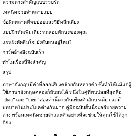
ความต่างสำคัญแบบรวบรัด
เทคนิคช่วยจำหลายแบบ
ข้อผิดพลาดที่พบบ่อยและวิธีหลีกเลี่ยง
แบบฝึกหัดเพิ่มเติม: ทดสอบทักษะของคุณ
แผนผังตัดสินใจ: ยังสับสนอยู่ไหม?
การ์ดอ้างอิงฉบับเร็ว
ทำไมเรื่องนี้จึงสำคัญ
สรุป
ภาษาอังกฤษมีคำที่ออกเสียงคล้ายกันหลายคำ ซึ่งทำให้แม้แต่ผู้
ใช้ภาษาอังกฤษคล่องก็สับสนได้ หนึ่งในคู่ที่พบบ่อยที่สุดคือ
“than” และ “then” สองคำนี้ต่างกันเพียงตัวอักษรเดียว แต่มี
บทบาทในประโยคต่างกันมาก คู่มือฉบับสั้นนี้จะอธิบายความ
ต่าง พร้อมเทคนิคช่วยจำและตัวอย่างที่จะช่วยให้คุณใช้ได้ถูก
ต้อง