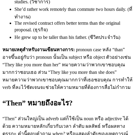
studies. (วิชาการ)
She’d rather work remotely than commute two hours daily. (ที่
ทำงาน)
The revised contract offers better terms than the original
proposal. (ธุรกิจ)
He grew up to be taller than his father. (ชีวิตประจำวัน)
หมายเหตุสำหรับงานเขียนทางการ:
pronoun case หลัง “than”
อาจขึ้นอยู่กับว่า pronoun นั้นเป็น subject หรือ object ตัวอย่างเช่น
“They like you more than her” หมายความว่าพวกเขาชอบคุณ
มากกว่าชอบเธอ ส่วน “They like you more than she does”
หมายความว่าพวกเขาชอบคุณมากกว่าที่เธอชอบคุณ การทำให้
verb ที่ละไว้ชัดเจนจะช่วยให้ความหมายที่ต้องการสื่อไม่กำกวม
“Then” หมายถึงอะไร?
“Then” ส่วนใหญ่เป็น adverb แต่ก็ใช้เป็น noun หรือ adjective ได้
ด้วย ความหมายหลักเกี่ยวกับเวลา ลำดับ ผลลัพธ์ หรือผลทาง
ตรรกะ คำนี้ตอบคำถาม
when?
หรือแสดงลำดับของเหตุการณ์