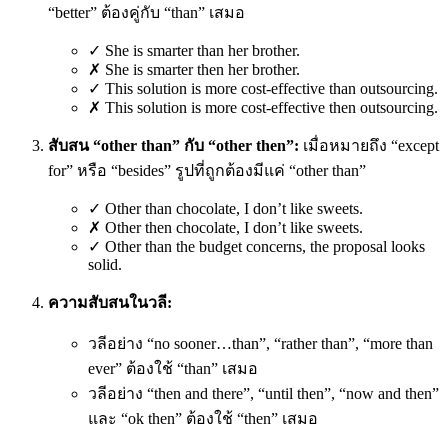
“better” ต้องคู่กับ “than” เสมอ
✓ She is smarter than her brother.
✗ She is smarter then her brother.
✓ This solution is more cost-effective than outsourcing.
✗ This solution is more cost-effective then outsourcing.
สับสน “other than” กับ “other then”:
เมื่อหมายถึง “except
for” หรือ “besides” รูปที่ถูกต้องมีแค่ “other than”
✓ Other than chocolate, I don’t like sweets.
✗ Other then chocolate, I don’t like sweets.
✓ Other than the budget concerns, the proposal looks
solid.
ความสับสนในวลี:
วลีอย่าง “no sooner…than”, “rather than”, “more than
ever” ต้องใช้ “than” เสมอ
วลีอย่าง “then and there”, “until then”, “now and then”
และ “ok then” ต้องใช้ “then” เสมอ