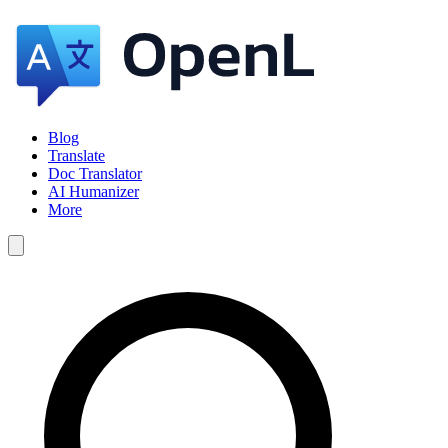
Blog
Translate
Doc Translator
AI Humanizer
More