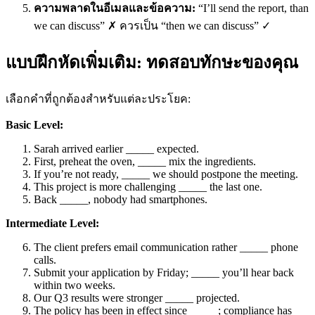
ความพลาดในอีเมลและข้อความ:
“I’ll send the report, than
we can discuss” ✗ ควรเป็น “then we can discuss” ✓
แบบฝึกหัดเพิ่มเติม: ทดสอบทักษะของคุณ
เลือกคำที่ถูกต้องสำหรับแต่ละประโยค:
Basic Level:
Sarah arrived earlier _____ expected.
First, preheat the oven, _____ mix the ingredients.
If you’re not ready, _____ we should postpone the meeting.
This project is more challenging _____ the last one.
Back _____, nobody had smartphones.
Intermediate Level:
The client prefers email communication rather _____ phone
calls.
Submit your application by Friday; _____ you’ll hear back
within two weeks.
Our Q3 results were stronger _____ projected.
The policy has been in effect since _____; compliance has