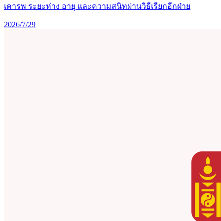
เคารพ ระยะห่าง อายุ และความสนิทผ่านวิธีเรียกอีกฝ่าย
2026/7/29