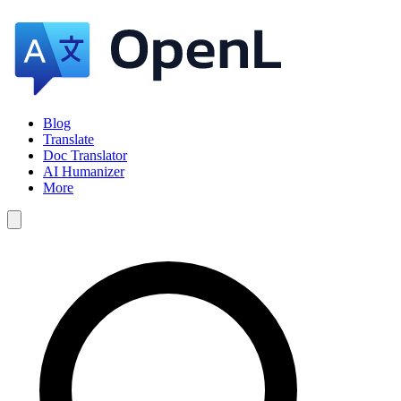
Blog
Translate
Doc Translator
AI Humanizer
More