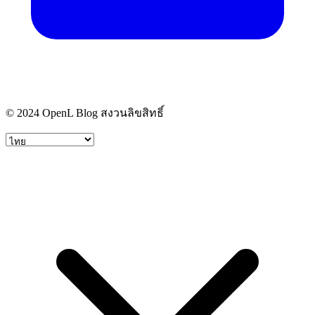
© 2024 OpenL Blog สงวนลิขสิทธิ์