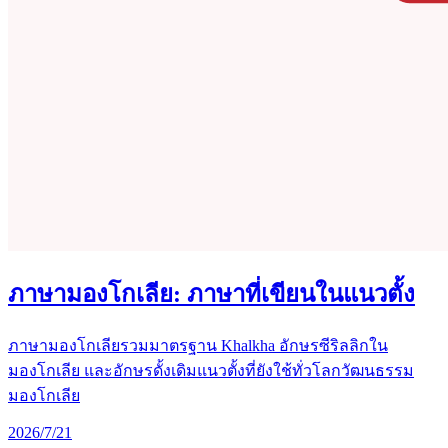
ภาษามองโกเลีย: ภาษาที่เขียนในแนวตั้ง
ภาษามองโกเลียรวมมาตรฐาน Khalkha อักษรซีริลลิกใน
มองโกเลีย และอักษรดั้งเดิมแนวตั้งที่ยังใช้ทั่วโลกวัฒนธรรม
มองโกเลีย
2026/7/21