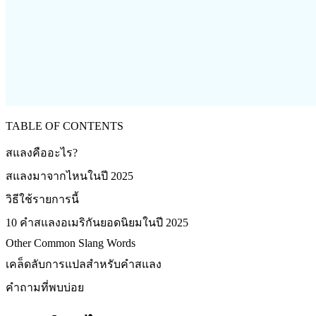
TABLE OF CONTENTS
สแลงคืออะไร?
สแลงมาจากไหนในปี 2025
วิธีใช้รายการนี้
10 คำสแลงอเมริกันยอดนิยมในปี 2025
Other Common Slang Words
เคล็ดลับการแปลสำหรับคำสแลง
คำถามที่พบบ่อย