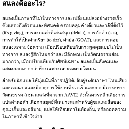
สแลงคืออะไร?
สแลงเป็นภาษาที่ไม่เป็นทางการและเปลี่ยนแปลงอย่างรวดเร็ว
ซึ่งแสดงถึงตัวตนและทัศนคติ ครอบคลุมคำเดี่ยวและวลีที่ตั้งไว้
(it’s giving), การสะกดคำที่เล่นสนุก (delulu), การตัดคำ (sus),
การทำให้เป็นคำกริยา (to rizz), คำย่อ (GOAT), และการตอบ
สนองเฉพาะข้อความ เมื่อเปรียบเทียบกับการพูดคุยแบบไม่เป็น
ทางการ สแลงรู้สึกใหม่กว่าและมีลักษณะเป็นวัฒนธรรมย่อย
มากกว่า; เมื่อเปรียบเทียบกับศัพท์เฉพาะ สแลงเป็นสังคมและ
แสดงออกมากกว่าที่จะเฉพาะเจาะจงตามโดเมน
สำหรับนักแปล ให้มุ่งเน้นที่การปฏิบัติ: จับคู่ระดับภาษา โทนเสียง
และเจตนา สแลงมีอายุการใช้งานที่รวดเร็วและอาจมีภาระทาง
วัฒนธรรม (เช่น แหล่งที่มาจาก AAVE) ดังนั้นควรหลีกเลี่ยงการ
แปลคำต่อคำ เลือกกลยุทธ์ที่เหมาะสมสำหรับผู้ชมและสื่อของ
คุณ: เก็บและอธิบาย, แปลให้เทียบเท่าในท้องถิ่น, หรือถอดความ
ในภาษาที่เข้าใจง่าย