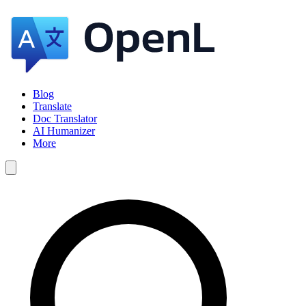
Blog
Translate
Doc Translator
AI Humanizer
More