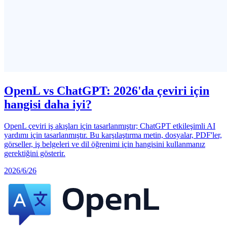
OpenL vs ChatGPT: 2026'da çeviri için
hangisi daha iyi?
OpenL çeviri iş akışları için tasarlanmıştır; ChatGPT etkileşimli AI
yardımı için tasarlanmıştır. Bu karşılaştırma metin, dosyalar, PDF'ler,
görseller, iş belgeleri ve dil öğrenimi için hangisini kullanmanız
gerektiğini gösterir.
2026/6/26