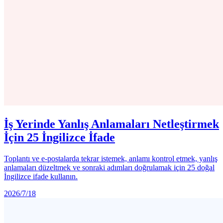
İş Yerinde Yanlış Anlamaları Netleştirmek
İçin 25 İngilizce İfade
Toplantı ve e-postalarda tekrar istemek, anlamı kontrol etmek, yanlış
anlamaları düzeltmek ve sonraki adımları doğrulamak için 25 doğal
İngilizce ifade kullanın.
2026/7/18