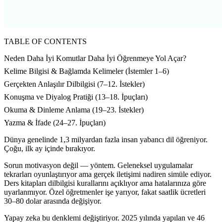
TABLE OF CONTENTS
Neden Daha İyi Komutlar Daha İyi Öğrenmeye Yol Açar?
Kelime Bilgisi & Bağlamda Kelimeler (İstemler 1–6)
Gerçekten Anlaşılır Dilbilgisi (7–12. İstekler)
Konuşma ve Diyalog Pratiği (13–18. İpuçları)
Okuma & Dinleme Anlama (19–23. İstekler)
Yazma & İfade (24–27. İpuçları)
Dünya genelinde 1,3 milyardan fazla insan yabancı dil öğreniyor.
Çoğu, ilk ay içinde bırakıyor.
Sorun motivasyon değil — yöntem. Geleneksel uygulamalar
tekrarları oyunlaştırıyor ama gerçek iletişimi nadiren simüle ediyor.
Ders kitapları dilbilgisi kurallarını açıklıyor ama hatalarınıza göre
uyarlanmıyor. Özel öğretmenler işe yarıyor, fakat saatlik ücretleri
30–80 dolar arasında değişiyor.
Yapay zeka bu denklemi değiştiriyor. 2025 yılında yapılan ve 46