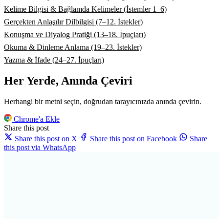
Kelime Bilgisi & Bağlamda Kelimeler (İstemler 1–6)
Gerçekten Anlaşılır Dilbilgisi (7–12. İstekler)
Konuşma ve Diyalog Pratiği (13–18. İpuçları)
Okuma & Dinleme Anlama (19–23. İstekler)
Yazma & İfade (24–27. İpuçları)
Her Yerde, Anında Çeviri
Herhangi bir metni seçin, doğrudan tarayıcınızda anında çevirin.
Chrome'a Ekle
Share this post
Share this post on X
Share this post on Facebook
Share
this post via WhatsApp