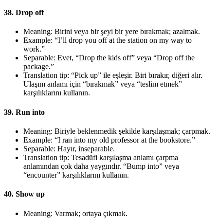
38. Drop off
Meaning: Birini veya bir şeyi bir yere bırakmak; azalmak.
Example: “I’ll drop you off at the station on my way to
work.”
Separable: Evet, “Drop the kids off” veya “Drop off the
package.”
Translation tip: “Pick up” ile eşleşir. Biri bırakır, diğeri alır.
Ulaşım anlamı için “bırakmak” veya “teslim etmek”
karşılıklarını kullanın.
39. Run into
Meaning: Biriyle beklenmedik şekilde karşılaşmak; çarpmak.
Example: “I ran into my old professor at the bookstore.”
Separable: Hayır, inseparable.
Translation tip: Tesadüfi karşılaşma anlamı çarpma
anlamından çok daha yaygındır. “Bump into” veya
“encounter” karşılıklarını kullanın.
40. Show up
Meaning: Varmak; ortaya çıkmak.