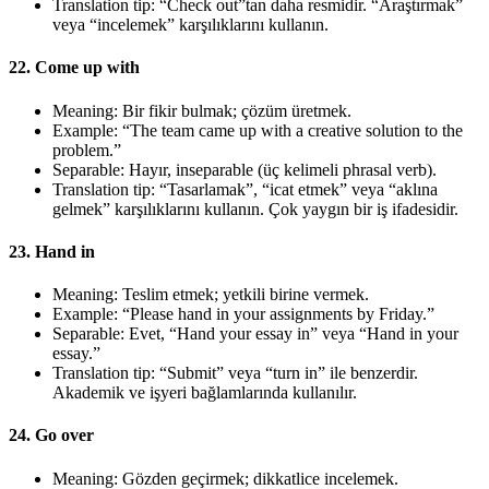
Translation tip: “Check out”tan daha resmidir. “Araştırmak”
veya “incelemek” karşılıklarını kullanın.
22. Come up with
Meaning: Bir fikir bulmak; çözüm üretmek.
Example: “The team came up with a creative solution to the
problem.”
Separable: Hayır, inseparable (üç kelimeli phrasal verb).
Translation tip: “Tasarlamak”, “icat etmek” veya “aklına
gelmek” karşılıklarını kullanın. Çok yaygın bir iş ifadesidir.
23. Hand in
Meaning: Teslim etmek; yetkili birine vermek.
Example: “Please hand in your assignments by Friday.”
Separable: Evet, “Hand your essay in” veya “Hand in your
essay.”
Translation tip: “Submit” veya “turn in” ile benzerdir.
Akademik ve işyeri bağlamlarında kullanılır.
24. Go over
Meaning: Gözden geçirmek; dikkatlice incelemek.