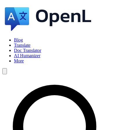
Blog
Translate
Doc Translator
AI Humanizer
More