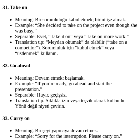
31. Take on
Meaning: Bir sorumluluğu kabul etmek; birini işe almak.
Example: “She decided to take on the project even though she
was busy.”
Separable: Evet, “Take it on” veya “Take on more work.”
Translation tip: “Meydan okumak” da olabilir (“take on a
competitor”). Sorumluluk için “kabul etmek” veya
“üstlenmek” kullanın.
32. Go ahead
Meaning: Devam etmek; başlamak.
Example: “If you’re ready, go ahead and start the
presentation.”
Separable: Hayır, geçişsiz.
Translation tip: Sıklıkla izin veya teşvik olarak kullanılır.
Yönü değil niyeti çevirin.
33. Carry on
Meaning: Bir şeyi yapmaya devam etmek.
Example: “Sorry for the interruption. Please carry on.”