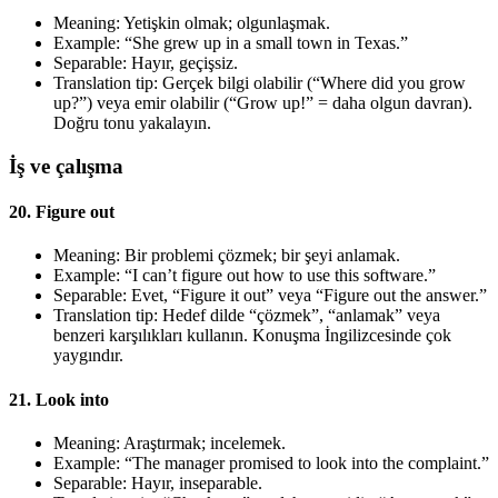
Meaning: Yetişkin olmak; olgunlaşmak.
Example: “She grew up in a small town in Texas.”
Separable: Hayır, geçişsiz.
Translation tip: Gerçek bilgi olabilir (“Where did you grow
up?”) veya emir olabilir (“Grow up!” = daha olgun davran).
Doğru tonu yakalayın.
İş ve çalışma
20. Figure out
Meaning: Bir problemi çözmek; bir şeyi anlamak.
Example: “I can’t figure out how to use this software.”
Separable: Evet, “Figure it out” veya “Figure out the answer.”
Translation tip: Hedef dilde “çözmek”, “anlamak” veya
benzeri karşılıkları kullanın. Konuşma İngilizcesinde çok
yaygındır.
21. Look into
Meaning: Araştırmak; incelemek.
Example: “The manager promised to look into the complaint.”
Separable: Hayır, inseparable.