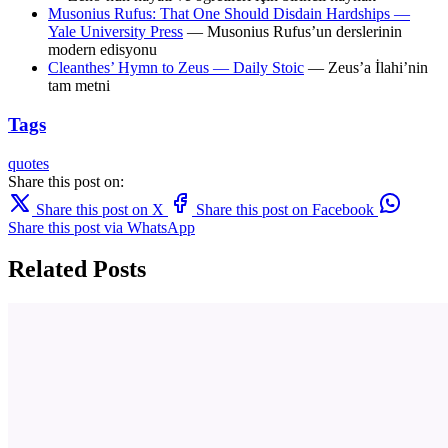
Musonius Rufus: That One Should Disdain Hardships —
Yale University Press
— Musonius Rufus’un derslerinin
modern edisyonu
Cleanthes’ Hymn to Zeus — Daily Stoic
— Zeus’a İlahi’nin
tam metni
Tags
quotes
Share this post on:
Share this post on X
Share this post on Facebook
Share this post via WhatsApp
Related Posts