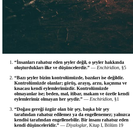
“İnsanları rahatsız eden şeyler değil, o şeyler hakkında
oluşturdukları ilke ve düşüncelerdir.”
—
Enchiridion
, §5
“Bazı şeyler bizim kontrolümüzde, bazıları ise değildir.
Kontrolümüzde olanlar; görüş, arayış, arzu, kaçınma ve
kısacası kendi eylemlerimizdir. Kontrolümüzde
olmayanlar ise; beden, mal, itibar, makam ve özetle kendi
eylemlerimiz olmayan her şeydir.”
—
Enchiridion
, §1
“Doğası gereği özgür olan bir şey, başka bir şey
tarafından rahatsız edilemez ya da engellenemez; yalnızca
kendisi tarafından engellenebilir. Bir insanı rahatsız eden
kendi düşünceleridir.”
—
Diyaloglar
, Kitap I, Bölüm 19