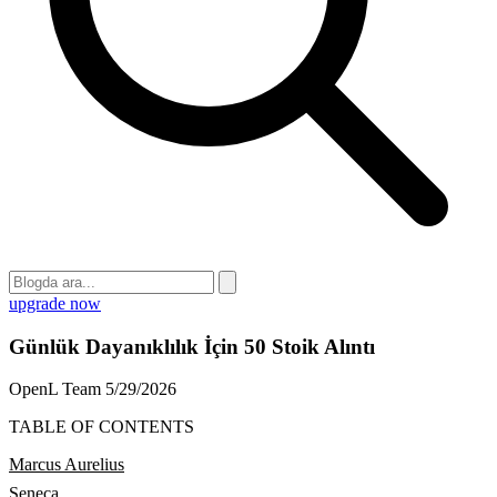
upgrade now
Günlük Dayanıklılık İçin 50 Stoik Alıntı
OpenL Team
5/29/2026
TABLE OF CONTENTS
Marcus Aurelius
Seneca