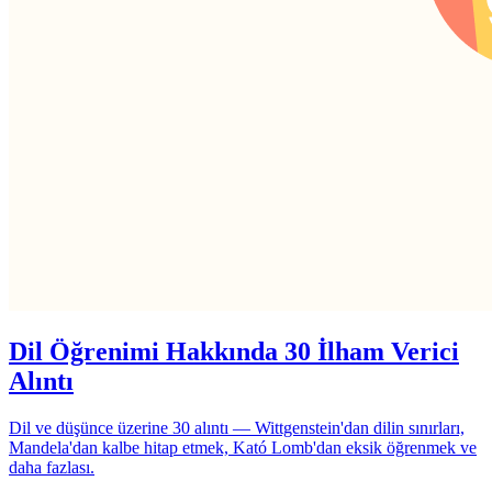
Dil Öğrenimi Hakkında 30 İlham Verici
Alıntı
Dil ve düşünce üzerine 30 alıntı — Wittgenstein'dan dilin sınırları,
Mandela'dan kalbe hitap etmek, Kató Lomb'dan eksik öğrenmek ve
daha fazlası.