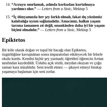
“Arzuyu sınırlamak, aslında korkudan kurtulmaya
yardımcı olur.”
—
Letters from a Stoic
, Mektup 5
“İç dünyamızda her şey farklı olmalı, fakat dış yüzümüz
kalabalığa uyum sağlamalıdır. Amacımız, halkın yaşam
tarzına tamamen zıt değil, onunkinden daha iyi bir yaşam
biçimi olmalıdır.”
—
Letters from a Stoic
, Mektup 5
Epiktetos
Bir köle olarak doğan ve topal bir bacağı olan Epiktetos,
özgürlüğüne kavuştuktan sonra imparatorları etkileyecek bir felsefe
okulu kurdu. Kendisi hiçbir şey yazmadı; öğretileri öğrencisi Arrian
tarafından kaydedildi. Üslubu açık sözlü, meydan okuyan ve çoğu
zaman kara mizahlıdır. Seni teselli etmez — şikayet etmeyi bırakıp
yaşamaya başlaman için seni zorlar.