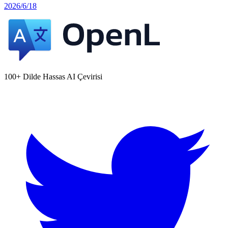
2026/6/18
100+ Dilde Hassas AI Çevirisi