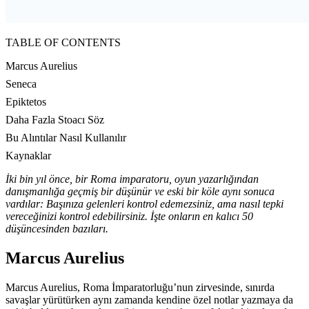
TABLE OF CONTENTS
Marcus Aurelius
Seneca
Epiktetos
Daha Fazla Stoacı Söz
Bu Alıntılar Nasıl Kullanılır
Kaynaklar
İki bin yıl önce, bir Roma imparatoru, oyun yazarlığından
danışmanlığa geçmiş bir düşünür ve eski bir köle aynı sonuca
vardılar: Başınıza gelenleri kontrol edemezsiniz, ama nasıl tepki
vereceğinizi kontrol edebilirsiniz. İşte onların en kalıcı 50
düşüncesinden bazıları.
Marcus Aurelius
Marcus Aurelius, Roma İmparatorluğu’nun zirvesinde, sınırda
savaşlar yürütürken aynı zamanda kendine özel notlar yazmaya da