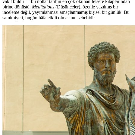
vakit buldu — bu notlar tarihin en çok okunan felsefe kitaplarından
birine dönüştü.
Meditations
(Düşünceler), özenle yazılmış bir
inceleme değil, yayımlanması amaçlanmamış kişisel bir günlük. Bu
samimiyeti, bugün hâlâ etkili olmasının sebebidir.