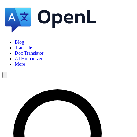
Blog
Translate
Doc Translator
AI Humanizer
More