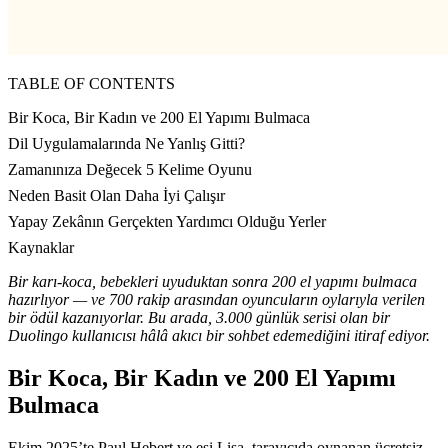
TABLE OF CONTENTS
Bir Koca, Bir Kadın ve 200 El Yapımı Bulmaca
Dil Uygulamalarında Ne Yanlış Gitti?
Zamanınıza Değecek 5 Kelime Oyunu
Neden Basit Olan Daha İyi Çalışır
Yapay Zekânın Gerçekten Yardımcı Olduğu Yerler
Kaynaklar
Bir karı-koca, bebekleri uyuduktan sonra 200 el yapımı bulmaca
hazırlıyor — ve 700 rakip arasından oyuncuların oylarıyla verilen
bir ödül kazanıyorlar. Bu arada, 3.000 günlük serisi olan bir
Duolingo kullanıcısı hâlâ akıcı bir sohbet edemediğini itiraf ediyor.
Bir Koca, Bir Kadın ve 200 El Yapımı
Bulmaca
Ekim 2025’te Paul Hebert ve eşi Lisa, tarayıcıda oynanan ücretsiz