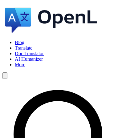
Blog
Translate
Doc Translator
AI Humanizer
More