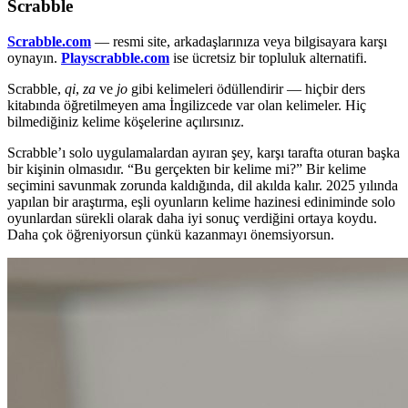
Scrabble
Scrabble.com
— resmi site, arkadaşlarınıza veya bilgisayara karşı
oynayın.
Playscrabble.com
ise ücretsiz bir topluluk alternatifi.
Scrabble,
qi
,
za
ve
jo
gibi kelimeleri ödüllendirir — hiçbir ders
kitabında öğretilmeyen ama İngilizcede var olan kelimeler. Hiç
bilmediğiniz kelime köşelerine açılırsınız.
Scrabble’ı solo uygulamalardan ayıran şey, karşı tarafta oturan başka
bir kişinin olmasıdır. “Bu gerçekten bir kelime mi?” Bir kelime
seçimini savunmak zorunda kaldığında, dil akılda kalır. 2025 yılında
yapılan bir araştırma, eşli oyunların kelime hazinesi ediniminde solo
oyunlardan sürekli olarak daha iyi sonuç verdiğini ortaya koydu.
Daha çok öğreniyorsun çünkü kazanmayı önemsiyorsun.