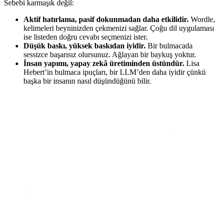
Sebebi karmaşık değil:
Aktif hatırlama, pasif dokunmadan daha etkilidir.
Wordle,
kelimeleri beyninizden çekmenizi sağlar. Çoğu dil uygulaması
ise listeden doğru cevabı seçmenizi ister.
Düşük baskı, yüksek baskıdan iyidir.
Bir bulmacada
sessizce başarısız olursunuz. Ağlayan bir baykuş yoktur.
İnsan yapımı, yapay zekâ üretiminden üstündür.
Lisa
Hebert’in bulmaca ipuçları, bir LLM’den daha iyidir çünkü
başka bir insanın nasıl düşündüğünü bilir.