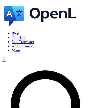
Blog
Translate
Doc Translator
AI Humanizer
More