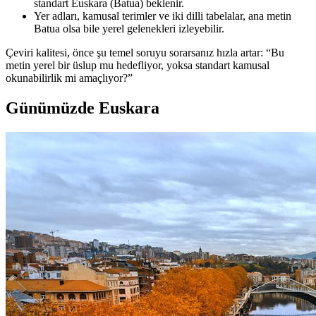
standart Euskara (Batua) beklenir.
Yer adları, kamusal terimler ve iki dilli tabelalar, ana metin
Batua olsa bile yerel gelenekleri izleyebilir.
Çeviri kalitesi, önce şu temel soruyu sorarsanız hızla artar: “Bu
metin yerel bir üslup mu hedefliyor, yoksa standart kamusal
okunabilirlik mi amaçlıyor?”
Günümüzde Euskara