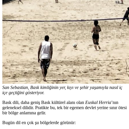
San Sebastian, Bask kimliğinin yer, kıyı ve şehir yaşamıyla nasıl iç
içe geçtiğini gösteriyor.
Bask dili, daha geniş Bask kültürel alanı olan
Euskal Herria
’nın
geleneksel dilidir. Pratikte bu, tek bir egemen devlet yerine sınır ötesi
bir bölge anlamına gelir.
Bugün dil en çok şu bölgelerde görünür: