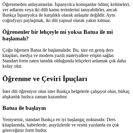
Öğrenmeden anlayamazlar. İspanyolca konuşanlar ödünç kelimeleri,
yer adlarını veya iki dilli kamu terimlerini tanıyabilirler, ancak
Baskça İspanyolca ile karşılıklı olarak anlaşılır değildir. Aynı
coğrafyayı paylaşmak, iki dili yapısal olarak yakın kılmaz.
Öğrenenler bir lehçeyle mi yoksa Batua ile mi
başlamalı?
Çoğu öğrenen Batua ile başlamalıdır. Bu, size en geniş ders
kitapları, medya ve modern yazılı materyallere erişim sağlar.
Standart form zaten tanıdık olduğunda lehçeleri anlamak çok daha
kolay olur.
Öğrenme ve Çeviri İpuçları
İster dili öğreniyor olun ister Baskça belgelerle çalışıyor olun, birkaç
alışkanlık hızlıca zaman kazandırır.
Batua ile başlayın
Yeniyseniz, standart Baskça en iyi başlangıç noktasıdır. Ders
kitaplarında, haberlerde, arayüzlerde ve resmi yazılarda en çok
göreceğiniz form budur.