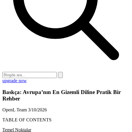
upgrade now
Baskça: Avrupa’nın En Gizemli Diline Pratik Bir
Rehber
OpenL Team
3/10/2026
TABLE OF CONTENTS
Temel Noktalar