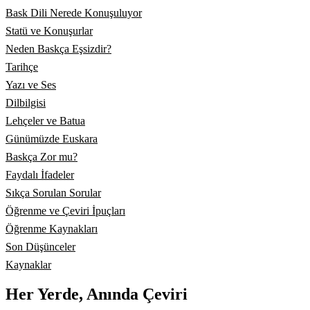
Bask Dili Nerede Konuşuluyor
Statü ve Konuşurlar
Neden Baskça Eşsizdir?
Tarihçe
Yazı ve Ses
Dilbilgisi
Lehçeler ve Batua
Günümüzde Euskara
Baskça Zor mu?
Faydalı İfadeler
Sıkça Sorulan Sorular
Öğrenme ve Çeviri İpuçları
Öğrenme Kaynakları
Son Düşünceler
Kaynaklar
Her Yerde, Anında Çeviri