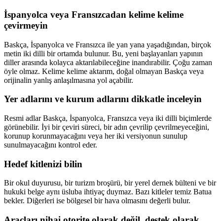
İspanyolca veya Fransızcadan kelime kelime
çevirmeyin
Baskça, İspanyolca ve Fransızca ile yan yana yaşadığından, birçok
metin iki dilli bir ortamda bulunur. Bu, yeni başlayanları yapının
diller arasında kolayca aktarılabileceğine inandırabilir. Çoğu zaman
öyle olmaz. Kelime kelime aktarım, doğal olmayan Baskça veya
orijinalin yanlış anlaşılmasına yol açabilir.
Yer adlarını ve kurum adlarını dikkatle inceleyin
Resmi adlar Baskça, İspanyolca, Fransızca veya iki dilli biçimlerde
görünebilir. İyi bir çeviri süreci, bir adın çevrilip çevrilmeyeceğini,
korunup korunmayacağını veya her iki versiyonun sunulup
sunulmayacağını kontrol eder.
Hedef kitlenizi bilin
Bir okul duyurusu, bir turizm broşürü, bir yerel dernek bülteni ve bir
hukuki belge aynı üsluba ihtiyaç duymaz. Bazı kitleler temiz Batua
bekler. Diğerleri ise bölgesel bir hava olmasını değerli bulur.
Araçları nihai otorite olarak değil, destek olarak