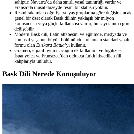
sahiptir; Navarra’da daha sınırlı yasal tanınırlığı vardır ve
Fransa’da ulusal düzeyde resmi bir statüsü yoktur.
Resmi rakamlar coğrafya ve yaş gruplarına göre değişir, ancak
genel bir özet olarak Bask dilinin yaklaşık bir milyon
konuşucusu veya güçlü kullanıcısı vardır; bu sayı tanıma göre
değişebilir.
Modern Bask dili, Latin alfabesini ve eğitimde, medyada ve
kamusal yaşamın büyük bölümünde kullanılan standart yazılı
formu olan
Euskara Batua
’yı kullanır.
Grameri, ergatif uyumu, yoğun ek kullanımı ve İngilizce,
İspanyolca ve Fransızca’dan oldukça farklı hissedilen fiil
kalıplarıyla ünlüdür.
Bask Dili Nerede Konuşuluyor