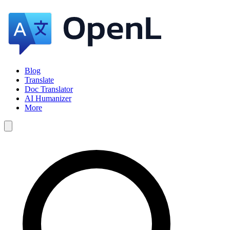
Blog
Translate
Doc Translator
AI Humanizer
More