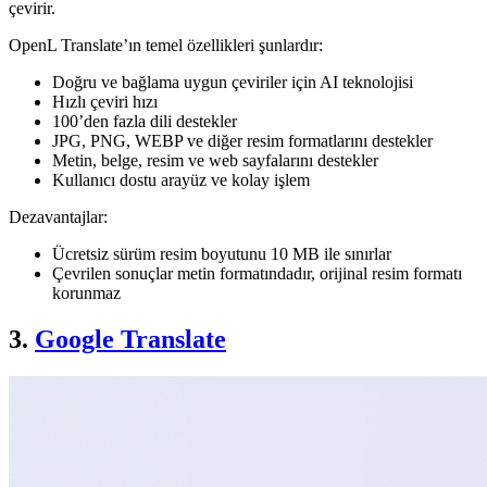
çevirir.
OpenL Translate’ın temel özellikleri şunlardır:
Doğru ve bağlama uygun çeviriler için AI teknolojisi
Hızlı çeviri hızı
100’den fazla dili destekler
JPG, PNG, WEBP ve diğer resim formatlarını destekler
Metin, belge, resim ve web sayfalarını destekler
Kullanıcı dostu arayüz ve kolay işlem
Dezavantajlar:
Ücretsiz sürüm resim boyutunu 10 MB ile sınırlar
Çevrilen sonuçlar metin formatındadır, orijinal resim formatı
korunmaz
3.
Google Translate