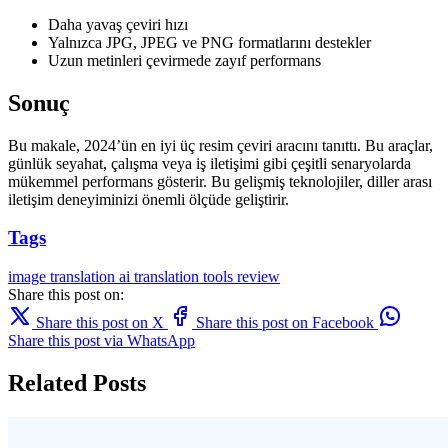
Daha yavaş çeviri hızı
Yalnızca JPG, JPEG ve PNG formatlarını destekler
Uzun metinleri çevirmede zayıf performans
Sonuç
Bu makale, 2024’ün en iyi üç resim çeviri aracını tanıttı. Bu araçlar,
günlük seyahat, çalışma veya iş iletişimi gibi çeşitli senaryolarda
mükemmel performans gösterir. Bu gelişmiş teknolojiler, diller arası
iletişim deneyiminizi önemli ölçüde geliştirir.
Tags
image translation
ai translation
tools
review
Share this post on:
Share this post on X
Share this post on Facebook
Share this post via WhatsApp
Related Posts