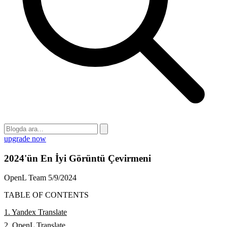
upgrade now
2024'ün En İyi Görüntü Çevirmeni
OpenL Team
5/9/2024
TABLE OF CONTENTS
1. Yandex Translate
2. OpenL Translate