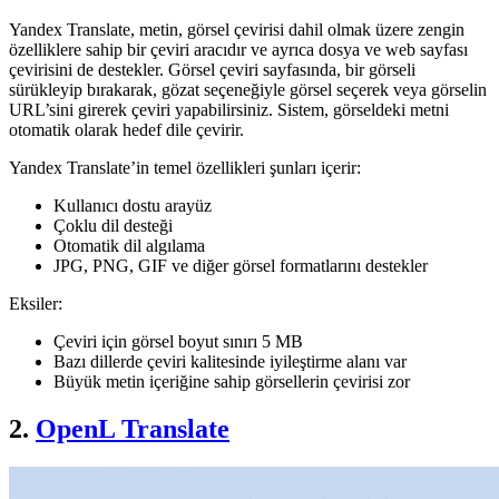
Yandex Translate, metin, görsel çevirisi dahil olmak üzere zengin
özelliklere sahip bir çeviri aracıdır ve ayrıca dosya ve web sayfası
çevirisini de destekler. Görsel çeviri sayfasında, bir görseli
sürükleyip bırakarak, gözat seçeneğiyle görsel seçerek veya görselin
URL’sini girerek çeviri yapabilirsiniz. Sistem, görseldeki metni
otomatik olarak hedef dile çevirir.
Yandex Translate’in temel özellikleri şunları içerir:
Kullanıcı dostu arayüz
Çoklu dil desteği
Otomatik dil algılama
JPG, PNG, GIF ve diğer görsel formatlarını destekler
Eksiler:
Çeviri için görsel boyut sınırı 5 MB
Bazı dillerde çeviri kalitesinde iyileştirme alanı var
Büyük metin içeriğine sahip görsellerin çevirisi zor
2.
OpenL Translate