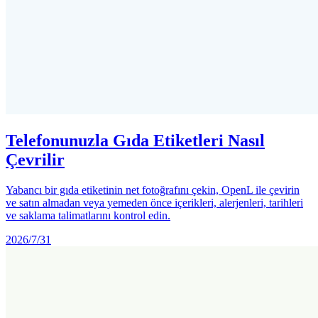
Telefonunuzla Gıda Etiketleri Nasıl
Çevrilir
Yabancı bir gıda etiketinin net fotoğrafını çekin, OpenL ile çevirin
ve satın almadan veya yemeden önce içerikleri, alerjenleri, tarihleri
ve saklama talimatlarını kontrol edin.
2026/7/31