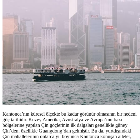
Kantonca’nın küresel ölçekte bu kadar görünür olmasının bir nedeni
göç tarihidir. Kuzey Amerika, Avustralya ve Avrupa’nın bazı
bölgelerine yapılan Çin göçlerinin ilk dalgaları genellikle güney
Çin’den, özellikle Guangdong’dan gelmiştir. Bu da, yurtdışındaki
Çin mahallelerinin onlarca yıl boyunca Kantonca konuşan aileler,