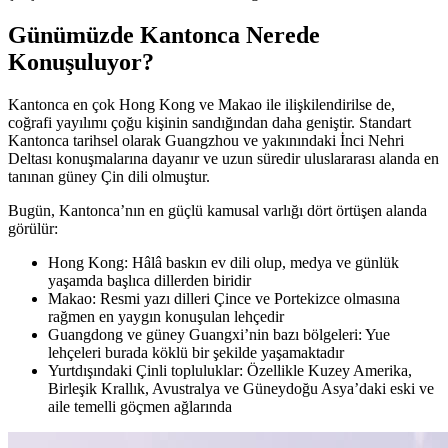
Günümüzde Kantonca Nerede
Konuşuluyor?
Kantonca en çok Hong Kong ve Makao ile ilişkilendirilse de,
coğrafi yayılımı çoğu kişinin sandığından daha geniştir. Standart
Kantonca tarihsel olarak Guangzhou ve yakınındaki İnci Nehri
Deltası konuşmalarına dayanır ve uzun süredir uluslararası alanda en
tanınan güney Çin dili olmuştur.
Bugün, Kantonca’nın en güçlü kamusal varlığı dört örtüşen alanda
görülür:
Hong Kong: Hâlâ baskın ev dili olup, medya ve günlük
yaşamda başlıca dillerden biridir
Makao: Resmi yazı dilleri Çince ve Portekizce olmasına
rağmen en yaygın konuşulan lehçedir
Guangdong ve güney Guangxi’nin bazı bölgeleri: Yue
lehçeleri burada köklü bir şekilde yaşamaktadır
Yurtdışındaki Çinli topluluklar: Özellikle Kuzey Amerika,
Birleşik Krallık, Avustralya ve Güneydoğu Asya’daki eski ve
aile temelli göçmen ağlarında