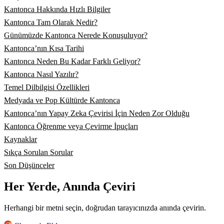
Kantonca Hakkında Hızlı Bilgiler
Kantonca Tam Olarak Nedir?
Günümüzde Kantonca Nerede Konuşuluyor?
Kantonca’nın Kısa Tarihi
Kantonca Neden Bu Kadar Farklı Geliyor?
Kantonca Nasıl Yazılır?
Temel Dilbilgisi Özellikleri
Medyada ve Pop Kültürde Kantonca
Kantonca’nın Yapay Zeka Çevirisi İçin Neden Zor Olduğu
Kantonca Öğrenme veya Çevirme İpuçları
Kaynaklar
Sıkça Sorulan Sorular
Son Düşünceler
Her Yerde, Anında Çeviri
Herhangi bir metni seçin, doğrudan tarayıcınızda anında çevirin.