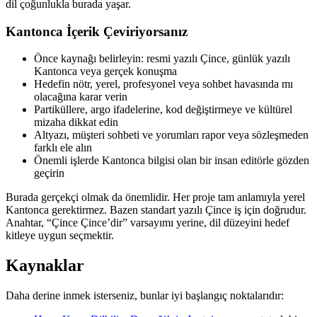
dil çoğunlukla burada yaşar.
Kantonca İçerik Çeviriyorsanız
Önce kaynağı belirleyin: resmi yazılı Çince, günlük yazılı
Kantonca veya gerçek konuşma
Hedefin nötr, yerel, profesyonel veya sohbet havasında mı
olacağına karar verin
Partiküllere, argo ifadelerine, kod değiştirmeye ve kültürel
mizaha dikkat edin
Altyazı, müşteri sohbeti ve yorumları rapor veya sözleşmeden
farklı ele alın
Önemli işlerde Kantonca bilgisi olan bir insan editörle gözden
geçirin
Burada gerçekçi olmak da önemlidir. Her proje tam anlamıyla yerel
Kantonca gerektirmez. Bazen standart yazılı Çince iş için doğrudur.
Anahtar, “Çince Çince’dir” varsayımı yerine, dil düzeyini hedef
kitleye uygun seçmektir.
Kaynaklar
Daha derine inmek isterseniz, bunlar iyi başlangıç noktalarıdır: