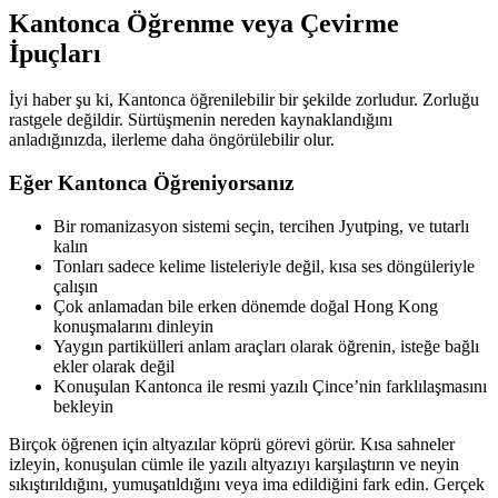
Kantonca Öğrenme veya Çevirme
İpuçları
İyi haber şu ki, Kantonca öğrenilebilir bir şekilde zorludur. Zorluğu
rastgele değildir. Sürtüşmenin nereden kaynaklandığını
anladığınızda, ilerleme daha öngörülebilir olur.
Eğer Kantonca Öğreniyorsanız
Bir romanizasyon sistemi seçin, tercihen Jyutping, ve tutarlı
kalın
Tonları sadece kelime listeleriyle değil, kısa ses döngüleriyle
çalışın
Çok anlamadan bile erken dönemde doğal Hong Kong
konuşmalarını dinleyin
Yaygın partikülleri anlam araçları olarak öğrenin, isteğe bağlı
ekler olarak değil
Konuşulan Kantonca ile resmi yazılı Çince’nin farklılaşmasını
bekleyin
Birçok öğrenen için altyazılar köprü görevi görür. Kısa sahneler
izleyin, konuşulan cümle ile yazılı altyazıyı karşılaştırın ve neyin
sıkıştırıldığını, yumuşatıldığını veya ima edildiğini fark edin. Gerçek