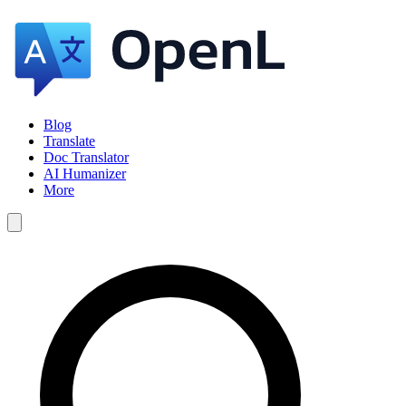
Blog
Translate
Doc Translator
AI Humanizer
More