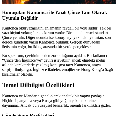
Konuşulan Kantonca ile Yazılı Çince Tam Olarak
Uyumlu Değildir
Kantonca okuryazarlığını anlamanın faydalı bir yolu şudur: Tek bir
yazı biçimi yoktur, bir spektrum vardır. Bir ucunda resmi standart
Çince yer alır. Diğer ucunda ise konuşmayı yakından yansıtan, son
derece gündelik yazılı Kantonca bulunur. Gerçek dünyadaki
iletişimin çoğu, bu iki uç arasında bir yerde gerçekleşir.
Bu spektrum, çevirinin neden zor olduğunu açıklar. Bir kullanıcı
“Çince’den İngilizce’ye” çeviri isteyebilir, ancak elindeki metin
aslında karakterlerle yazılmış konuşma tarzı Kantonca, araya
serpiştirilmiş argo, İngilizce ifadeler, emojiler ve Hong Kong’a özgü
kısaltmalar olabilir.
Temel Dilbilgisi Özellikleri
Kantonca ve Mandarin genel olarak analitik bir yapıyı paylaşır.
Hiçbiri İspanyolca veya Rusça gibi yoğun çekim eklerine
dayanmaz. Ancak bu yüzeysel benzerlik, önemli farklılıkları gizler.
Cümle Sonu Partikülleri