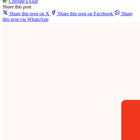
Chrome'a Ekle
Share this post
Share this post on X
Share this post on Facebook
Share
this post via WhatsApp