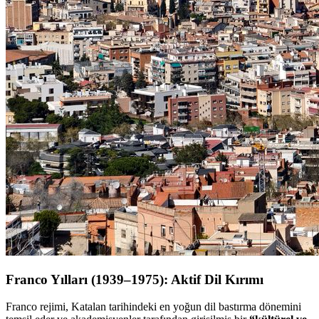
Franco Yılları (1939–1975): Aktif Dil Kırımı
Franco rejimi, Katalan tarihindeki en yoğun dil bastırma dönemini