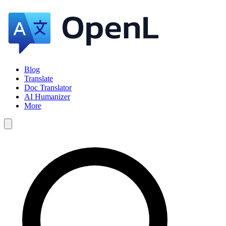
Blog
Translate
Doc Translator
AI Humanizer
More