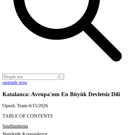
upgrade now
Katalanca: Avrupa'nın En Büyük Devletsiz Dili
OpenL Team
6/15/2026
TABLE OF CONTENTS
Sınıflandırma
Nerelerde Konuşuluyor