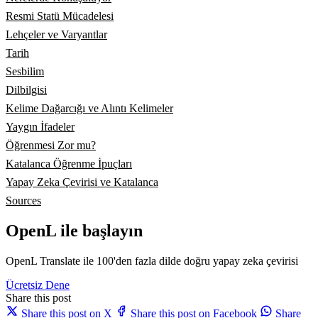
Resmi Statü Mücadelesi
Lehçeler ve Varyantlar
Tarih
Sesbilim
Dilbilgisi
Kelime Dağarcığı ve Alıntı Kelimeler
Yaygın İfadeler
Öğrenmesi Zor mu?
Katalanca Öğrenme İpuçları
Yapay Zeka Çevirisi ve Katalanca
Sources
OpenL ile başlayın
OpenL Translate ile 100'den fazla dilde doğru yapay zeka çevirisi
Ücretsiz Dene
Share this post
Share this post on X
Share this post on Facebook
Share