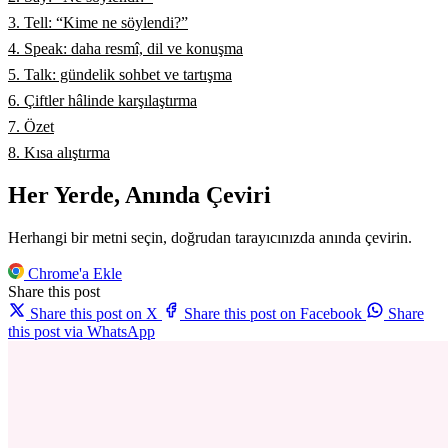
3. Tell: “Kime ne söylendi?”
4. Speak: daha resmî, dil ve konuşma
5. Talk: gündelik sohbet ve tartışma
6. Çiftler hâlinde karşılaştırma
7. Özet
8. Kısa alıştırma
Her Yerde, Anında Çeviri
Herhangi bir metni seçin, doğrudan tarayıcınızda anında çevirin.
Chrome'a Ekle
Share this post
Share this post on X
Share this post on Facebook
Share
this post via WhatsApp