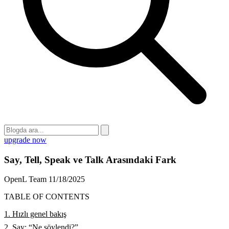
upgrade now
Say, Tell, Speak ve Talk Arasındaki Fark
OpenL Team
11/18/2025
TABLE OF CONTENTS
1. Hızlı genel bakış
2. Say: “Ne söylendi?”