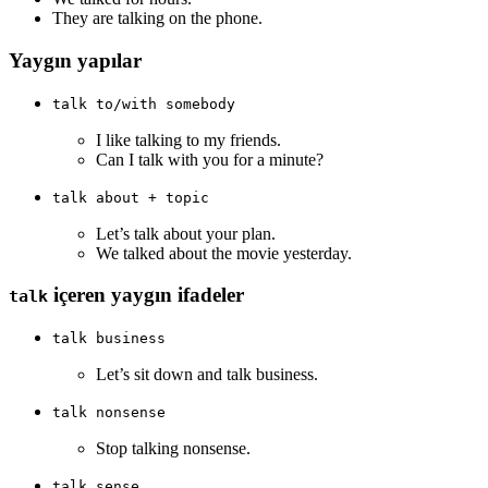
They are talking on the phone.
Yaygın yapılar
talk to/with somebody
I like talking to my friends.
Can I talk with you for a minute?
talk about + topic
Let’s talk about your plan.
We talked about the movie yesterday.
içeren yaygın ifadeler
talk
talk business
Let’s sit down and talk business.
talk nonsense
Stop talking nonsense.
talk sense