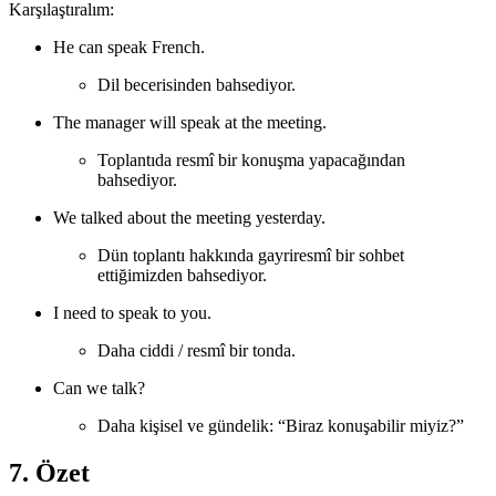
Karşılaştıralım:
He can speak French.
Dil becerisinden bahsediyor.
The manager will speak at the meeting.
Toplantıda resmî bir konuşma yapacağından
bahsediyor.
We talked about the meeting yesterday.
Dün toplantı hakkında gayriresmî bir sohbet
ettiğimizden bahsediyor.
I need to speak to you.
Daha ciddi / resmî bir tonda.
Can we talk?
Daha kişisel ve gündelik: “Biraz konuşabilir miyiz?”
7. Özet