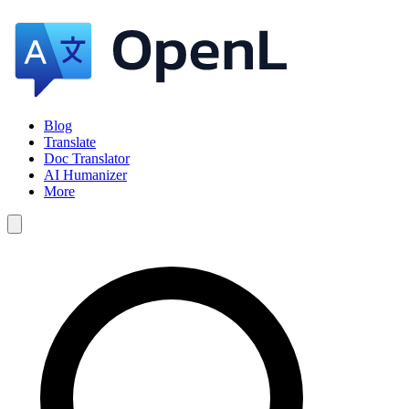
Blog
Translate
Doc Translator
AI Humanizer
More