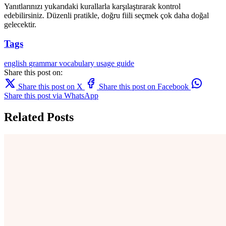
Yanıtlarınızı yukarıdaki kurallarla karşılaştırarak kontrol
edebilirsiniz. Düzenli pratikle, doğru fiili seçmek çok daha doğal
gelecektir.
Tags
english
grammar
vocabulary
usage
guide
Share this post on:
Share this post on X
Share this post on Facebook
Share this post via WhatsApp
Related Posts