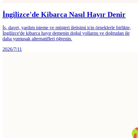
İngilizce'de Kibarca Nasıl Hayır Denir
İş, davet, yardım isteme ve müşteri iletişimi için örneklerle birlikte,
İngilizce'de kibarca hayır demenin doğal yollarını ve doğrudan ile
daha yumuşak alternatifleri öğrenin.
2026/7/11