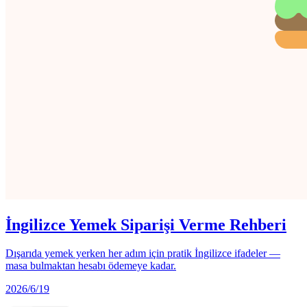
İngilizce Yemek Siparişi Verme Rehberi
Dışarıda yemek yerken her adım için pratik İngilizce ifadeler —
masa bulmaktan hesabı ödemeye kadar.
2026/6/19