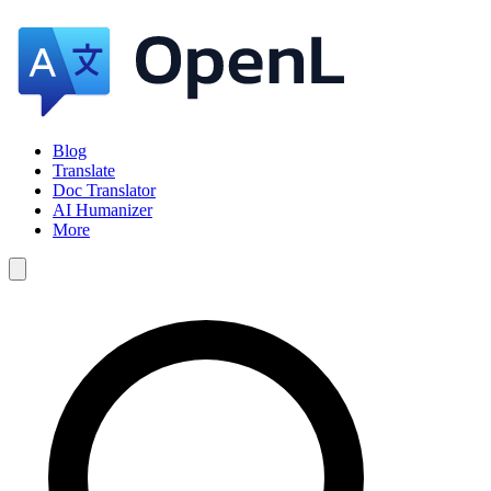
Blog
Translate
Doc Translator
AI Humanizer
More