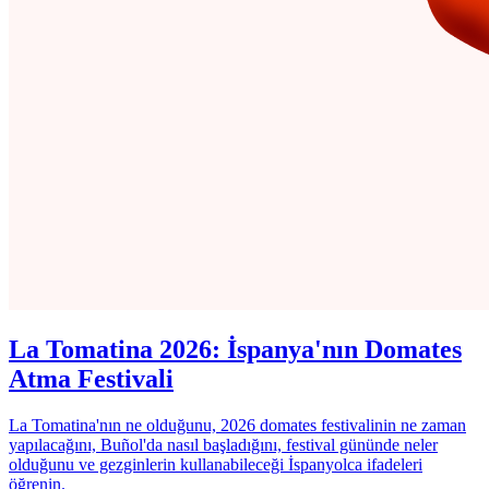
La Tomatina 2026: İspanya'nın Domates
Atma Festivali
La Tomatina'nın ne olduğunu, 2026 domates festivalinin ne zaman
yapılacağını, Buñol'da nasıl başladığını, festival gününde neler
olduğunu ve gezginlerin kullanabileceği İspanyolca ifadeleri
öğrenin.