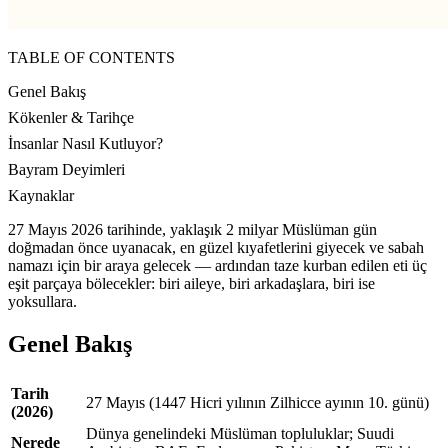
TABLE OF CONTENTS
Genel Bakış
Kökenler & Tarihçe
İnsanlar Nasıl Kutluyor?
Bayram Deyimleri
Kaynaklar
27 Mayıs 2026 tarihinde, yaklaşık 2 milyar Müslüman gün
doğmadan önce uyanacak, en güzel kıyafetlerini giyecek ve sabah
namazı için bir araya gelecek — ardından taze kurban edilen eti üç
eşit parçaya bölecekler: biri aileye, biri arkadaşlara, biri ise
yoksullara.
Genel Bakış
Tarih
27 Mayıs (1447 Hicri yılının Zilhicce ayının 10. günü)
(2026)
Dünya genelindeki Müslüman topluluklar; Suudi
Nerede