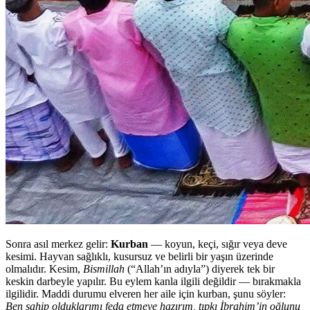
Sonra asıl merkez gelir:
Kurban
— koyun, keçi, sığır veya deve
kesimi. Hayvan sağlıklı, kusursuz ve belirli bir yaşın üzerinde
olmalıdır. Kesim,
Bismillah
(“Allah’ın adıyla”) diyerek tek bir
keskin darbeyle yapılır. Bu eylem kanla ilgili değildir — bırakmakla
ilgilidir. Maddi durumu elveren her aile için kurban, şunu söyler:
Ben sahip olduklarımı feda etmeye hazırım, tıpkı İbrahim’in oğlunu