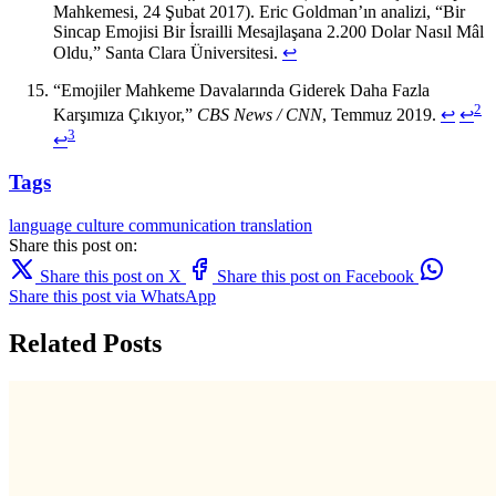
Mahkemesi, 24 Şubat 2017). Eric Goldman’ın analizi, “Bir
Sincap Emojisi Bir İsrailli Mesajlaşana 2.200 Dolar Nasıl Mâl
Oldu,” Santa Clara Üniversitesi.
↩
“Emojiler Mahkeme Davalarında Giderek Daha Fazla
2
Karşımıza Çıkıyor,”
CBS News / CNN
, Temmuz 2019.
↩
↩
3
↩
Tags
language
culture
communication
translation
Share this post on:
Share this post on X
Share this post on Facebook
Share this post via WhatsApp
Related Posts