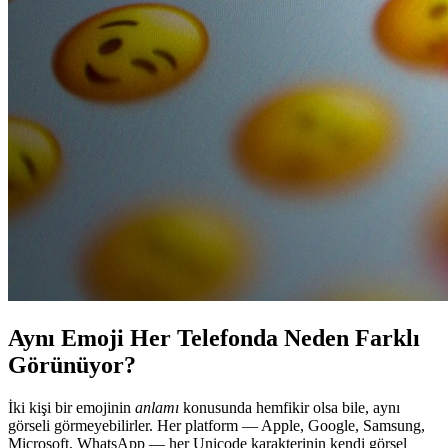
Aynı Emoji Her Telefonda Neden Farklı
Görünüyor?
İki kişi bir emojinin
anlamı
konusunda hemfikir olsa bile, aynı
görseli görmeyebilirler. Her platform — Apple, Google, Samsung,
Microsoft, WhatsApp — her Unicode karakterinin kendi görsel