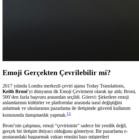
Emoji Gerçekten Çevrilebilir mi?
2017 yılında Londra merkezli çeviri ajansı Today Translations,
Keith Broni
’yi dünyanın ilk Emoji Çevirmeni olarak işe aldı; Broni,
500’den fazla başvuru arasından seçildi. Görevi: Şirketlere emoji
anlamlarının kültürler ve platformlar arasında nasıl değiştiğini
anlatmak ve uluslararası pazarlama ile iletişimde güvenli kullanım
11
konusunda danışmanlık yapmak.
Broni’nin çalışması, emoji “çevirisinin” sadece bir yenilik değil,
gerçek bir iletişim ihtiyacı olduğunu gösteriyor. Bir pazarlama e-
postasındaki başparmak yukarı emojisi bazı müşterileri