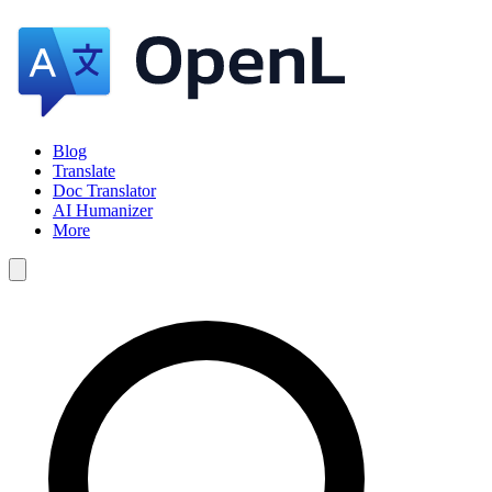
Blog
Translate
Doc Translator
AI Humanizer
More